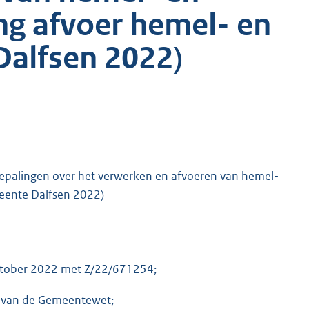
ng afvoer hemel- en
alfsen 2022)
epalingen over het verwerken en afvoeren van hemel-
eente Dalfsen 2022)
oktober 2022 met Z/22/671254;
6 van de Gemeentewet;