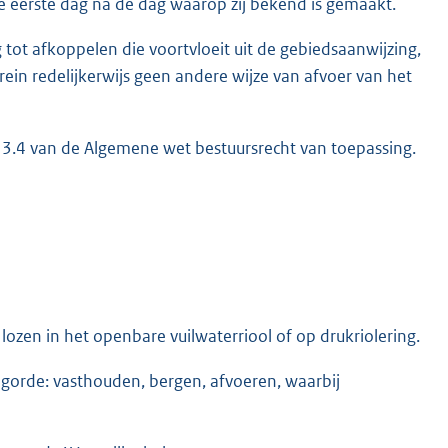
e eerste dag na de dag waarop zij bekend is gemaakt.
tot afkoppelen die voortvloeit uit de gebiedsaanwijzing,
ein redelijkerwijs geen andere wijze van afvoer van het
g 3.4 van de Algemene wet bestuursrecht van toepassing.
ozen in het openbare vuilwaterriool of op drukriolering.
gorde: vasthouden, bergen, afvoeren, waarbij