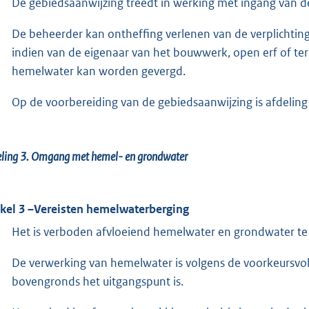
De gebiedsaanwijzing treedt in werking met ingang van d
De beheerder kan ontheffing verlenen van de verplichting 
indien van de eigenaar van het bouwwerk, open erf of terr
hemelwater kan worden gevergd.
Op de voorbereiding van de gebiedsaanwijzing is afdelin
ling 3. Omgang met hemel- en grondwater
ikel 3 –Vereisten hemelwaterberging
Het is verboden afvloeiend hemelwater en grondwater te l
De verwerking van hemelwater is volgens de voorkeursvol
bovengronds het uitgangspunt is.