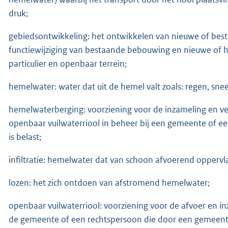
druk;
gebiedsontwikkeling: het ontwikkelen van nieuwe of best
functiewijziging van bestaande bebouwing en nieuwe of 
particulier en openbaar terrein;
hemelwater: water dat uit de hemel valt zoals: regen, sn
hemelwaterberging: voorziening voor de inzameling en ve
openbaar vuilwaterriool in beheer bij een gemeente of 
is belast;
infiltratie: hemelwater dat van schoon afvoerend oppervl
lozen: het zich ontdoen van afstromend hemelwater;
openbaar vuilwaterriool: voorziening voor de afvoer en i
de gemeente of een rechtspersoon die door een gemeente 