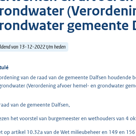
rondwater (Verordeni
rondwater gemeente D
ldend van 13-12-2022 t/m heden
tulé
ordening van de raad van de gemeente Dalfsen houdende b
grondwater (Verordening afvoer hemel- en grondwater gem
raad van de gemeente Dalfsen,
ezen het voorstel van burgemeester en wethouders van 4 
et op artikel 10.32a van de Wet milieubeheer en 149 en 15