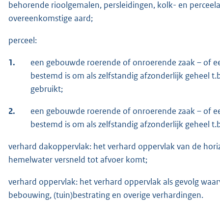
behorende rioolgemalen, persleidingen, kolk- en perceela
overeenkomstige aard;
perceel:
1.
een gebouwde roerende of onroerende zaak – of een 
bestemd is om als zelfstandig afzonderlijk geheel t.
gebruikt;
2.
een gebouwde roerende of onroerende zaak – of een 
bestemd is om als zelfstandig afzonderlijk geheel t.
verhard dakoppervlak: het verhard oppervlak van de horiz
hemelwater versneld tot afvoer komt;
verhard oppervlak: het verhard oppervlak als gevolg waar
bebouwing, (tuin)bestrating en overige verhardingen.