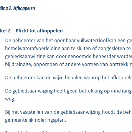
ling 2. Afkoppelen
ikel 2 – Plicht tot afkoppelen
De beheerder van het openbaar vuilwaterriool kan een g
hemelwaterafvoerleiding aan te sluiten of aangesloten te
gebiedsaanwijzing kan door genoemde beheerder worden
bij drainage, oppompen of andere vormen van onttrekki
De beheerder kan de wijze bepalen waarop het afkoppele
De gebiedsaanwijzing heeft geen betrekking op inrichtin
weg.
Bij het vaststellen van de gebiedsaanwijzing houdt de be
gemeentelijk rioleringsplan.