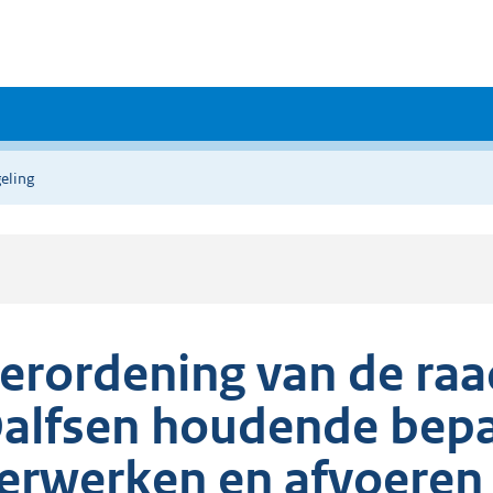
eling
erordening van de ra
alfsen houdende bepa
erwerken en afvoeren