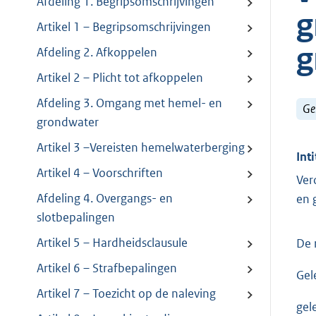
Afdeling 1. Begripsomschrijvingen
g
Artikel 1 – Begripsomschrijvingen
g
Afdeling 2. Afkoppelen
Artikel 2 – Plicht tot afkoppelen
Afdeling 3. Omgang met hemel- en
Ge
grondwater
Artikel 3 –Vereisten hemelwaterberging
Inti
Artikel 4 – Voorschriften
Ver
Afdeling 4. Overgangs- en
en 
slotbepalingen
Artikel 5 – Hardheidsclausule
De 
Artikel 6 – Strafbepalingen
Gel
Artikel 7 – Toezicht op de naleving
gel