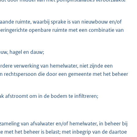
aande ruimte, waarbij sprake is van nieuwbouw en/of
heringerichte openbare ruimte met een combinatie van
eeuw, hagel en dauw;
rdere verwerking van hemelwater, niet zijnde een
een rechtspersoon die door een gemeente met het beheer
ak afstroomt om in de bodem te infiltreren;
nzameling van afvalwater en/of hemelwater, in beheer bij
met het beheer is belast; met inbegrip van de daartoe