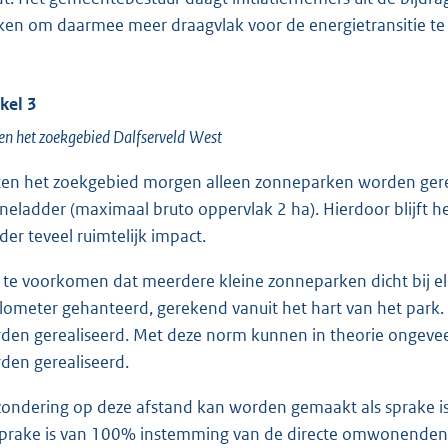
en om daarmee meer draagvlak voor de energietransitie te 
ikel 3
en het zoekgebied
Dalfserveld
West
ten het zoekgebied morgen alleen zonneparken worden gereal
neladder (maximaal bruto oppervlak 2 ha). Hierdoor blijft het
der teveel ruimtelijk impact.
te voorkomen dat meerdere kleine zonneparken dicht bij e
ilometer gehanteerd, gerekend vanuit het hart van het par
den gerealiseerd. Met deze norm kunnen in theorie ongeve
den gerealiseerd.
zondering op deze afstand kan worden gemaakt als sprake is
sprake is van 100% instemming van de directe omwonenden