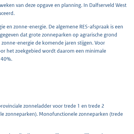
weken van deze opgave en planning. In Dalfserveld West
ceerd.
ie en zonne-energie. De algemene RES-afspraak is een
gegeven dat grote zonneparken op agrarische grond
l zonne-energie de komende jaren stijgen. Voor
Voor het zoekgebied wordt daarom een minimale
 40%.
vinciale zonneladder voor trede 1 en trede 2
ele zonneparken). Monofunctionele zonneparken (trede