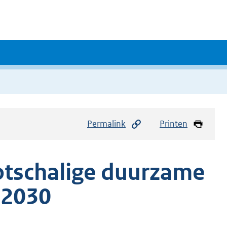
Permalink
Printen
otschalige duurzame
-2030