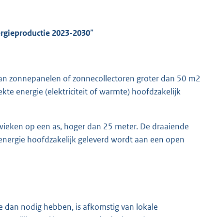
ergieproductie 2023-2030
”
van zonnepanelen of zonnecollectoren groter dan 50 m2
e energie (elektriciteit of warmte) hoofdzakelijk
wieken op een as, hoger dan 25 meter. De draaiende
energie hoofdzakelijk geleverd wordt aan een open
we dan nodig hebben, is afkomstig van lokale