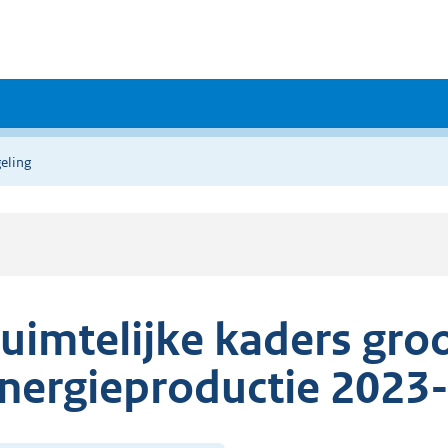
eling
uimtelijke kaders gro
nergieproductie 2023