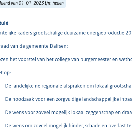
ldend van 01-01-2023 t/m heden
tulé
mtelijke kaders grootschalige duurzame energieproductie 
raad van de gemeente Dalfsen;
ezen het voorstel van het college van burgemeester en wet
et op:
De landelijke ne regionale afspraken om lokaal grootscha
De noodzaak voor een zorgvuldige landschappelijke inpa
De wens voor zoveel mogelijk lokaal zeggenschap en draa
De wens om zoveel mogelijk hinder, schade en overlast t