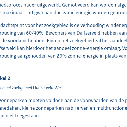
iedsproces nader uitgewerkt. Gemotiveerd kan worden afge
 maximaal 150 gwh aan duurzame energie worden geprodu
dachtspunt voor het zoekgebied is de verhouding windenerg
houding van 60/40%. Bewoners van Dalfserveld hebben aan
t de voorkeur hebben. Buiten het zoekgebied zal het aandee
fserveld kan hierdoor het aandeel zonne-energie omlaag. 
houding aangehouden van 20% zonne-energie in plaats van
ikel 2
en het zoekgebied
Dalfserveld
West
zonneparken moeten voldoen aan de voorwaarden van de pro
nnedaken, kleine zonneparken nabij erven en multifunction
zijn niet toegestaan.