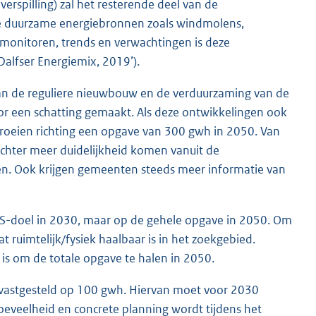
verspilling) zal het resterende deel van de
lige duurzame energiebronnen zoals windmolens,
 monitoren, trends en verwachtingen is deze
‘Dalfser Energiemix, 2019’).
an de reguliere nieuwbouw en de verduurzaming van de
oor een schatting gemaakt. Als deze ontwikkelingen ook
roeien richting een opgave van 300 gwh in 2050. Van
chter meer duidelijkheid komen vanuit de
gen. Ook krijgen gemeenten steeds meer informatie van
RES-doel in 2030, maar op de gehele opgave in 2050. Om
 ruimtelijk/fysiek haalbaar is in het zoekgebied.
s om de totale opgave te halen in 2050.
 vastgesteld op 100 gwh. Hiervan moet voor 2030
oeveelheid en concrete planning wordt tijdens het