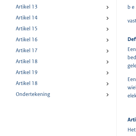
Artikel 13
b e s
Artikel 14
vast
Artikel 15
Def
Artikel 16
Een
Artikel 17
bed
Artikel 18
gel
Artikel 19
Een
Artikel 18
wie
Ondertekening
elek
Art
Het