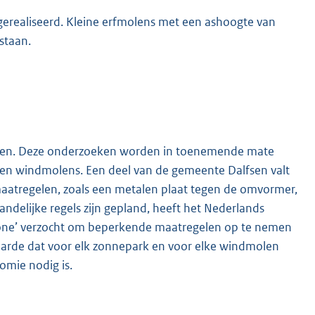
realiseerd. Kleine erfmolens met een ashoogte van
staan.
eken. Deze onderzoeken worden in toenemende mate
en en windmolens. Een deel van de gemeente Dalfsen valt
 maatregelen, zoals een metalen plaat tegen de omvormer,
delijke regels zijn gepland, heeft het Nederlands
szone’ verzocht om beperkende maatregelen op te nemen
aarde dat voor elk zonnepark en voor elke windmolen
omie nodig is.