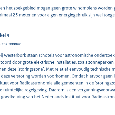
ten het zoekgebied mogen geen grote windmolens worden ge
imaal 25 meter en voor eigen energiegebruik zijn wel toege
ikel 4
ioastronomie
ij Westerbork staan schotels voor astronomische onderzo
stoord door grote elektrische installaties, zoals zonnepark
nen deze ‘storingszone’. Met relatief eenvoudig technische
 deze verstoring worden voorkomen. Omdat hiervoor geen lan
tituut voor Radioastronomie alle gemeenten in de ‘storing
de ruimtelijke regelgeving. Daarom is een vergunningsvoorw
 goedkeuring van het Nederlands Instituut voor Radioastron