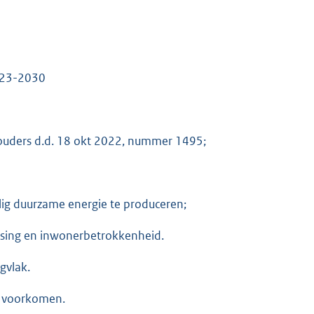
2023-2030
houders d.d. 18 okt 2022, nummer 1495;
lig duurzame energie te produceren;
ssing en inwonerbetrokkenheid.
gvlak.
e voorkomen.