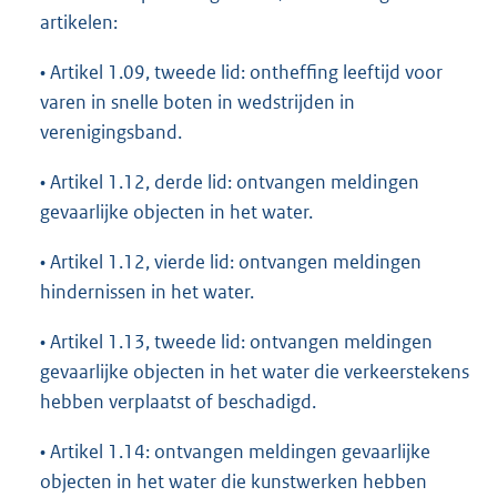
artikelen:
• Artikel 1.09, tweede lid: ontheffing leeftijd voor
varen in snelle boten in wedstrijden in
verenigingsband.
• Artikel 1.12, derde lid: ontvangen meldingen
gevaarlijke objecten in het water.
• Artikel 1.12, vierde lid: ontvangen meldingen
hindernissen in het water.
• Artikel 1.13, tweede lid: ontvangen meldingen
gevaarlijke objecten in het water die verkeerstekens
hebben verplaatst of beschadigd.
• Artikel 1.14: ontvangen meldingen gevaarlijke
objecten in het water die kunstwerken hebben