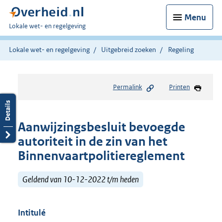
Menu
U
Lokale wet- en regelgeving
bent
hier:
Lokale wet- en regelgeving
Uitgebreid zoeken
Regeling
Permalink
Printen
Aanwijzingsbesluit bevoegde
autoriteit in de zin van het
Binnenvaartpolitiereglement
Geldend van 10-12-2022 t/m heden
Intitulé