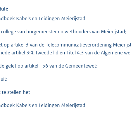
tulé
dboek Kabels en Leidingen Meierijstad
 college van burgemeester en wethouders van Meierijstad;
et op artikel 3 van de Telecommunicatieverordening Meierijs
mede artikel 3:4, tweede lid en Titel 4.3 van de Algemene we
e gelet op artikel 156 van de Gemeentewet;
uit:
 te stellen het
dboek Kabels en Leidingen Meierijstad