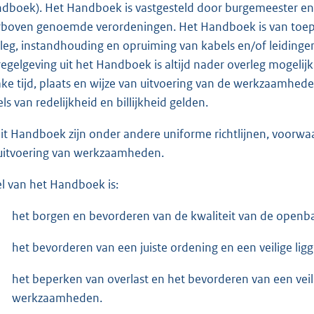
dboek). Het Handboek is vastgesteld door burgemeester en w
rboven genoemde verordeningen. Het Handboek is van toep
leg, instandhouding en opruiming van kabels en/of leiding
regelgeving uit het Handboek is altijd nader overleg moge
ake tijd, plaats en wijze van uitvoering van de werkzaamhed
els van redelijkheid en billijkheid gelden.
dit Handboek zijn onder andere uniforme richtlijnen, voorwa
uitvoering van werkzaamheden.
l van het Handboek is:
het borgen en bevorderen van de kwaliteit van de openb
het bevorderen van een juiste ordening en een veilige ligg
het beperken van overlast en het bevorderen van een veil
werkzaamheden.