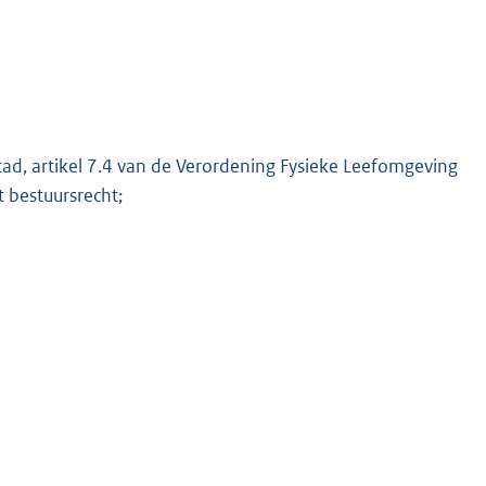
tad, artikel 7.4 van de Verordening Fysieke Leefomgeving
t bestuursrecht;