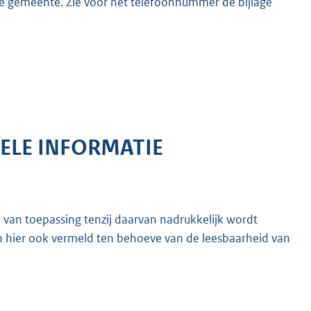
de gemeente. Zie voor het telefoonnummer de bijlage
ELE INFORMATIE
n van toepassing tenzij daarvan nadrukkelijk wordt
jn hier ook vermeld ten behoeve van de leesbaarheid van