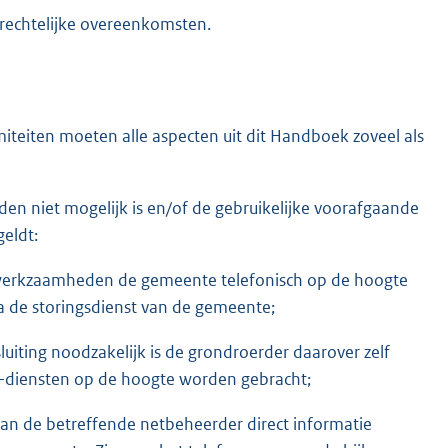
trechtelijke overeenkomsten.
teiten moeten alle aspecten uit dit Handboek zoveel als
n niet mogelijk is en/of de gebruikelijke voorafgaande
eldt:
e werkzaamheden de gemeente telefonisch op de hoogte
ia de storingsdienst van de gemeente;
iting noodzakelijk is de grondroerder daarover zelf
V-diensten op de hoogte worden gebracht;
 kan de betreffende netbeheerder direct informatie