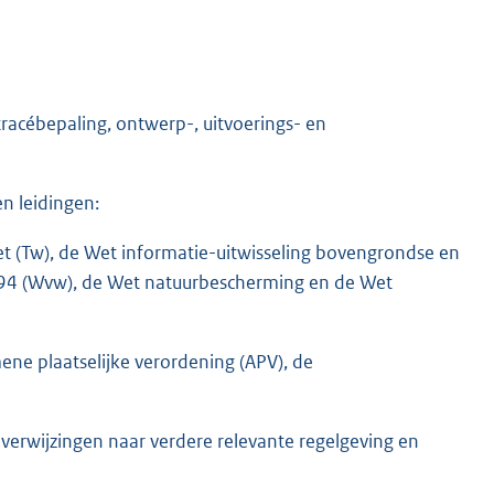
cébepaling, ontwerp-, uitvoerings- en
n leidingen:
t (Tw), de Wet informatie-uitwisseling bovengrondse en
4 (Wvw), de Wet natuurbescherming en de Wet
ne plaatselijke verordening (APV), de
erwijzingen naar verdere relevante regelgeving en