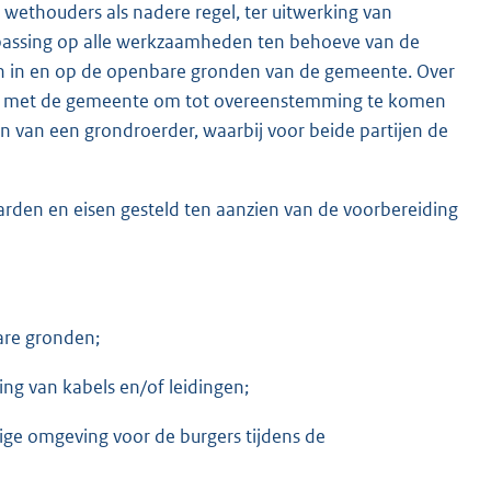
ethouders als nadere regel, ter uitwerking van
assing op alle werkzaamheden ten behoeve van de
en in en op de openbare gronden van de gemeente. Over
lijk met de gemeente om tot overeenstemming te komen
en van een grondroerder, waarbij voor beide partijen de
arden en eisen gesteld ten aanzien van de voorbereiding
are gronden;
ing van kabels en/of leidingen;
ige omgeving voor de burgers tijdens de