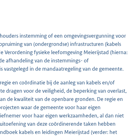
thouders instemming of een omgevingsvergunning voor
ruiming van (ondergrondse) infrastructuren (kabels
e Verordening fysieke leefomgeving Meierijstad (hierna:
de afhandeling van de instemmings- of
s vastgelegd in de mandaatregeling van de gemeente.
gie en coördinatie bij de aanleg van kabels en/of
te dragen voor de veiligheid, de beperking van overlast,
n de kwaliteit van de openbare gronden. De regie en
 projecten waar de gemeente voor haar eigen
atiefnemer voor haar eigen werkzaamheden, al dan niet
 uitoefening van deze coördinerende taken hebben
dboek kabels en leidingen Meierijstad (verder: het