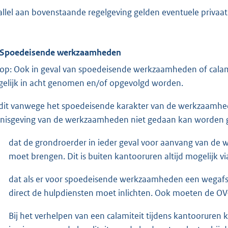
allel aan bovenstaande regelgeving gelden eventuele privaa
 Spoedeisende werkzaamheden
 op: Ook in geval van spoedeisende werkzaamheden of calami
elijk in acht genomen en/of opgevolgd worden.
 dit vanwege het spoedeisende karakter van de werkzaamhede
nisgeving van de werkzaamheden niet gedaan kan worden g
dat de grondroerder in ieder geval voor aanvang van d
moet brengen. Dit is buiten kantooruren altijd mogelijk v
dat als er voor spoedeisende werkzaamheden een wegafslu
direct de hulpdiensten moet inlichten. Ook moeten de O
Bij het verhelpen van een calamiteit tijdens kantooruren