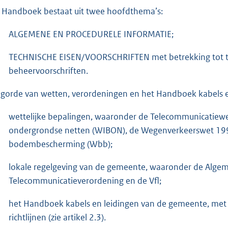
 Handboek bestaat uit twee hoofdthema’s:
ALGEMENE EN PROCEDURELE INFORMATIE;
TECHNISCHE EISEN/VOORSCHRIFTEN met betrekking tot tra
beheervoorschriften.
gorde van wetten, verordeningen en het Handboek kabels e
wettelijke bepalingen, waaronder de Telecommunicatiewe
ondergrondse netten (WIBON), de Wegenverkeerswet 199
bodembescherming (Wbb);
lokale regelgeving van de gemeente, waaronder de Algeme
Telecommunicatieverordening en de Vfl;
het Handboek kabels en leidingen van de gemeente, met v
richtlijnen (zie artikel 2.3).