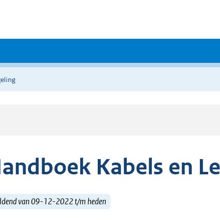
eling
andboek Kabels en Le
ldend van 09-12-2022 t/m heden