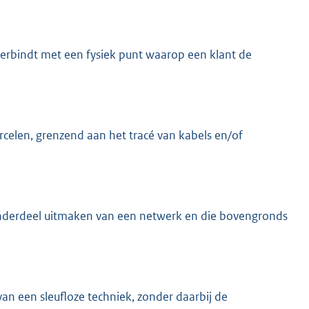
verbindt met een fysiek punt waarop een klant de
celen, grenzend aan het tracé van kabels en/of
 onderdeel uitmaken van een netwerk en die bovengronds
an een sleufloze techniek, zonder daarbij de