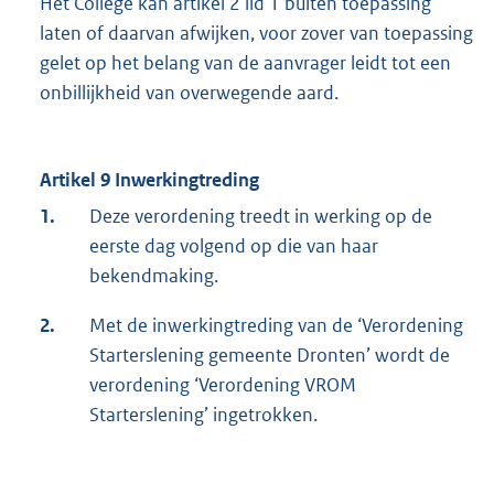
Het College kan artikel 2 lid 1 buiten toepassing
laten of daarvan afwijken, voor zover van toepassing
gelet op het belang van de aanvrager leidt tot een
onbillijkheid van overwegende aard.
Artikel 9 Inwerkingtreding
1.
Deze verordening treedt in werking op de
eerste dag volgend op die van haar
bekendmaking.
2.
Met de inwerkingtreding van de ‘Verordening
Starterslening gemeente Dronten’ wordt de
verordening ‘Verordening VROM
Starterslening’ ingetrokken.