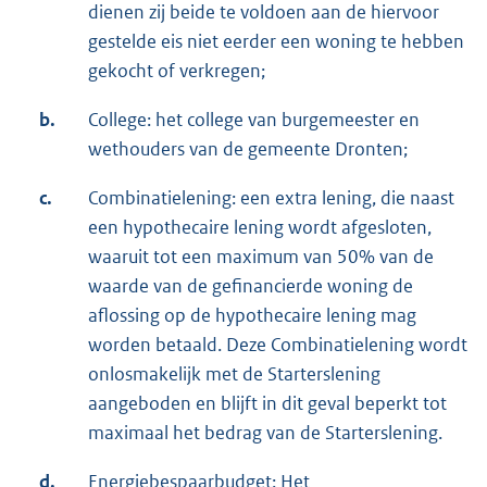
dienen zij beide te voldoen aan de hiervoor
gestelde eis niet eerder een woning te hebben
gekocht of verkregen;
b.
College: het college van burgemeester en
wethouders van de gemeente Dronten;
c.
Combinatielening: een extra lening, die naast
een hypothecaire lening wordt afgesloten,
waaruit tot een maximum van 50% van de
waarde van de gefinancierde woning de
aflossing op de hypothecaire lening mag
worden betaald. Deze Combinatielening wordt
onlosmakelijk met de Starterslening
aangeboden en blijft in dit geval beperkt tot
maximaal het bedrag van de Starterslening.
d.
Energiebespaarbudget: Het