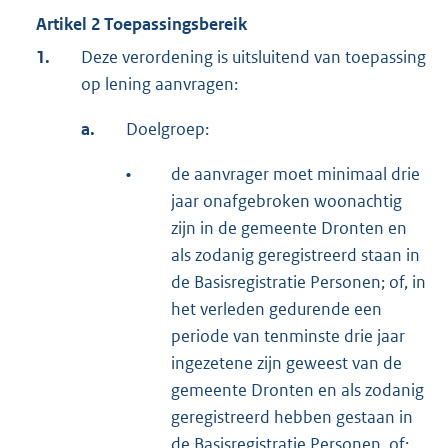
Artikel 2 Toepassingsbereik
1.
Deze verordening is uitsluitend van toepassing
op lening aanvragen:
a.
Doelgroep:
•
de aanvrager moet minimaal drie
jaar onafgebroken woonachtig
zijn in de gemeente Dronten en
als zodanig geregistreerd staan in
de Basisregistratie Personen; of, in
het verleden gedurende een
periode van tenminste drie jaar
ingezetene zijn geweest van de
gemeente Dronten en als zodanig
geregistreerd hebben gestaan in
de Basisregistratie Personen, of;