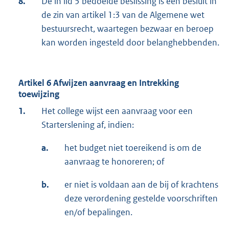
8.
De in lid 5 bedoelde beslissing is een besluit in
de zin van artikel 1:3 van de Algemene wet
bestuursrecht, waartegen bezwaar en beroep
kan worden ingesteld door belanghebbenden.
Artikel 6 Afwijzen aanvraag en Intrekking
toewijzing
1.
Het college wijst een aanvraag voor een
Starterslening af, indien:
a.
het budget niet toereikend is om de
aanvraag te honoreren; of
b.
er niet is voldaan aan de bij of krachtens
deze verordening gestelde voorschriften
en/of bepalingen.