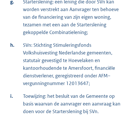
g.
Starterslening: een lening die door SVn kan
worden verstrekt aan Aanvrager ten behoeve
van de financiering van zijn eigen woning,
tezamen met een aan de Starterslening
gekoppelde Combinatielening;
h.
SVn: Stichting Stimuleringsfonds
Volkshuisvesting Nederlandse gemeenten,
statutair gevestigd te Hoevelaken en
kantoorhoudende te Amersfoort, financiële
dienstverlener, geregistreerd onder AFM–
vergunningnummer 12013647;
i.
Toewijzing: het besluit van de Gemeente op
basis waarvan de aanvrager een aanvraag kan
doen voor de Starterslening bij SVn.