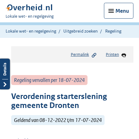
Menu
U
Lokale wet- en regelgeving
bent
hier:
Lokale wet- en regelgeving
Uitgebreid zoeken
Regeling
Permalink
Printen
Regeling vervallen per 18-07-2024
Verordening starterslening
gemeente Dronten
Geldend van 08-12-2022 t/m 17-07-2024