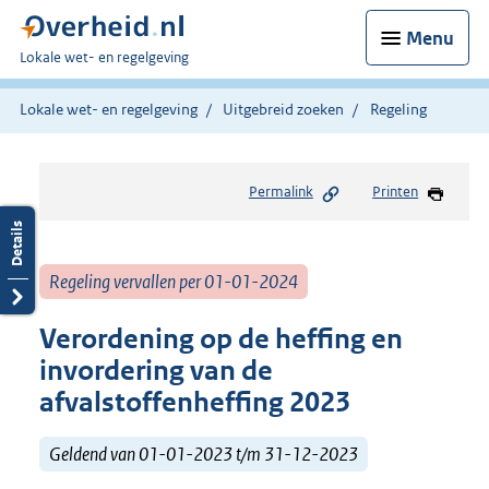
Menu
U
Lokale wet- en regelgeving
bent
hier:
Lokale wet- en regelgeving
Uitgebreid zoeken
Regeling
Permalink
Printen
Regeling vervallen per 01-01-2024
Verordening op de heffing en
invordering van de
afvalstoffenheffing 2023
Geldend van 01-01-2023 t/m 31-12-2023