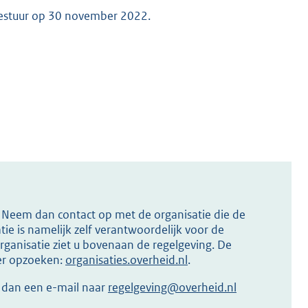
bestuur op 30 november 2022.
s? Neem dan contact op met de organisatie die de
ie is namelijk zelf verantwoordelijk voor de
ganisatie ziet u bovenaan de regelgeving. De
ier opzoeken:
organisaties.overheid.nl
.
r dan een e-mail naar
regelgeving@overheid.nl