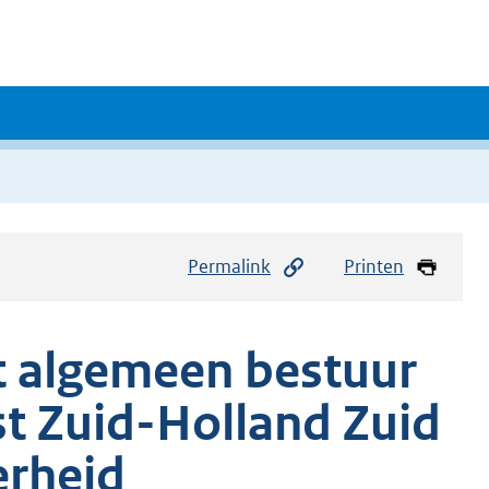
Permalink
Printen
t algemeen bestuur
t Zuid-Holland Zuid
erheid