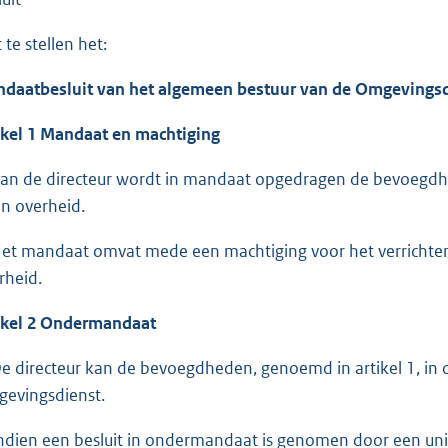
 te stellen het:
daatbesluit van het algemeen bestuur van de Omgevingsd
ikel 1 Mandaat en machtiging
Aan de directeur wordt in mandaat opgedragen de bevoegdh
n overheid.
Het mandaat omvat mede een machtiging voor het verrichten
rheid.
ikel 2 Ondermandaat
De directeur kan de bevoegdheden, genoemd in artikel 1, i
evingsdienst.
Indien een besluit in ondermandaat is genomen door een uni