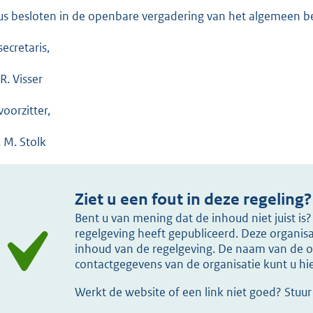
us besloten in de openbare vergadering van het algemeen 
secretaris,
R. Visser
voorzitter,
. M. Stolk
Ziet u een fout in deze regeling?
Bent u van mening dat de inhoud niet juist i
regelgeving heeft gepubliceerd. Deze organisat
inhoud van de regelgeving. De naam van de or
contactgegevens van de organisatie kunt u h
Werkt de website of een link niet goed? Stuu