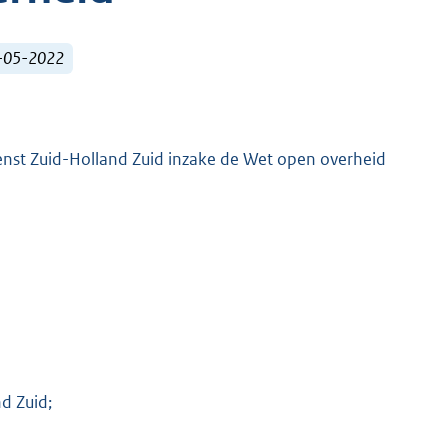
1-05-2022
nst Zuid-Holland Zuid inzake de Wet open overheid
d Zuid;