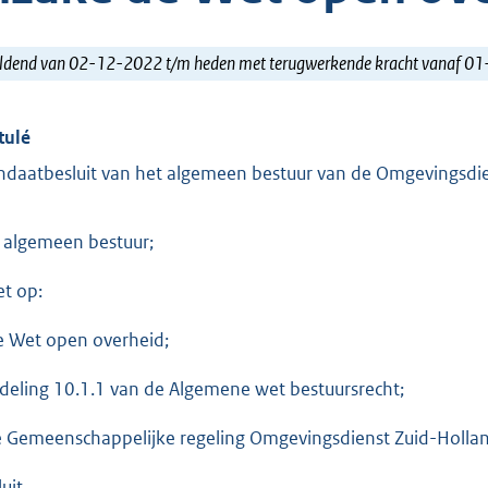
ldend van 02-12-2022 t/m heden met terugwerkende kracht vanaf 0
tulé
daatbesluit van het algemeen bestuur van de Omgevingsdie
 algemeen bestuur;
et op:
e Wet open overheid;
fdeling 10.1.1 van de Algemene wet bestuursrecht;
e Gemeenschappelijke regeling Omgevingsdienst Zuid-Hollan
uit