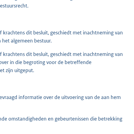
estuursrecht.
 krachtens dit besluit, geschiedt met inachtneming van
an het algemeen bestuur.
 krachtens dit besluit, geschiedt met inachtneming van
ver in die begroting voor de betreffende
t zijn uitgeput.
gevraagd informatie over de uitvoering van de aan hem
ende omstandigheden en gebeurtenissen die betrekking