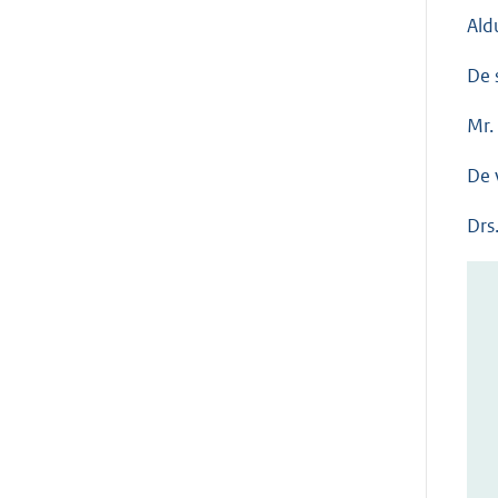
Ald
De 
Mr. 
De 
Drs