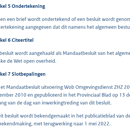
ikel 5 Ondertekening
ien een brief wordt ondertekend of een besluit wordt genome
ertekening aangegeven dat dit namens het algemeen bestuu
kel 6 Citeertitel
 besluit wordt aangehaald als Mandaatbesluit van het alge
ake de Wet open overheid.
ikel 7 Slotbepalingen
Het Mandaatbesluit uitvoering Wob Omgevingsdienst ZHZ 201
ember 2010 en gepubliceerd in het Provinciaal Blad op 13
ang van de dag van inwerkingtreding van dit besluit.
Dit besluit wordt bekendgemaakt in het publicatieblad van d
bekendmaking, met terugwerking naar 1 mei 2022.