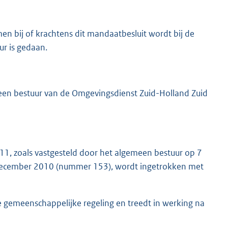
n bij of krachtens dit mandaatbesluit wordt bij de
r is gedaan.
meen bestuur van de Omgevingsdienst Zuid-Holland Zuid
1, zoals vastgesteld door het algemeen bestuur op 7
 december 2010 (nummer 153), wordt ingetrokken met
e gemeenschappelijke regeling en treedt in werking na