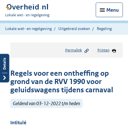
Menu
U
Lokale wet- en regelgeving
bent
hier:
Lokale wet- en regelgeving
Uitgebreid zoeken
Regeling
Permalink
Printen
Regels voor een ontheffing op
grond van de RVV 1990 voor
geluidswagens tijdens carnaval
Geldend van 03-12-2022 t/m heden
Intitulé