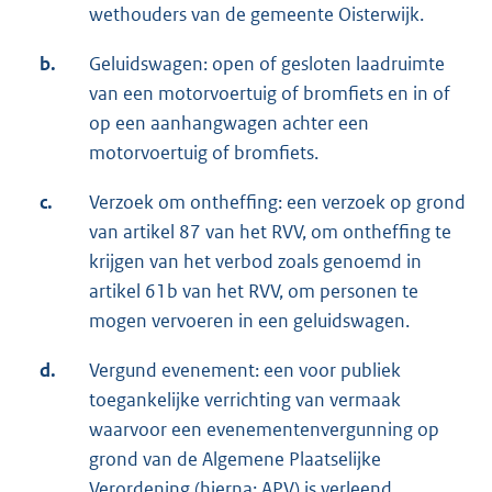
wethouders van de gemeente Oisterwijk.
b.
Geluidswagen: open of gesloten laadruimte
van een motorvoertuig of bromfiets en in of
op een aanhangwagen achter een
motorvoertuig of bromfiets.
c.
Verzoek om ontheffing: een verzoek op grond
van artikel 87 van het RVV, om ontheffing te
krijgen van het verbod zoals genoemd in
artikel 61b van het RVV, om personen te
mogen vervoeren in een geluidswagen.
d.
Vergund evenement: een voor publiek
toegankelijke verrichting van vermaak
waarvoor een evenementenvergunning op
grond van de Algemene Plaatselijke
Verordening (hierna: APV) is verleend.