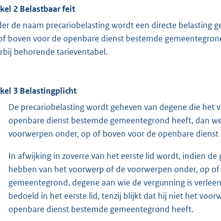
ikel 2 Belastbaar feit
er de naam precariobelasting wordt een directe belasting 
of boven voor de openbare dienst bestemde gemeentegrond
rbij behorende tarieventabel.
ikel 3 Belastingplicht
De precariobelasting wordt geheven van degene die het 
openbare dienst bestemde gemeentegrond heeft, dan wel
voorwerpen onder, op of boven voor de openbare dienst
In afwijking in zoverre van het eerste lid wordt, indien 
hebben van het voorwerp of de voorwerpen onder, op of
gemeentegrond, degene aan wie de vergunning is verleen
bedoeld in het eerste lid, tenzij blijkt dat hij niet het 
openbare dienst bestemde gemeentegrond heeft.