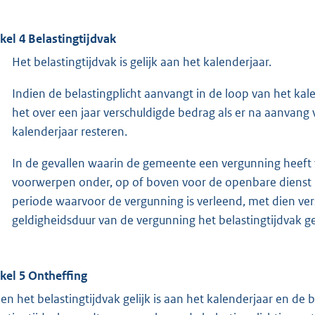
ikel 4 Belastingtijdvak
Het belastingtijdvak is gelijk aan het kalenderjaar.
Indien de belastingplicht aanvangt in de loop van het kal
het over een jaar verschuldigde bedrag als er na aanvang
kalenderjaar resteren.
In de gevallen waarin de gemeente een vergunning heeft
voorwerpen onder, op of boven voor de openbare dienst 
periode waarvoor de vergunning is verleend, met dien ver
geldigheidsduur van de vergunning het belastingtijdvak gel
ikel 5 Ontheffing
ien het belastingtijdvak gelijk is aan het kalenderjaar en de b