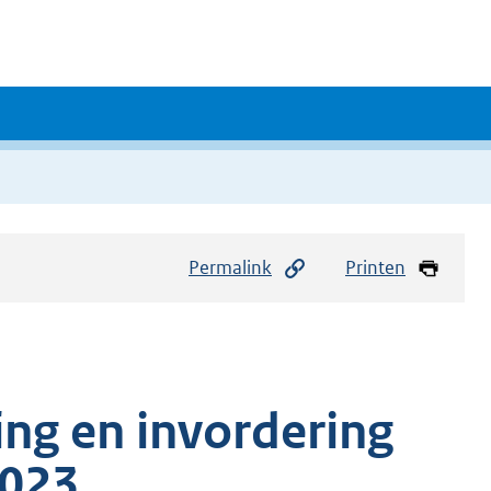
Permalink
Printen
ing en invordering
2023