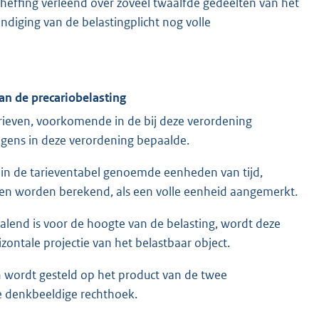
theffing verleend over zoveel twaalfde gedeelten van het
indiging van de belastingplicht nog volle
van de precariobelasting
rieven, voorkomende in de bij deze verordening
gens in deze verordening bepaalde.
 in de tarieventabel genoemde eenheden van tijd,
ven worden berekend, als een volle eenheid aangemerkt.
palend is voor de hoogte van de belasting, wordt deze
zontale projectie van het belastbaar object.
wordt gesteld op het product van de twee
e denkbeeldige rechthoek.