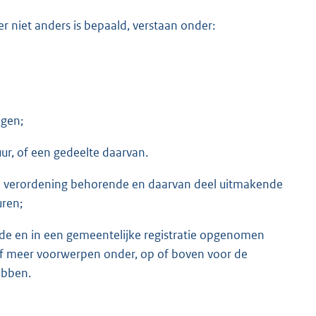
r niet anders is bepaald, verstaan onder:
agen;
ur, of een gedeelte daarvan.
deze verordening behorende en daarvan deel uitmakende
uren;
de en in een gemeentelijke registratie opgenomen
 meer voorwerpen onder, op of boven voor de
ebben.