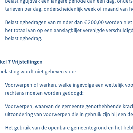
belastingtijdvak een langere periode dan een dag, onder
tarieven per dag, onderscheidenlijk week of maand van he
Belastingbedragen van minder dan € 200,00 worden niet o
het totaal van op een aanslagbiljet verenigde verschuldi
belastingbedrag.
ikel 7 Vrijstellingen
belasting wordt niet geheven voor:
Voorwerpen of werken, welke ingevolge een wettelijk voor
rechtens moeten worden gedoogd;
Voorwerpen, waarvan de gemeente genothebbende krachte
uitzondering van voorwerpen die in gebruik zijn bij een de
Het gebruik van de openbare gemeentegrond en het heb