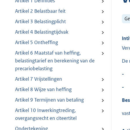
Artikel 1 Definities
Artikel 2 Belastbaar feit
Ge
Artikel 3 Belastingplicht
Artikel 4 Belastingtijdvak
Inti
Artikel 5 Ontheffing
Ver
Artikel 6 Maatstaf van heffing,
belastingtarief en berekening van de
De 
precariobelasting
-
Artikel 7 Vrijstellingen
-
Artikel 8 Wijze van heffing
Artikel 9 Termijnen van betaling
Bes
Artikel 10 Inwerkingtreding,
vas
overgangsrecht en citeertitel
Ondertekening