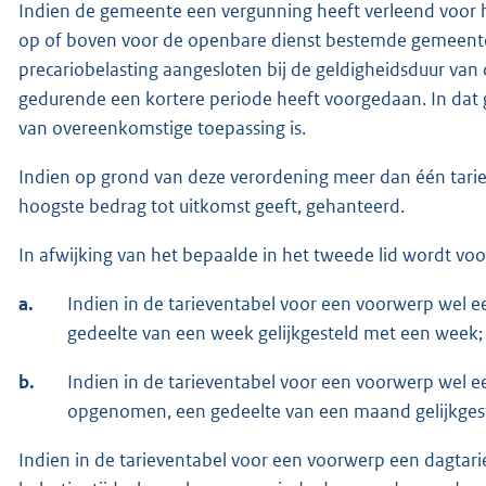
Indien de gemeente een vergunning heeft verleend voor
op of boven voor de openbare dienst bestemde gemeente
precariobelasting aangesloten bij de geldigheidsduur van di
gedurende een kortere periode heeft voorgedaan. In dat g
van overeenkomstige toepassing is.
Indien op grond van deze verordening meer dan één tarie
hoogste bedrag tot uitkomst geeft, gehanteerd.
In afwijking van het bepaalde in het tweede lid wordt voo
a.
Indien in de tarieventabel voor een voorwerp wel 
gedeelte van een week gelijkgesteld met een week;
b.
Indien in de tarieventabel voor een voorwerp wel e
opgenomen, een gedeelte van een maand gelijkges
Indien in de tarieventabel voor een voorwerp een dagtar