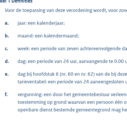
ikel 1 Definities
Voor de toepassing van deze verordening wordt, voor zove
a.
jaar: een kalenderjaar;
b.
maand: een kalendermaand;
c.
week: een periode van zeven achtereenvolgende d
d.
dag: een periode van 24 uur, aanvangende te 0.00 u
e.
dag bij hoofdstuk 6 (nr. 60 en nr. 62) van de bij 
tarieventabel: een periode van 24 aaneengesloten 
f.
vergunning: een door het gemeentebestuur verleen
toestemming op grond waarvan een persoon één of
openbare dienst bestemde gemeentegrond mag h