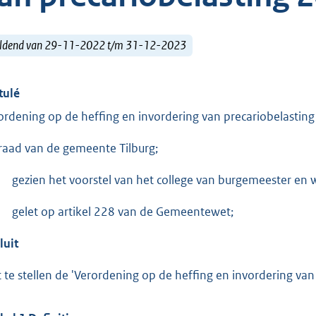
ldend van 29-11-2022 t/m 31-12-2023
tulé
ordening op de heffing en invordering van precariobelastin
raad van de gemeente Tilburg;
gezien het voorstel van het college van burgemeester en
gelet op artikel 228 van de Gemeentewet;
luit
t te stellen de 'Verordening op de heffing en invordering van