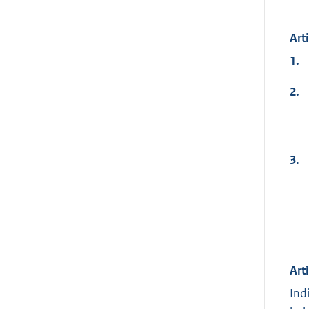
Art
1.
2.
3.
Art
Ind