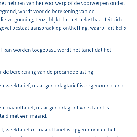
 het hebben van het voorwerp of de voorwerpen onder,
grond, wordt voor de berekening van de
e vergunning, tenzij blijkt dat het belastbaar feit zich
eval bestaat aanspraak op ontheffing, waarbij artikel 5
f kan worden toegepast, wordt het tarief dat het
r de berekening van de precariobelasting:
een weektarief, maar geen dagtarief is opgenomen, een
en maandtarief, maar geen dag- of weektarief is
teld met een maand.
ief, weektarief of maandtarief is opgenomen en het