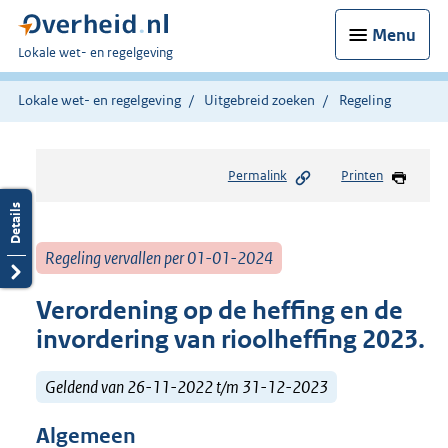
Menu
U
Lokale wet- en regelgeving
bent
hier:
Lokale wet- en regelgeving
Uitgebreid zoeken
Regeling
Permalink
Printen
Regeling vervallen per 01-01-2024
Verordening op de heffing en de
invordering van rioolheffing 2023.
Geldend van 26-11-2022 t/m 31-12-2023
Algemeen