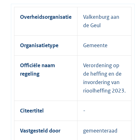
Overheidsorganisatie
Valkenburg aan
de Geul
Organisatietype
Gemeente
Officiële naam
Verordening op
regeling
de heffing en de
invordering van
rioolheffing 2023.
Citeertitel
Vastgesteld door
gemeenteraad