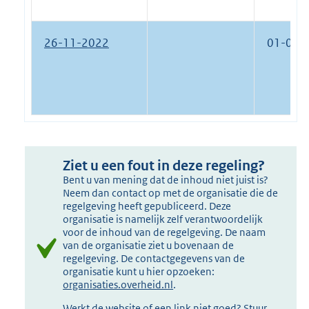
26-11-2022
01-01-
Ziet u een fout in deze regeling?
Bent u van mening dat de inhoud niet juist is?
Neem dan contact op met de organisatie die de
regelgeving heeft gepubliceerd. Deze
organisatie is namelijk zelf verantwoordelijk
voor de inhoud van de regelgeving. De naam
van de organisatie ziet u bovenaan de
regelgeving. De contactgegevens van de
organisatie kunt u hier opzoeken:
organisaties.overheid.nl
.
Werkt de website of een link niet goed? Stuur