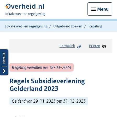
Menu
U
Lokale wet- en regelgeving
bent
hier:
Lokale wet- en regelgeving
Uitgebreid zoeken
Regeling
Permalink
Printen
Regeling vervallen per 18-03-2024
Regels Subsidieverlening
Gelderland 2023
Geldend van 29-11-2023 t/m 31-12-2023