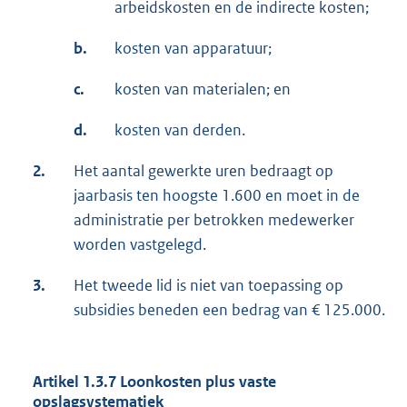
arbeidskosten en de indirecte kosten;
b.
kosten van apparatuur;
c.
kosten van materialen; en
d.
kosten van derden.
2.
Het aantal gewerkte uren bedraagt op
jaarbasis ten hoogste 1.600 en moet in de
administratie per betrokken medewerker
worden vastgelegd.
3.
Het tweede lid is niet van toepassing op
subsidies beneden een bedrag van € 125.000.
Artikel 1.3.7 Loonkosten plus vaste
opslagsystematiek