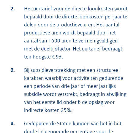
2.
Het uurtarief voor de directe loonkosten wordt
bepaald door de directe loonkosten per jaar te
delen door de productieve uren. Het aantal
productieve uren wordt bepaald door het
aantal van 1600 uren te vermenigvuldigen
met de deeltijdfactor. Het uurtarief bedraagt
ten hoogste € 93.
3.
Bij subsidieverstrekking met een structureel
karakter, waarbij voor activiteiten gedurende
een periode van drie jaar of meer jaarlijks
subsidie wordt verstrekt, bedraagt in afwijking
van het eerste lid onder b de opslag voor
indirecte kosten 25%.
4.
Gedeputeerde Staten kunnen van het in het
derde lid genoemde percentage voor de