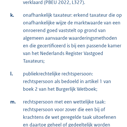
verklaard (PBEU 2022, L327).
k.
onafhankelijk taxateur: erkend taxateur die op
onafhankelijke wijze de marktwaarde van een
onroerend goed vaststelt op grond van
algemeen aanvaarde waarderingsmethoden
en die gecertificeerd is bij een passende kamer
van het Nederlands Register Vastgoed
Taxateurs;
l.
publiekrechtelijke rechtspersoon:
rechtspersoon als bedoeld in artikel 1 van
boek 2 van het Burgerlijk Wetboek;
m.
rechtspersoon met een wettelijke taak:
rechtspersoon voor zover die een bij of
krachtens de wet geregelde taak uitoefenen
en daartoe geheel of gedeeltelijk worden