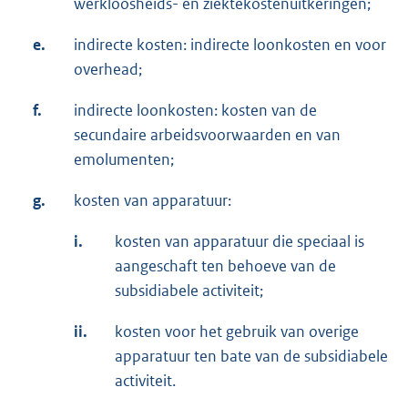
werkloosheids- en ziektekostenuitkeringen;
e.
indirecte kosten: indirecte loonkosten en voor
overhead;
f.
indirecte loonkosten: kosten van de
secundaire arbeidsvoorwaarden en van
emolumenten;
g.
kosten van apparatuur:
i.
kosten van apparatuur die speciaal is
aangeschaft ten behoeve van de
subsidiabele activiteit;
ii.
kosten voor het gebruik van overige
apparatuur ten bate van de subsidiabele
activiteit.