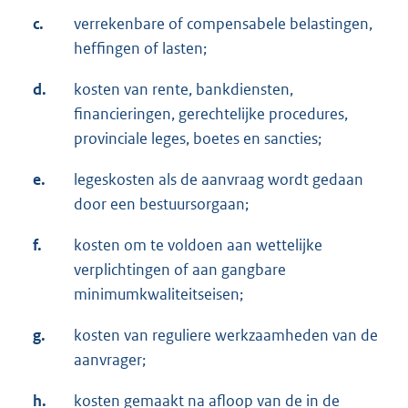
c.
verrekenbare of compensabele belastingen,
heffingen of lasten;
d.
kosten van rente, bankdiensten,
financieringen, gerechtelijke procedures,
provinciale leges, boetes en sancties;
e.
legeskosten als de aanvraag wordt gedaan
door een bestuursorgaan;
f.
kosten om te voldoen aan wettelijke
verplichtingen of aan gangbare
minimumkwaliteitseisen;
g.
kosten van reguliere werkzaamheden van de
aanvrager;
h.
kosten gemaakt na afloop van de in de