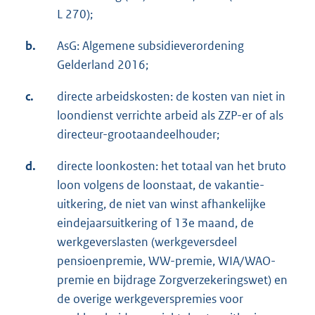
L 270);
b.
AsG: Algemene subsidieverordening
Gelderland 2016;
c.
directe arbeidskosten: de kosten van niet in
loondienst verrichte arbeid als ZZP-er of als
directeur-grootaandeelhouder;
d.
directe loonkosten: het totaal van het bruto
loon volgens de loonstaat, de vakantie-
uitkering, de niet van winst afhankelijke
eindejaarsuitkering of 13e maand, de
werkgeverslasten (werkgeversdeel
pensioenpremie, WW-premie, WIA/WAO-
premie en bijdrage Zorgverzekeringswet) en
de overige werkgeverspremies voor