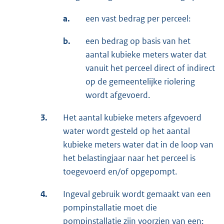
a.
een vast bedrag per perceel:
b.
een bedrag op basis van het
aantal kubieke meters water dat
vanuit het perceel direct of indirect
op de gemeentelijke riolering
wordt afgevoerd.
3.
Het aantal kubieke meters afgevoerd
water wordt gesteld op het aantal
kubieke meters water dat in de loop van
het belastingjaar naar het perceel is
toegevoerd en/of opgepompt.
4.
Ingeval gebruik wordt gemaakt van een
pompinstallatie moet die
pompinstallatie zijn voorzien van een: