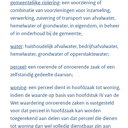
gemeentelijke riolering
: een voorziening of
combinatie van voorzieningen voor inzameling,
verwerking, zuivering of transport van afvalwater,
hemelwater of grondwater, in eigendom, in beheer
of in onderhoud bij de gemeente;
water
: huishoudelijk afvalwater, bedrijfsafvalwater,
hemelwater, grondwater of oppervlaktewater;
perceel
: een roerende of onroerende zaak of een
zelfstandig gedeelte daarvan;
woning
: een perceel dient in hoofdzaak tot woning,
indien de waarde op basis van hoofdstuk IV van de
Wet waardering onroerende zaken is vastgesteld
voor dat perceel in hoofdzaak kan worden
toegerekend aan delen van dat perceel die dienen
tot woning dan wel volledig dienstbaar zijn aan