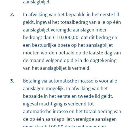
aanslagbiljet.
2.
In afwijking van het bepaalde in het eerste lid
geldt, ingeval het totaalbedrag van alle op één
aanslagbiljet verenigde aanslagen meer
bedraagt dan € 10.000,00, dat dit bedrag en
een bestuurlijke boete op het aanslagbiljet
moeten worden betaald op de laatste dag van
de maand volgend op die in de dagtekening
van het aanslagbiljet is vermeld.
3.
Betaling via automatische incasso is voor alle
aanslagen mogelijk. In afwijking van het
bepaalde in het eerste en tweede lid geldt,
ingeval machtiging is verleend tot
automatische incasso en het totaal bedrag van
de op één aanslagbiljet verenigde aanslagen
meer dan € 100,00 doch niet meer dan