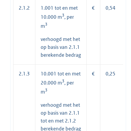
2.1.2
1.001 tot en met
€
0,54
3
10.000 m
, per
3
m
verhoogd met het
op basis van 2.1.1
berekende bedrag
2.1.3
10.001 tot en met
€
0,25
3
20.000 m
, per
3
m
verhoogd met het
op basis van 2.1.1
tot en met 2.1.2
berekende bedrag