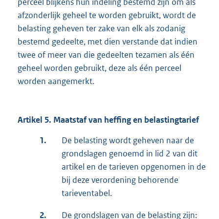
perceel blijkens hun indeling bestemd zijn om als
afzonderlijk geheel te worden gebruikt, wordt de
belasting geheven ter zake van elk als zodanig
bestemd gedeelte, met dien verstande dat indien
twee of meer van die gedeelten tezamen als één
geheel worden gebruikt, deze als één perceel
worden aangemerkt.
Artikel 5. Maatstaf van heffing en belastingtarief
1.
De belasting wordt geheven naar de
grondslagen genoemd in lid 2 van dit
artikel en de tarieven opgenomen in de
bij deze verordening behorende
tarieventabel.
2.
De grondslagen van de belasting zijn: