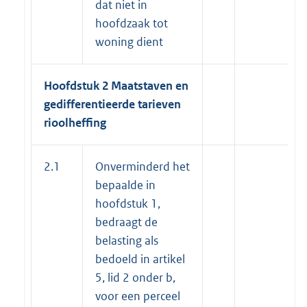
dat niet in
hoofdzaak tot
woning dient
Hoofdstuk 2 Maatstaven en
gedifferentieerde tarieven
rioolheffing
2.1
Onverminderd het
bepaalde in
hoofdstuk 1,
bedraagt de
belasting als
bedoeld in artikel
5, lid 2 onder b,
voor een perceel