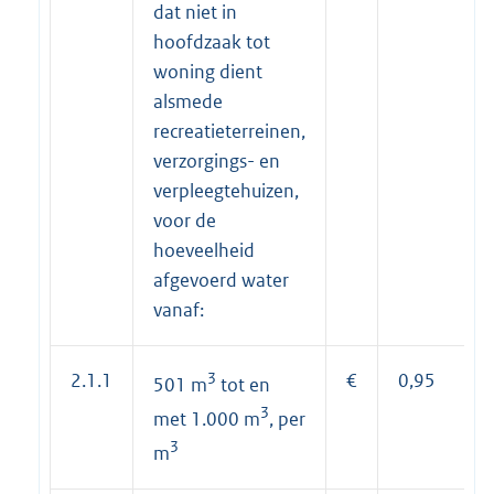
dat niet in
hoofdzaak tot
woning dient
alsmede
recreatieterreinen,
verzorgings- en
verpleegtehuizen,
voor de
hoeveelheid
afgevoerd water
vanaf:
2.1.1
3
€
0,95
501 m
tot en
3
met 1.000 m
, per
3
m