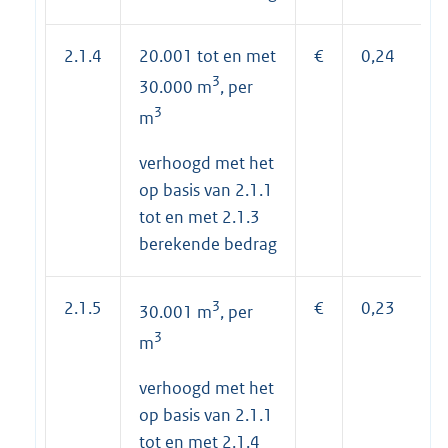
2.1.4
20.001 tot en met
€
0,24
3
30.000 m
, per
3
m
verhoogd met het
op basis van 2.1.1
tot en met 2.1.3
berekende bedrag
2.1.5
3
€
0,23
30.001 m
, per
3
m
verhoogd met het
op basis van 2.1.1
tot en met 2.1.4