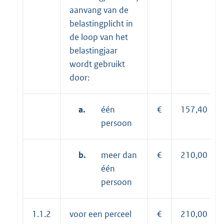
aanvang van de
belastingplicht in
de loop van het
belastingjaar
wordt gebruikt
door:
a.
één
€
157,40
persoon
b.
meer dan
€
210,00
één
persoon
1.1.2
voor een perceel
€
210,00