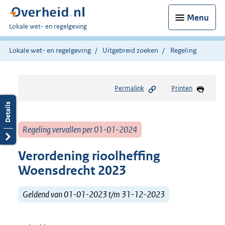
Menu
U
Lokale wet- en regelgeving
bent
hier:
Lokale wet- en regelgeving
Uitgebreid zoeken
Regeling
Permalink
Printen
Regeling vervallen per 01-01-2024
Verordening rioolheffing
Woensdrecht 2023
Geldend van 01-01-2023 t/m 31-12-2023