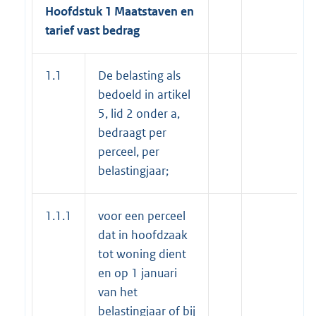
Hoofdstuk 1 Maatstaven en
tarief vast bedrag
1.1
De belasting als
bedoeld in artikel
5, lid 2 onder a,
bedraagt per
perceel, per
belastingjaar;
1.1.1
voor een perceel
dat in hoofdzaak
tot woning dient
en op 1 januari
van het
belastingjaar of bij