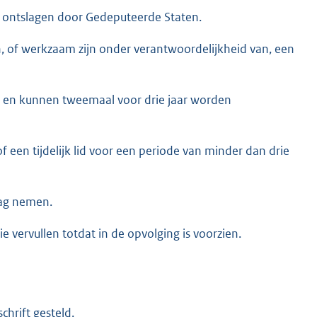
 ontslagen door Gedeputeerde Staten.
, of werkzaam zijn onder verantwoordelijkheid van, een
d en kunnen tweemaal voor drie jaar worden
 of een tijdelijk lid voor een periode van minder dan drie
lag nemen.
ie vervullen totdat in de opvolging is voorzien.
hrift gesteld.