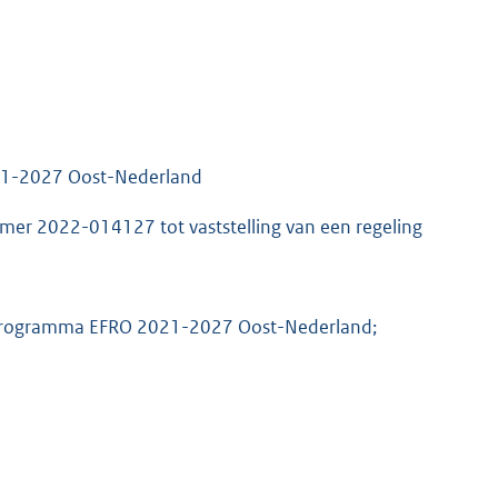
21-2027 Oost-Nederland
er 2022-014127 tot vaststelling van een regeling
t Programma EFRO 2021-2027 Oost-Nederland;