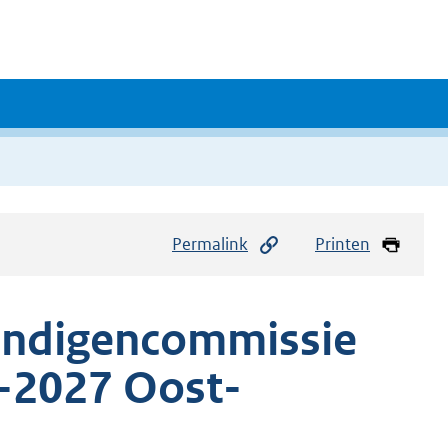
Permalink
Printen
undigencommissie
-2027 Oost-