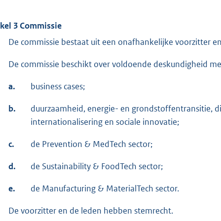
ikel 3 Commissie
De commissie bestaat uit een onafhankelijke voorzitter en
De commissie beschikt over voldoende deskundigheid met
a.
business cases;
b.
duurzaamheid, energie- en grondstoffentransitie, digi
internationalisering en sociale innovatie;
c.
de Prevention & MedTech sector;
d.
de Sustainability & FoodTech sector;
e.
de Manufacturing & MaterialTech sector.
De voorzitter en de leden hebben stemrecht.