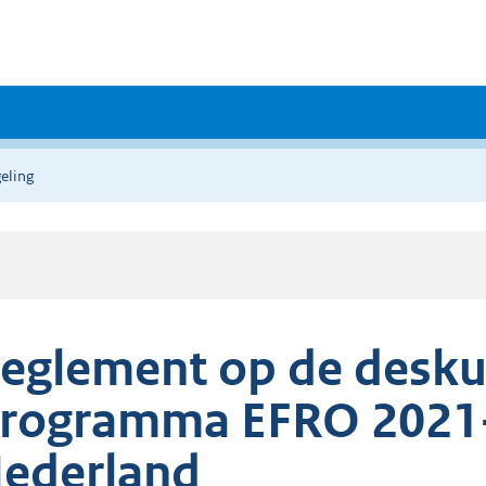
eling
eglement op de desk
rogramma EFRO 2021
ederland