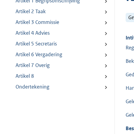
Artikel 1 Begripsomschrijving
Artikel 2 Taak
Ge
Artikel 3 Commissie
Artikel 4 Advies
Inti
Artikel 5 Secretaris
Reg
Artikel 6 Vergadering
Bek
Artikel 7 Overig
Ged
Artikel 8
Ondertekening
Han
Gel
Gel
Bes