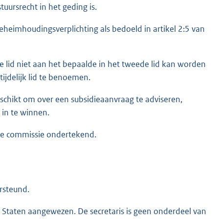
uursrecht in het geding is.
heimhoudingsverplichting als bedoeld in artikel 2:5 van
sde lid niet aan het bepaalde in het tweede lid kan worden
ijdelijk lid te benoemen.
chikt om over een subsidieaanvraag te adviseren,
 in te winnen.
 de commissie ondertekend.
rsteund.
Staten aangewezen. De secretaris is geen onderdeel van