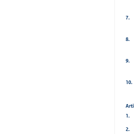
7.
8.
9.
10.
Art
1.
2.