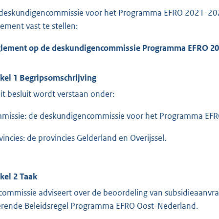
deskundigencommissie voor het Programma EFRO 2021-2027 
lement vast te stellen:
lement op de deskundigencommissie Programma EFRO 20
ikel 1 Begripsomschrijving
dit besluit wordt verstaan onder:
missie: de deskundigencommissie voor het Programma EF
vincies: de provincies Gelderland en Overijssel.
ikel 2 Taak
commissie adviseert over de beoordeling van subsidieaanvra
erende Beleidsregel Programma EFRO Oost-Nederland.