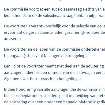
De commissie voorziet een subsidieaanvraag slechts van ad
leden hun stem op de subsidieaanvraag hebben uitgebrac
De voorzitter is verantwoordelijk voor de selectie van de l
ervoor dat de geselecteerde leden gezamenlijk voldoende
adviseren.
De voorzitter en de leden van de commissie ondertekenen
tegengaan (schijn van) belangenverstrengeling’.
Een lid of de voorzitter neemt niet deel aan de adviseri
aanvragen indien bij een of meer van die aanvragen een pe
Algemene wet bestuursrecht in het geding is.
Indien honorering van alle aanvragen die de commissie in
het subsidieplafond zou leiden, geldt in afwijking van het 
de advisering over een onder een bepaald plafond ingedie