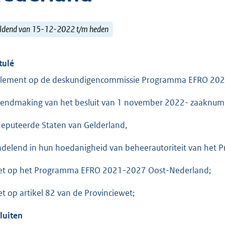
ldend van 15-12-2022 t/m heden
tulé
lement op de deskundigencommissie Programma EFRO 20
endmaking van het besluit van 1 november 2022- zaaknumm
eputeerde Staten van Gelderland,
delend in hun hoedanigheid van beheerautoriteit van he
et op het Programma EFRO 2021-2027 Oost-Nederland;
et op artikel 82 van de Provinciewet;
luiten