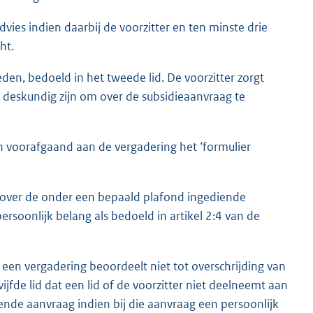
vies indien daarbij de voorzitter en ten minste drie
ht.
eden, bedoeld in het tweede lid. De voorzitter zorgt
 deskundig zijn om over de subsidieaanvraag te
 voorafgaand aan de vergadering het ‘formulier
ng over de onder een bepaald plafond ingediende
rsoonlijk belang als bedoeld in artikel 2:4 van de
 een vergadering beoordeelt niet tot overschrijding van
vijfde lid dat een lid of de voorzitter niet deelneemt aan
nde aanvraag indien bij die aanvraag een persoonlijk