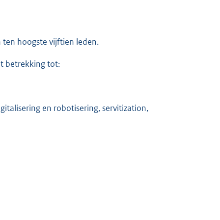
 ten hoogste vijftien leden.
 betrekking tot:
talisering en robotisering, servitization,