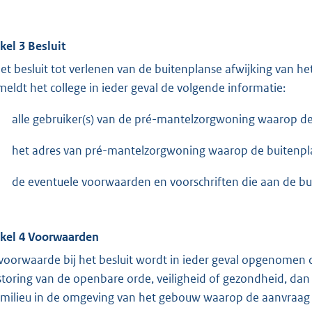
ikel 3 Besluit
het besluit tot verlenen van de buitenplanse afwijking van
meldt het college in ieder geval de volgende informatie:
alle gebruiker(s) van de pré-mantelzorgwoning waarop de
het adres van pré-mantelzorgwoning waarop de buitenpla
de eventuele voorwaarden en voorschriften die aan de bui
ikel 4 Voorwaarden
 voorwaarde bij het besluit wordt in ieder geval opgenomen 
storing van de openbare orde, veiligheid of gezondheid, da
fmilieu in de omgeving van het gebouw waarop de aanvraag 