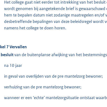
Het college gaat niet eerder tot intrekking van het besluit
wordt genomen bij aangetekende brief is gewaarschuwd dat
hem te bepalen datum niet zodanige maatregelen en/of vo
desbetreffende bepalingen van deze beleidsregel wordt vol
namens het college te doen horen.
ikel 7 Vervallen
 besluit
van de buitenplanse afwijking van het bestemming
na 10 jaar
in geval van overlijden van de pre mantelzorg bewoner;
verhuizing van de pre mantelzorg bewoner;
wanneer er een ‘echte’ mantelzorgsituatie ontstaat waarbi