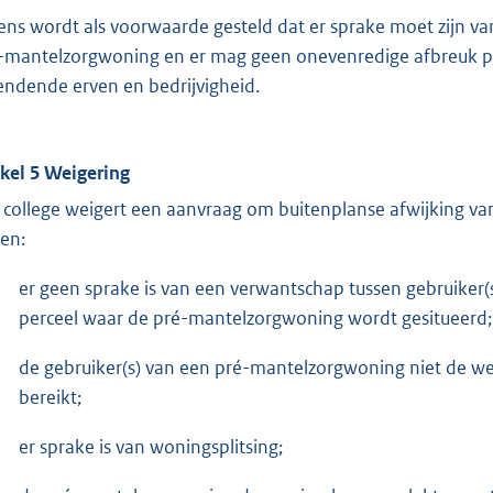
ens wordt als voorwaarde gesteld dat er sprake moet zijn v
-mantelzorgwoning en er mag geen onevenredige afbreuk p
endende erven en bedrijvigheid.
ikel 5 Weigering
 college weigert een aanvraag om buitenplanse afwijking 
ien:
er geen sprake is van een verwantschap tussen gebruiker
perceel waar de pré-mantelzorgwoning wordt gesitueerd;
de gebruiker(s) van een pré-mantelzorgwoning niet de we
bereikt;
er sprake is van woningsplitsing;