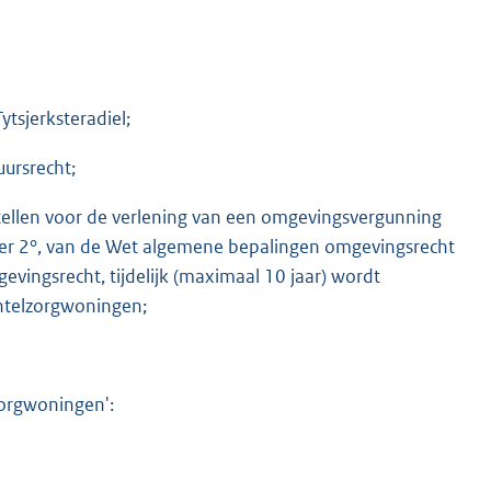
sjerksteradiel;
uursrecht;
stellen voor de verlening van een omgevingsvergunning
onder 2°, van de Wet algemene bepalingen omgevingsrecht
omgevingsrecht, tijdelijk (maximaal 10 jaar) wordt
ntelzorgwoningen;
zorgwoningen':