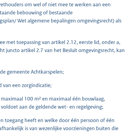
n wethouders om wel of niet mee te werken aan een
staande bebouwing of bestaande
splan/ Wet algemene bepalingen omgevingsrecht) als
met toepassing van artikel 2.12, eerste lid, onder a,
 juncto artikel 2.7 van het Besluit omgevingsrecht, kan
n de gemeente Achtkarspelen;
van een zorgindicatie;
n maximaal 100 m² en maximaal één bouwlaag,
voldoet aan de geldende wet- en regelgeving;
n toegang heeft en welke door één persoon of één
hankelijk is van wezenlijke voorzieningen buiten die