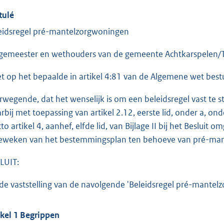
tulé
eidsregel pré-mantelzorgwoningen
gemeester en wethouders van de gemeente Achtkarspelen/Tyt
et op het bepaalde in artikel 4:81 van de Algemene wet best
rwegende, dat het wenselijk is om een beleidsregel vast te 
rbij met toepassing van artikel 2.12, eerste lid, onder a, 
to artikel 4, aanhef, elfde lid, van Bijlage II bij het Besluit 
eweken van het bestemmingsplan ten behoeve van pré-ma
LUIT:
 de vaststelling van de navolgende 'Beleidsregel pré-mantel
ikel 1 Begrippen