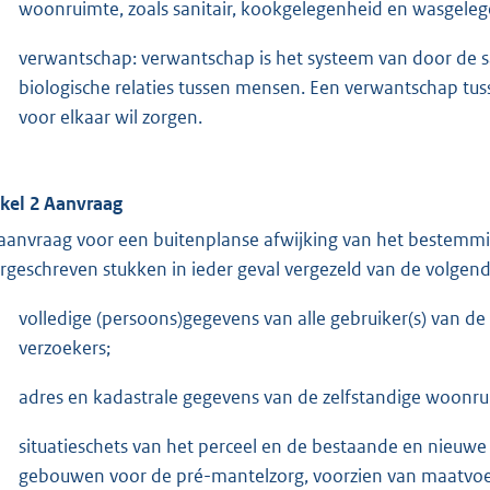
woonruimte, zoals sanitair, kookgelegenheid en wasgeleg
verwantschap: verwantschap is het systeem van door de s
biologische relaties tussen mensen. Een verwantschap tu
voor elkaar wil zorgen.
ikel 2 Aanvraag
aanvraag voor een buitenplanse afwijking van het bestemm
rgeschreven stukken in ieder geval vergezeld van de volgend
volledige (persoons)gegevens van alle gebruiker(s) van 
verzoekers;
adres en kadastrale gegevens van de zelfstandige woonr
situatieschets van het perceel en de bestaande en nieuwe
gebouwen voor de pré-mantelzorg, voorzien van maatvoer