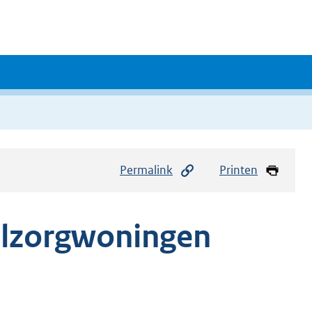
Permalink
Printen
elzorgwoningen