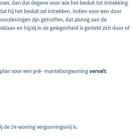
 over, dan dat degene voor wie het besluit tot intrekking
 hij het besluit zal intrekken. Indien voor een door
orzieningen zijn getroffen, dat alsnog aan de
daan en hij/zij in de gelegenheid is gesteld zich door of
splan voor een pré- mantelzorgwoning
vervalt
:
j de 2e woning vergunningsvrij is.