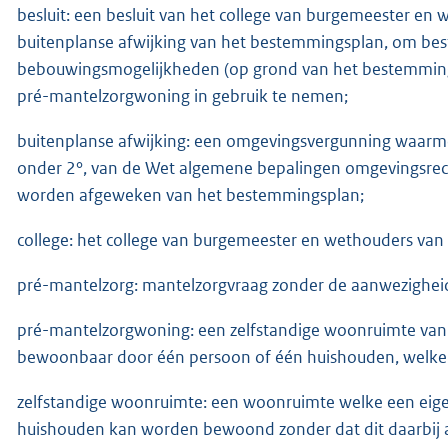
besluit: een besluit van het college van burgemeester e
buitenplanse afwijking van het bestemmingsplan, om be
bebouwingsmogelijkheden (op grond van het bestemming
pré-mantelzorgwoning in gebruik te nemen;
buitenplanse afwijking: een omgevingsvergunning waarmee 
onder 2°, van de Wet algemene bepalingen omgevingsrecht
worden afgeweken van het bestemmingsplan;
college: het college van burgemeester en wethouders va
pré-mantelzorg: mantelzorgvraag zonder de aanwezigheid 
pré-mantelzorgwoning: een zelfstandige woonruimte va
bewoonbaar door één persoon of één huishouden, welke 
zelfstandige woonruimte: een woonruimte welke een eige
huishouden kan worden bewoond zonder dat dit daarbij af