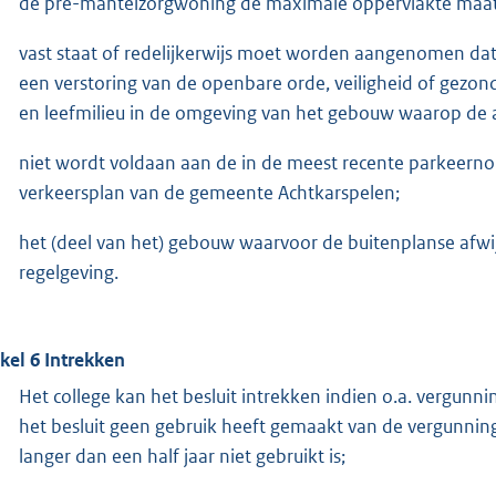
de pré-mantelzorgwoning de maximale oppervlakte maat 
vast staat of redelijkerwijs moet worden aangenomen dat 
een verstoring van de openbare orde, veiligheid of gezo
en leefmilieu in de omgeving van het gebouw waarop de 
niet wordt voldaan aan de in de meest recente parkeern
verkeersplan van de gemeente Achtkarspelen;
het (deel van het) gebouw waarvoor de buitenplanse afwi
regelgeving.
ikel 6 Intrekken
Het college kan het besluit intrekken indien o.a. vergunn
het besluit geen gebruik heeft gemaakt van de vergunnin
langer dan een half jaar niet gebruikt is;