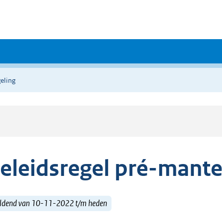
eling
eleidsregel pré-mant
ldend van 10-11-2022 t/m heden