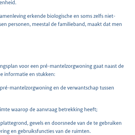
enheid.
amenleving erkende biologische en soms zelfs niet-
ssen personen, meestal de familieband, maakt dat men
ingsplan voor een pré-mantelzorgwoning gaat naast de
e informatie en stukken:
de pré-mantelzorgwoning en de verwantschap tussen
uimte waarop de aanvraag betrekking heeft;
 plattegrond, gevels en doorsnede van de te gebruiken
ing en gebruiksfuncties van de ruimten.