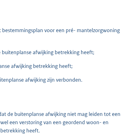
 het bestemmingsplan voor een pré- mantelzorgwoning
 buitenplanse afwijking betrekking heeft;
nse afwijking betrekking heeft;
tenplanse afwijking zijn verbonden.
dat de buitenplanse afwijking niet mag leiden tot een
n wel een verstoring van een geordend woon- en
betrekking heeft.