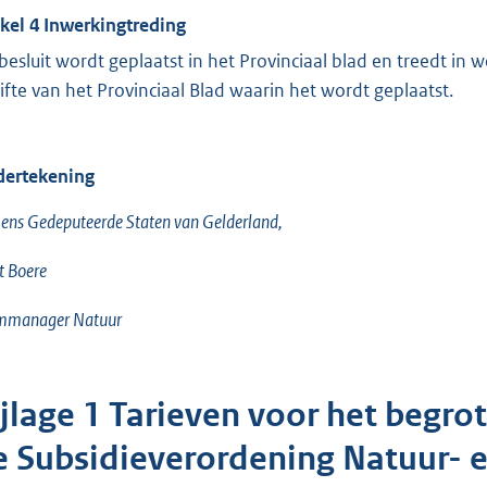
ikel 4 Inwerkingtreding
 besluit wordt geplaatst in het Provinciaal blad en treedt i
gifte van het Provinciaal Blad waarin het wordt geplaatst.
ertekening
ns Gedeputeerde Staten van Gelderland,
t Boere
mmanager Natuur
ijlage 1 Tarieven voor het begro
e Subsidieverordening Natuur- 