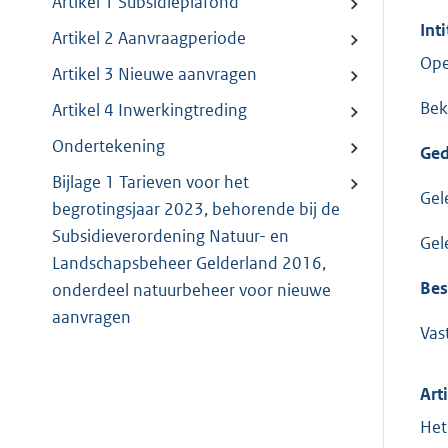
Artikel 1 Subsidieplafond
Inti
Artikel 2 Aanvraagperiode
Ope
Artikel 3 Nieuwe aanvragen
Bek
Artikel 4 Inwerkingtreding
Ondertekening
Ged
Bijlage 1 Tarieven voor het
Gel
begrotingsjaar 2023, behorende bij de
Subsidieverordening Natuur- en
Gel
Landschapsbeheer Gelderland 2016,
Bes
onderdeel natuurbeheer voor nieuwe
aanvragen
Vas
Art
Het