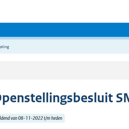
eling
penstellingsbesluit S
ldend van 08-11-2022 t/m heden