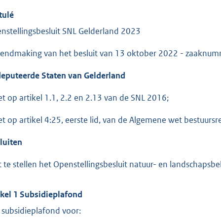
tulé
nstellingsbesluit SNL Gelderland 2023
endmaking van het besluit van 13 oktober 2022 - zaakn
eputeerde Staten van Gelderland
et op artikel 1.1, 2.2 en 2.13 van de SNL 2016;
et op artikel 4:25, eerste lid, van de Algemene wet bestuursr
luiten
t te stellen het Openstellingsbesluit natuur- en landschaps
ikel 1 Subsidieplafond
 subsidieplafond voor: