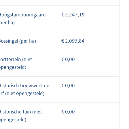
Hoogstamboomgaard
€ 2.247,19
(per ha)
Bossingel (per ha)
€ 2.093,84
ortterrein (niet
€ 0,00
opengesteld)
Historisch bouwwerk en
€ 0,00
erf (niet opengesteld)
istorische tuin (niet
€ 0,00
opengesteld)