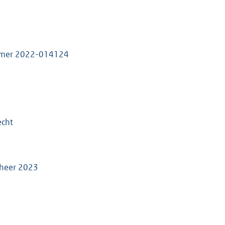
ummer 2022-014124
echt
beheer 2023