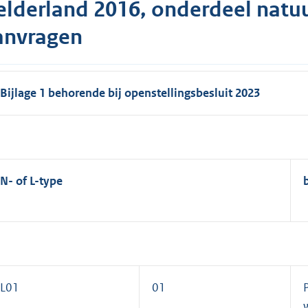
elderland 2016, onderdeel natu
anvragen
Bijlage 1 behorende bij openstellingsbesluit 2023
N- of L-type
L01
01