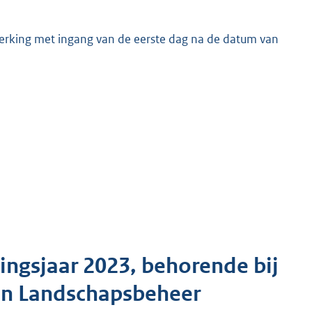
n werking met ingang van de eerste dag na de datum van
tingsjaar 2023, behorende bij
en Landschapsbeheer