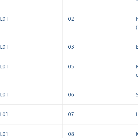
L01
02
L01
03
L01
05
L01
06
L01
07
L01
08