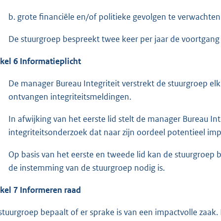
b. grote financiële en/of politieke gevolgen te verwachten 
De stuurgroep bespreekt twee keer per jaar de voortgang v
ikel
6 Informatieplicht
De manager Bureau Integriteit verstrekt de stuurgroep el
ontvangen integriteitsmeldingen.
In afwijking van het eerste lid stelt de manager Bureau In
integriteitsonderzoek dat naar zijn oordeel potentieel impa
Op basis van het eerste en tweede lid kan de stuurgroep 
de instemming van de stuurgroep nodig is.
ikel 7 Informeren raad
stuurgroep bepaalt of er sprake is van een impactvolle zaa