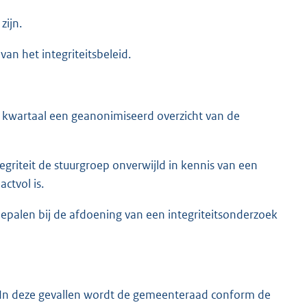
zijn.
an het integriteitsbeleid.
k kwartaal een geanonimiseerd overzicht van de
tegriteit de stuurgroep onverwijld in kennis van een
ctvol is.
bepalen bij de afdoening van een integriteitsonderzoek
k. In deze gevallen wordt de gemeenteraad conform de