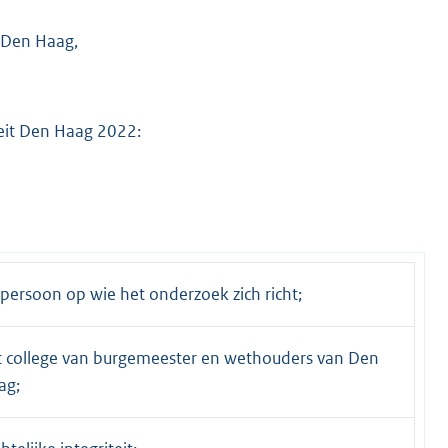
 Den Haag,
iteit Den Haag 2022:
persoon op wie het onderzoek zich richt;
t college van burgemeester en wethouders van Den
ag;