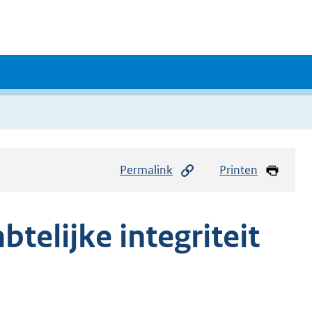
Permalink
Printen
telijke integriteit