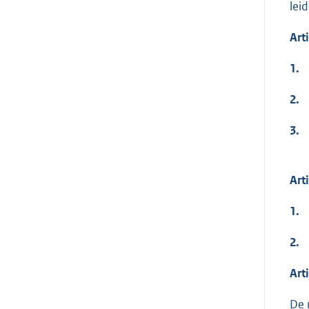
lei
Art
1.
2.
3.
Art
1.
2.
Art
De 