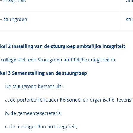
- integriteit:
amb
- stuurgroep:
stu
ikel 2 Instelling van de stuurgroep ambtelijke integriteit
 college stelt een Stuurgroep ambtelijke integriteit in.
ikel 3 Samenstelling van de stuurgroep
De stuurgroep bestaat uit:
a. de portefeuillehouder Personeel en organisatie, tevens 
b. de gemeentesecretaris;
c. de manager Bureau Integriteit;