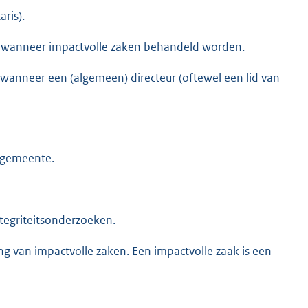
ris).
ep wanneer impactvolle zaken behandeld worden.
 wanneer een (algemeen) directeur (oftewel een lid van
e gemeente.
tegriteitsonderzoeken.
g van impactvolle zaken. Een impactvolle zaak is een