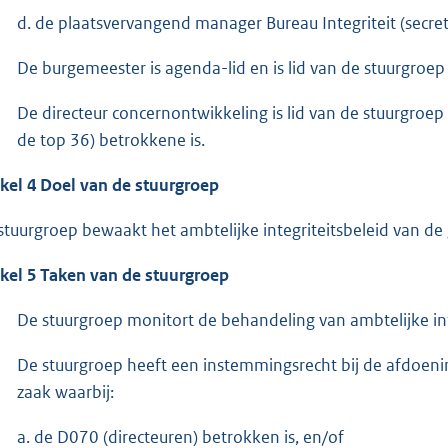
d. de plaatsvervangend manager Bureau Integriteit (secreta
De burgemeester is agenda-lid en is lid van de stuurgro
De directeur concernontwikkeling is lid van de stuurgroep
de top 36) betrokkene is.
ikel 4 Doel van de stuurgroep
stuurgroep bewaakt het ambtelijke integriteitsbeleid van d
ikel 5 Taken van de stuurgroep
De stuurgroep monitort de behandeling van ambtelijke in
De stuurgroep heeft een instemmingsrecht bij de afdoenin
zaak waarbij:
a. de D070 (directeuren) betrokken is, en/of