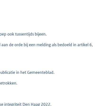
roep ook tussentijds bijeen.
l aan de orde bij een melding als bedoeld in artikel 6,
ublicatie in het Gemeenteblad.
getrokken.
ke integriteit Den Haag 2022.