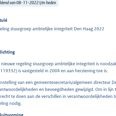
ldend van 08-11-2022 t/m heden
tulé
eling stuurgroep ambtelijke integriteit Den Haag 2022
lichting
 nieuwe regeling stuurgroep ambtelijke integriteit is noodzak
S119332) is vastgesteld in 2004 en aan herziening toe is.
instelling van een gemeentesecretaris/algemeen directeur D
antwoordelijkheden en bevoegdheden gewijzigd. Om in lijn t
recht te doen aan de verschillen in verantwoordelijkheden t
eling nodig.
luit
vorming