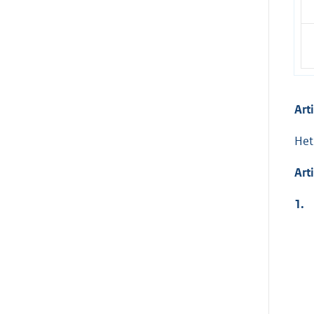
Art
Het
Art
1.