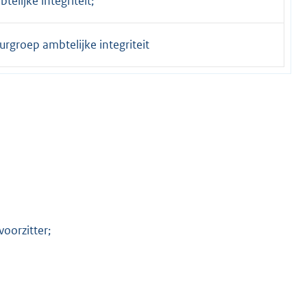
telijke integriteit;
urgroep ambtelijke integriteit
voorzitter;