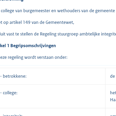
 college van burgemeester en wethouders van de gemeente
et op artikel 149 van de Gemeentewet,
luit vast te stellen de Regeling stuurgroep ambtelijke integr
ikel 1 Begripsomschrijvingen
deze regeling wordt verstaan onder:
- betrokkene:
de 
- college:
he
Ha