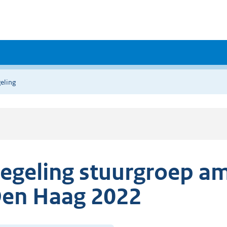
eling
egeling stuurgroep amb
en Haag 2022