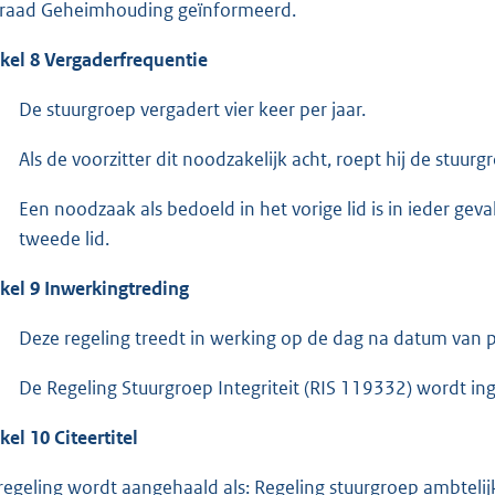
draad Geheimhouding geïnformeerd.
ikel 8 Vergaderfrequentie
De stuurgroep vergadert vier keer per jaar.
Als de voorzitter dit noodzakelijk acht, roept hij de stuurg
Een noodzaak als bedoeld in het vorige lid is in ieder geva
tweede lid.
ikel 9 Inwerkingtreding
Deze regeling treedt in werking op de dag na datum van p
De Regeling Stuurgroep Integriteit (RIS 119332) wordt in
ikel
10 Citeertitel
regeling wordt aangehaald als: Regeling stuurgroep ambtelij