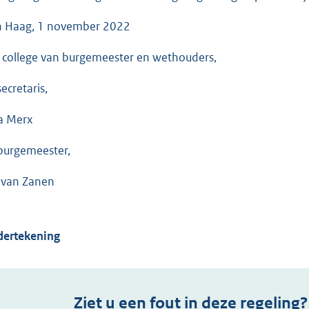
 Haag, 1 november 2022
 college van burgemeester en wethouders,
ecretaris,
a Merx
burgemeester,
 van Zanen
ertekening
Ziet u een fout in deze regeling?