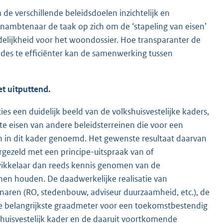
de verschillende beleidsdoelen inzichtelijk en
nambtenaar de taak op zich om de ‘stapeling van eisen’
rdelijkheid voor het woondossier. Hoe transparanter de
des te efficiënter kan de samenwerking tussen
et uitputtend.
es een duidelijk beeld van de volkshuisvestelijke kaders,
e eisen van andere beleidsterreinen die voor een
n in dit kader genoemd. Het gewenste resultaat daarvan
ergezeld met een principe-uitspraak van of
ikkelaar dan reeds kennis genomen van de
en houden. De daadwerkelijke realisatie van
aren (RO, stedenbouw, adviseur duurzaamheid, etc.), de
de belangrijkste graadmeter voor een toekomstbestendig
huisvestelijk kader en de daaruit voortkomende