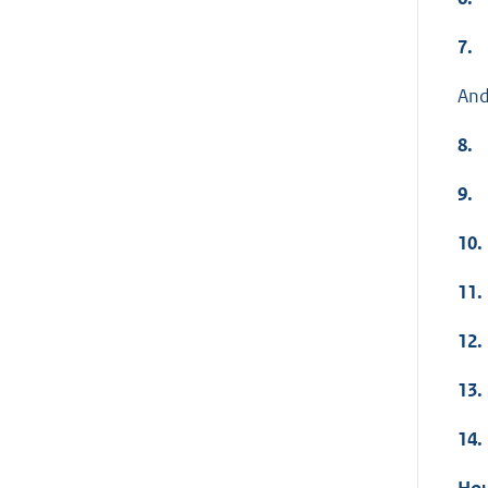
7.
And
8.
9.
10.
11.
12.
13.
14.
Hou