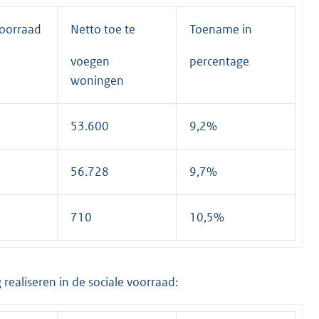
oorraad
Netto toe te
Toename in
voegen
percentage
woningen
53.600
9,2%
56.728
9,7%
710
10,5%
ealiseren in de sociale voorraad: