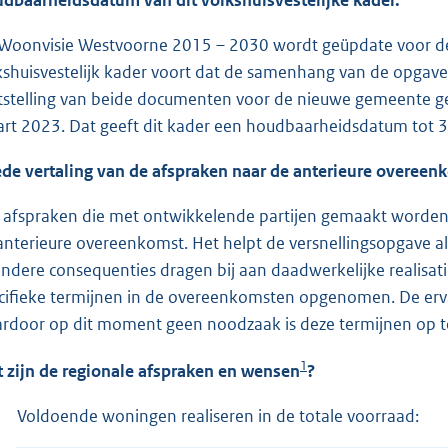
Woonvisie Westvoorne 2015 – 2030 wordt geüpdate voor d
kshuisvestelijk kader voort dat de samenhang van de opgave
tstelling van beide documenten voor de nieuwe gemeente gesc
rt 2023. Dat geeft dit kader een houdbaarheidsdatum tot 
de vertaling van de afspraken naar de anterieure overeenk
e afspraken die met ontwikkelende partijen gemaakt worden
anterieure overeenkomst. Het helpt de versnellingsopgave a
andere consequenties dragen bij aan daadwerkelijke realisati
cifieke termijnen in de overeenkomsten opgenomen. De erva
rdoor op dit moment geen noodzaak is deze termijnen op 
1
 zijn de regionale afspraken en wensen
?
Voldoende woningen realiseren in de totale voorraad: