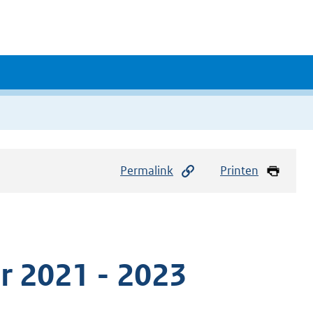
Permalink
Printen
r 2021 - 2023