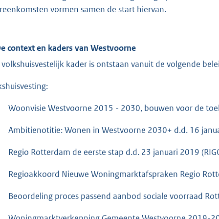
reenkomsten vormen samen de start hiervan.
De context en kaders van Westvoorne
 volkshuisvestelijk kader is ontstaan vanuit de volgende be
kshuisvesting:
Woonvisie Westvoorne 2015 - 2030, bouwen voor de to
Ambitienotitie: Wonen in Westvoorne 2030+ d.d. 16 jan
Regio Rotterdam de eerste stap d.d. 23 januari 2019 (RIG
Regioakkoord Nieuwe Woningmarktafspraken Regio Rotte
Beoordeling proces passend aanbod sociale voorraad Rott
Woningmarktverkenning Gemeente Westvoorne 2019-2035 