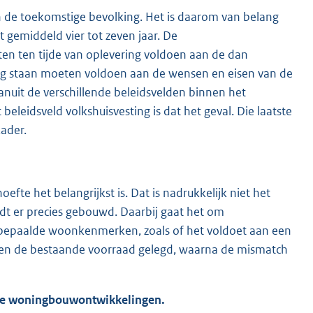
de toekomstige bevolking. Het is daarom van belang
 gemiddeld vier tot zeven jaar. De
n ten tijde van oplevering voldoen aan de dan
og staan moeten voldoen aan de wensen en eisen van de
nuit de verschillende beleidsvelden binnen het
beleidsveld volkshuisvesting is dat het geval. Die laatste
kader.
efte het belangrijkst is. Dat is nadrukkelijk niet het
rdt er precies gebouwd. Daarbij gaat het om
bepaalde woonkenmerken, zoals of het voldoet aan een
 en de bestaande voorraad gelegd, waarna de mismatch
we woningbouwontwikkelingen.