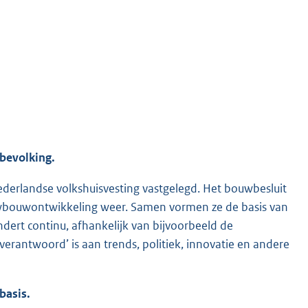
bevolking.
ederlandse volkshuisvesting vastgelegd. Het bouwbesluit
uwbouwontwikkeling weer. Samen vormen ze de basis van
ert continu, afhankelijk van bijvoorbeeld de
verantwoord’ is aan trends, politiek, innovatie en andere
basis.