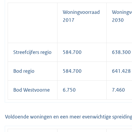
Woningvoorraad
Woningv
2017
2030
Streefcijfers regio
584.700
638.300
Bod regio
584.700
641.428
Bod Westvoorne
6.750
7.460
Voldoende woningen en een meer evenwichtige spreiding r