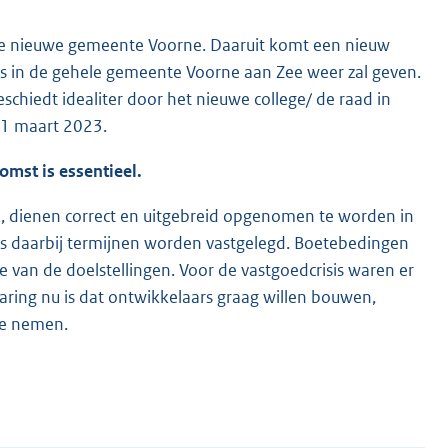
e nieuwe gemeente Voorne. Daaruit komt een nieuw
s in de gehele gemeente Voorne aan Zee weer zal geven.
hiedt idealiter door het nieuwe college/ de raad in
31 maart 2023.
omst is essentieel.
, dienen correct en uitgebreid opgenomen te worden in
ls daarbij termijnen worden vastgelegd. Boetebedingen
e van de doelstellingen. Voor de vastgoedcrisis waren er
ring nu is dat ontwikkelaars graag willen bouwen,
te nemen.