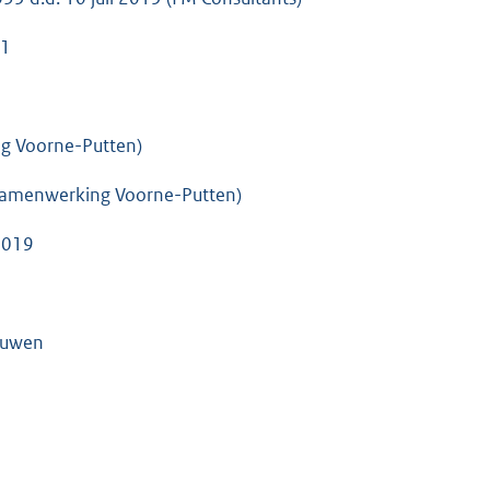
21
g Voorne-Putten)
(Samenwerking Voorne-Putten)
2019
ouwen