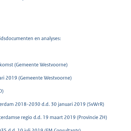
leidsdocumenten en analyses:
ekomst (Gemeente Westvoorne)
uari 2019 (Gemeente Westvoorne)
O)
rdam 2018-2030 d.d. 30 januari 2019 (SvWrR)
erdamse regio d.d. 19 maart 2019 (Provincie ZH)
d.d. 10 juli 2019 (FM Consultants)