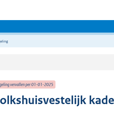
eling
geling vervallen per 01-01-2025
olkshuisvestelijk kade