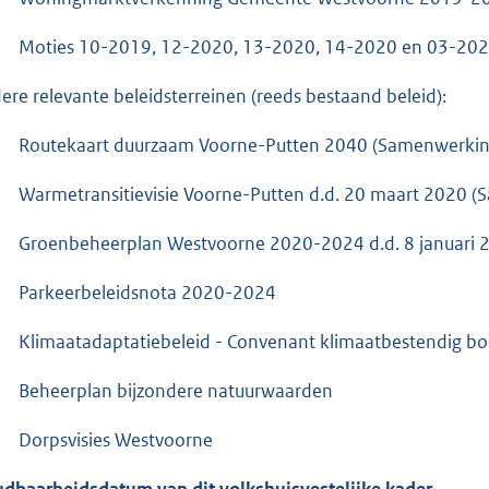
Moties 10-2019, 12-2020, 13-2020, 14-2020 en 03-20
ere relevante beleidsterreinen (reeds bestaand beleid):
Routekaart duurzaam Voorne-Putten 2040 (Samenwerkin
Warmetransitievisie Voorne-Putten d.d. 20 maart 2020 
Groenbeheerplan Westvoorne 2020-2024 d.d. 8 januari 
Parkeerbeleidsnota 2020-2024
Klimaatadaptatiebeleid - Convenant klimaatbestendig b
Beheerplan bijzondere natuurwaarden
Dorpsvisies Westvoorne
dbaarheidsdatum van dit volkshuisvestelijke kader.