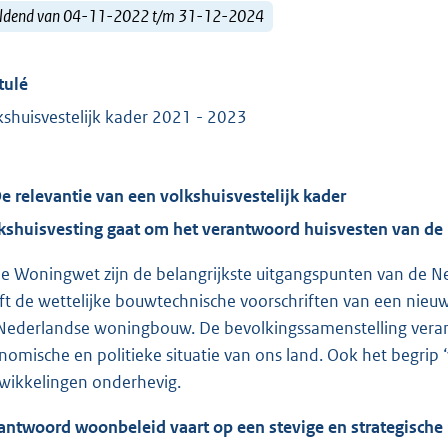
ldend van 04-11-2022 t/m 31-12-2024
tulé
kshuisvestelijk kader 2021 - 2023
De relevantie van een volkshuisvestelijk kader
kshuisvesting gaat om het verantwoord huisvesten van de 
de Woningwet zijn de belangrijkste uitgangspunten van de N
ft de wettelijke bouwtechnische voorschriften van een nie
Nederlandse woningbouw. De bevolkingssamenstelling verand
nomische en politieke situatie van ons land. Ook het begrip ‘
wikkelingen onderhevig.
antwoord woonbeleid vaart op een stevige en strategische 