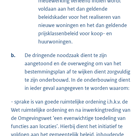
medewerking verleend indien wordt
voldaan aan het dan geldende
beleidskader voor het realiseren van
nieuwe woningen en het dan geldende
prijsklassenbeleid voor koop- en
huurwoningen.
b.
De dringende noodzaak dient te zijn
aangetoond en de overweging om van het
bestemmingsplan af te wijken dient zorgvuldig
te zijn onderbouwd. In de onderbouwing dient
in ieder geval aangegeven te worden waarom:
- sprake is van goede ruimtelijke ordening i.h.k.v. de
Wet ruimtelijke ordening en na inwerkingtreding van
de Omgevingswet ‘een evenwichtige toedeling van
functies aan locaties’. Hierbij dient het initiatief te
voldoen aan het gemeentelijk beleid, inhoudende