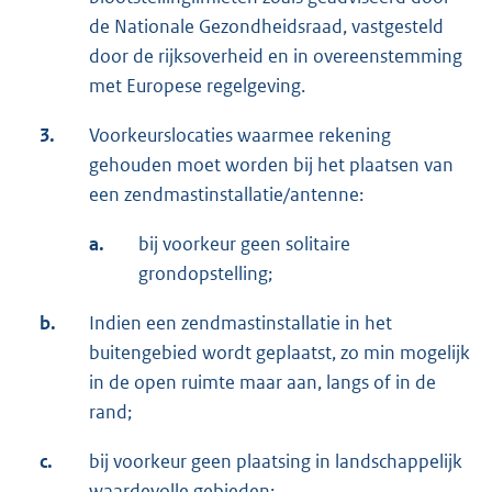
de Nationale Gezondheidsraad, vastgesteld
door de rijksoverheid en in overeenstemming
met Europese regelgeving.
3.
Voorkeurslocaties waarmee rekening
gehouden moet worden bij het plaatsen van
een zendmastinstallatie/antenne:
a.
bij voorkeur geen solitaire
grondopstelling;
b.
Indien een zendmastinstallatie in het
buitengebied wordt geplaatst, zo min mogelijk
in de open ruimte maar aan, langs of in de
rand;
c.
bij voorkeur geen plaatsing in landschappelijk
waardevolle gebieden;