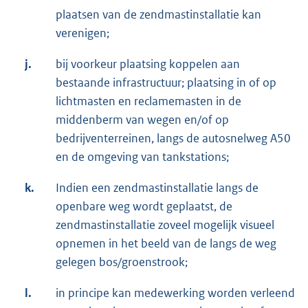
plaatsen van de zendmastinstallatie kan
verenigen;
j.
bij voorkeur plaatsing koppelen aan
bestaande infrastructuur; plaatsing in of op
lichtmasten en reclamemasten in de
middenberm van wegen en/of op
bedrijventerreinen, langs de autosnelweg A50
en de omgeving van tankstations;
k.
Indien een zendmastinstallatie langs de
openbare weg wordt geplaatst, de
zendmastinstallatie zoveel mogelijk visueel
opnemen in het beeld van de langs de weg
gelegen bos/groenstrook;
l.
in principe kan medewerking worden verleend