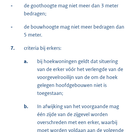
-
de goothoogte mag niet meer dan 3 meter
bedragen;
-
de bouwhoogte mag niet meer bedragen dan
5 meter.
7.
criteria bij erkers:
a.
bij hoekwoningen geldt dat situering
van de erker vóór het verlengde van de
voorgevelrooilijn van de om de hoek
gelegen hoofdgebouwen niet is
toegestaan;
b.
In afwijking van het voorgaande mag
één zijde van de zijgevel worden
overschreden met een erker, waarbij
moet worden voldaan aan de volgende