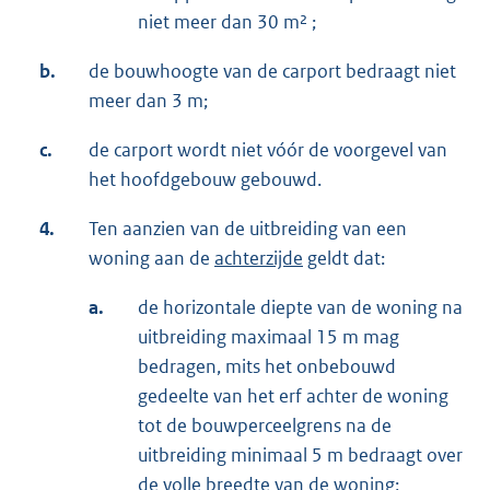
niet meer dan 30 m² ;
b.
de bouwhoogte van de carport bedraagt niet
meer dan 3 m;
c.
de carport wordt niet vóór de voorgevel van
het hoofdgebouw gebouwd.
4.
Ten aanzien van de uitbreiding van een
woning aan de
achterzijde
geldt dat:
a.
de horizontale diepte van de woning na
uitbreiding maximaal 15 m mag
bedragen, mits het onbebouwd
gedeelte van het erf achter de woning
tot de bouwperceelgrens na de
uitbreiding minimaal 5 m bedraagt over
de volle breedte van de woning;