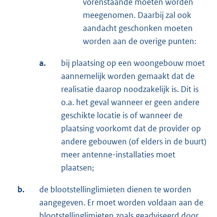
vorenstaande moeten worden
meegenomen. Daarbij zal ook
aandacht geschonken moeten
worden aan de overige punten:
a.
bij plaatsing op een woongebouw moet
aannemelijk worden gemaakt dat de
realisatie daarop noodzakelijk is. Dit is
o.a. het geval wanneer er geen andere
geschikte locatie is of wanneer de
plaatsing voorkomt dat de provider op
andere gebouwen (of elders in de buurt)
meer antenne-installaties moet
plaatsen;
b.
de blootstellinglimieten dienen te worden
aangegeven. Er moet worden voldaan aan de
blootstellinglimieten zoals geadviseerd door