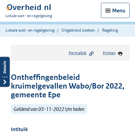
Menu
U
Lokale wet- en regelgeving
bent
hier:
Lokale wet- en regelgeving
Uitgebreid zoeken
Regeling
Permalink
Printen
Ontheffingenbeleid
kruimelgevallen Wabo/Bor 2022,
gemeente Epe
Geldend van 03-11-2022 t/m heden
Intitulé