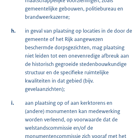
maatschappelijke voorzieningen, zoals
gemeentelijke gebouwen, politiebureau en
brandweerkazerne;
h.
in geval van plaatsing op locaties in de door de
gemeente of het Rijk aangewezen
beschermde dorpsgezichten, mag plaatsing
niet leiden tot een onevenredige afbreuk aan
de historisch gegroeide stedenbouwkundige
structuur en de specifieke ruimtelijke
kwaliteiten in dat gebied (bijv.
gevelaanzichten);
i.
aan plaatsing op of aan kerktorens en
(andere) monumenten kan medewerking
worden verleend, op voorwaarde dat de
welstandscommissie en/of de
monumentencommissie zich vooraf met het