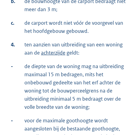
b.
de bouwhoogte van de carport bedraagt niet
meer dan 3 m;
c.
de carport wordt niet vóór de voorgevel van
het hoofdgebouw gebouwd.
4.
ten aanzien van uitbreiding van een woning
aan de
achterzijde
geldt:
-
de diepte van de woning mag na uitbreiding
maximaal 15 m bedragen, mits het
onbebouwd gedeelte van het erf achter de
woning tot de bouwperceelgrens na de
uitbreiding minimaal 5 m bedraagt over de
volle breedte van de woning;
-
voor de maximale goothoogte wordt
aangesloten bij de bestaande goothoogte,