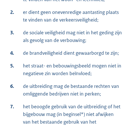
2.
er dient geen onevenredige aantasting plaats
te vinden van de verkeersveiligheid;
3.
de sociale veiligheid mag niet in het geding zijn
als gevolg van de verbouwing;
4.
de brandveiligheid dient gewaarborgd te zijn;
5.
het straat- en bebouwingsbeeld mogen niet in
negatieve zin worden beïnvloed;
6.
de uitbreiding mag de bestaande rechten van
omliggende bedrijven niet in perken;
7.
het beoogde gebruik van de uitbreiding of het
bijgebouw mag (in beginsel*) niet afwijken
van het bestaande gebruik van het