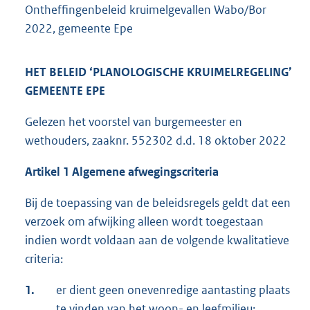
Ontheffingenbeleid kruimelgevallen Wabo/Bor
2022, gemeente Epe
HET BELEID ‘PLANOLOGISCHE KRUIMELREGELING’
GEMEENTE EPE
Gelezen het voorstel van burgemeester en
wethouders, zaaknr. 552302 d.d. 18 oktober 2022
Artikel 1 Algemene afwegingscriteria
Bij de toepassing van de beleidsregels geldt dat een
verzoek om afwijking alleen wordt toegestaan
indien wordt voldaan aan de volgende kwalitatieve
criteria:
1.
er dient geen onevenredige aantasting plaats
te vinden van het woon- en leefmilieu;