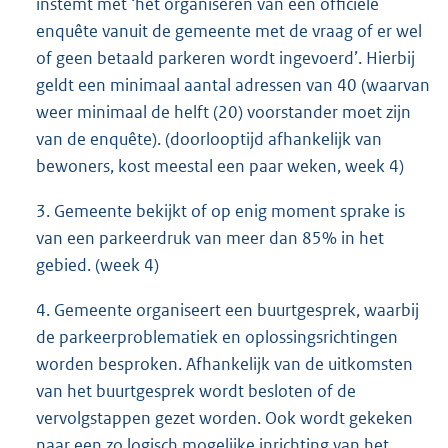
instemt met ‘het organiseren van een officiële
enquête vanuit de gemeente met de vraag of er wel
of geen betaald parkeren wordt ingevoerd’. Hierbij
geldt een minimaal aantal adressen van 40 (waarvan
weer minimaal de helft (20) voorstander moet zijn
van de enquête). (doorlooptijd afhankelijk van
bewoners, kost meestal een paar weken, week 4)
3. Gemeente bekijkt of op enig moment sprake is
van een parkeerdruk van meer dan 85% in het
gebied. (week 4)
4. Gemeente organiseert een buurtgesprek, waarbij
de parkeerproblematiek en oplossingsrichtingen
worden besproken. Afhankelijk van de uitkomsten
van het buurtgesprek wordt besloten of de
vervolgstappen gezet worden. Ook wordt gekeken
naar een zo logisch mogelijke inrichting van het