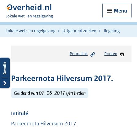
Menu
U
Lokale wet- en regelgeving
bent
hier:
Lokale wet- en regelgeving
Uitgebreid zoeken
Regeling
Permalink
Printen
Parkeernota Hilversum 2017.
Geldend van 07-06-2017 t/m heden
Intitulé
Parkeernota Hilversum 2017.