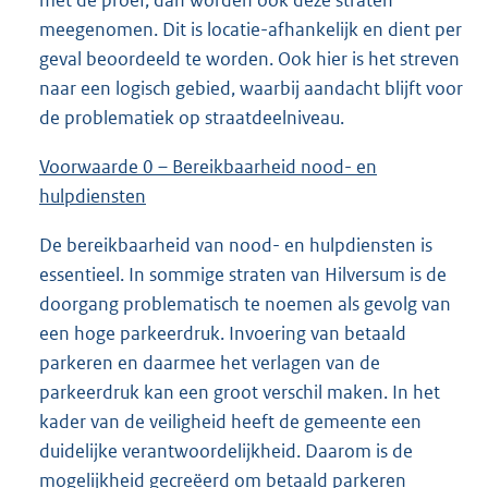
met de proef, dan worden ook deze straten
meegenomen. Dit is locatie-afhankelijk en dient per
geval beoordeeld te worden. Ook hier is het streven
naar een logisch gebied, waarbij aandacht blijft voor
de problematiek op straatdeelniveau.
Voorwaarde 0 – Bereikbaarheid nood- en
hulpdiensten
De bereikbaarheid van nood- en hulpdiensten is
essentieel. In sommige straten van Hilversum is de
doorgang problematisch te noemen als gevolg van
een hoge parkeerdruk. Invoering van betaald
parkeren en daarmee het verlagen van de
parkeerdruk kan een groot verschil maken. In het
kader van de veiligheid heeft de gemeente een
duidelijke verantwoordelijkheid. Daarom is de
mogelijkheid gecreëerd om betaald parkeren