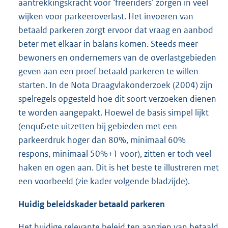
aantrekkingskracht voor ‘freeriders’ zorgen in veel
wijken voor parkeeroverlast. Het invoeren van
betaald parkeren zorgt ervoor dat vraag en aanbod
beter met elkaar in balans komen. Steeds meer
bewoners en ondernemers van de overlastgebieden
geven aan een proef betaald parkeren te willen
starten. In de Nota Draagvlakonderzoek (2004) zijn
spelregels opgesteld hoe dit soort verzoeken dienen
te worden aangepakt. Hoewel de basis simpel lijkt
(enqu&ete uitzetten bij gebieden met een
parkeerdruk hoger dan 80%, minimaal 60%
respons, minimaal 50%+1 voor), zitten er toch veel
haken en ogen aan. Dit is het beste te illustreren met
een voorbeeld (zie kader volgende bladzijde).
Huidig beleidskader betaald parkeren
Het huidige relevante beleid ten aanzien van betaald