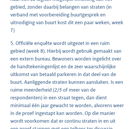
gebied, zonder daarbij belangen van straten (in
verband met voorbereiding buurtgesprek en
uitnodiging van buurt kost dit een paar weken, week
7)
5. Officiële enquête wordt uitgezet in een ruim
gebied (week 8). Hierbij wordt gebruik gemaakt van
een extern bureau. Bewoners worden ingelicht over
de handtekeningenlijst en de zeer waarschijnlijke
uitkomst van betaald parkeren in dat deel van de
buurt. Aanliggende straten kunnen aansluiten. Is een
ruime meerderheid (2/3 of meer van de
respondenten) in een straat tegen, dan dient
minimaal één jaar gewacht te worden, alvorens weer
in de proef ingestapt kan worden. Op die manier
wordt voorkomen dat er continu straten in en uit
een proef stappen met een telkens ter discussie