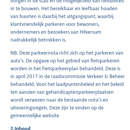
borgen in de stad en de mogelijkheid van flexibiliteit
in te bouwen. Het bereikbaar en leefbaar houden
van buurten is daarbij het uitgangspunt, waarbij
klantvriendelijk parkeren voor bewoners,
ondernemers en bezoekers van Hilversum
nadrukkelijk betrokken is.
NB. Deze parkeernota richt zich op het parkeren van
auto’s. De opgave op het gebied van fietsparkeren
worden in het Fietsparkeerplan behandeld. Deze is
in april 2017 in de raadscommissie Verkeer & Beheer
behandeld. Voor het laadpuntenbeleid en het beleid
ten aanzien van gehandicaptenparkeerplaatsen
wordt verwezen naar de bestaande nota’s en
uitvoeringsregels. Deze zijn te vinden op de
gemeentelijke website
2.
Inhoud