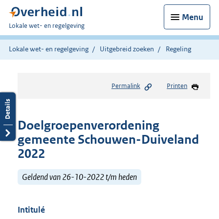
Menu
U
Lokale wet- en regelgeving
bent
hier:
Lokale wet- en regelgeving
Uitgebreid zoeken
Regeling
Permalink
Printen
Doelgroepenverordening
gemeente Schouwen-Duiveland
2022
Geldend van 26-10-2022 t/m heden
Intitulé