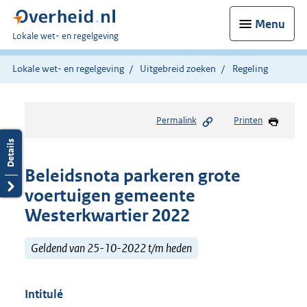
Menu
U
Lokale wet- en regelgeving
bent
hier:
Lokale wet- en regelgeving
Uitgebreid zoeken
Regeling
Permalink
Printen
Beleidsnota parkeren grote
voertuigen gemeente
Westerkwartier 2022
Geldend van 25-10-2022 t/m heden
Intitulé