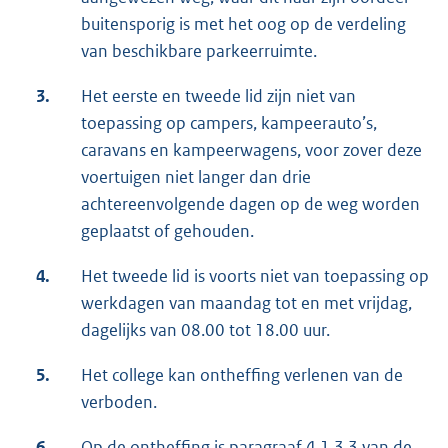
buitensporig is met het oog op de verdeling
van beschikbare parkeerruimte.
3.
Het eerste en tweede lid zijn niet van
toepassing op campers, kampeerauto’s,
caravans en kampeerwagens, voor zover deze
voertuigen niet langer dan drie
achtereenvolgende dagen op de weg worden
geplaatst of gehouden.
4.
Het tweede lid is voorts niet van toepassing op
werkdagen van maandag tot en met vrijdag,
dagelijks van 08.00 tot 18.00 uur.
5.
Het college kan ontheffing verlenen van de
verboden.
6.
Op de ontheffing is paragraaf 4.1.3.3 van de