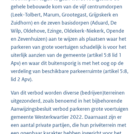
gehele bebouwde kom van de vijf centrumdorpen
(Leek-Tolbert, Marum, Grootegast, Grijpskerk en
Zuidhorn) en de zeven basisdorpen (Aduard, De
Wilp, Oldehove, Ezinge, Oldekerk-Niekerk, Opende
en Zevenhuizen) aan te wijzen als plaatsen waar het
parkeren van grote voertuigen schadelijk is voor het
uiterlijk aanzien van de gemeente (artikel 5:8 lid 1
Apv) en waar dit buitensporig is met het oog op de
verdeling van beschikbare parkeerruimte (artikel 5:8,
lid 2 Apv).
Van dit verbod worden diverse (bedrijven)terreinen
uitgezonderd, zoals benoemd in het bijbehorende
Aanwijzingsbesluit verbod parkeren grote voertuigen
gemeente Westerkwartier 2022. Daarnaast zijn er
een aantal private partijen, die hun privéterrein met
een openbaar karakter hebben ingericht voor het