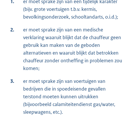
1.
er moet sprake zijn van een tijdelijk karakter
(bijv. grote voertuigen t.b.v. kermis,
bevolkingsonderzoek, schooltandarts, o.i.d.);
2.
er moet sprake zijn van een medische
verklaring waaruit blijkt dat de chauffeur geen
gebruik kan maken van de geboden
alternatieven en waaruit blijkt dat betrokken
chauffeur zonder ontheffing in problemen zou
komen;
3.
er moet sprake zijn van voertuigen van
bedrijven die in spoedeisende gevallen
terstond moeten kunnen uitrukken
(bijvoorbeeld calamiteitendienst gas/water,
sleepwagens, etc.).