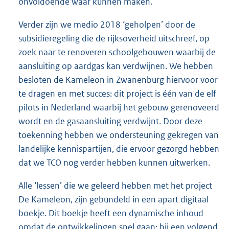
onvoldoende waar kunnen maken.
Verder zijn we medio 2018 ‘geholpen’ door de
subsidieregeling die de rijksoverheid uitschreef, op
zoek naar te renoveren schoolgebouwen waarbij de
aansluiting op aardgas kan verdwijnen. We hebben
besloten de Kameleon in Zwanenburg hiervoor voor
te dragen en met succes: dit project is één van de elf
pilots in Nederland waarbij het gebouw gerenoveerd
wordt en de gasaansluiting verdwijnt. Door deze
toekenning hebben we ondersteuning gekregen van
landelijke kennispartijen, die ervoor gezorgd hebben
dat we TCO nog verder hebben kunnen uitwerken.
Alle ‘lessen’ die we geleerd hebben met het project
De Kameleon, zijn gebundeld in een apart digitaal
boekje. Dit boekje heeft een dynamische inhoud
omdat de ontwikkelingen snel gaan: bij een volgend