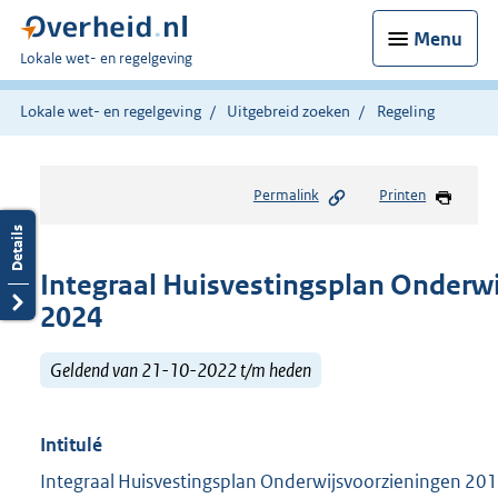
Menu
U
Lokale wet- en regelgeving
bent
hier:
Lokale wet- en regelgeving
Uitgebreid zoeken
Regeling
Permalink
Printen
Integraal Huisvestingsplan Onderw
2024
Geldend van 21-10-2022 t/m heden
Intitulé
Integraal Huisvestingsplan Onderwijsvoorzieningen 20