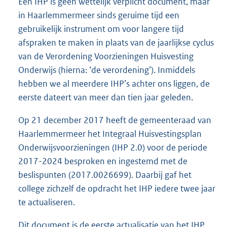
Een IHP is geen wettelijk verplicht document, maar
in Haarlemmermeer sinds geruime tijd een
gebruikelijk instrument om voor langere tijd
afspraken te maken in plaats van de jaarlijkse cyclus
van de Verordening Voorzieningen Huisvesting
Onderwijs (hierna: ‘de verordening’). Inmiddels
hebben we al meerdere IHP’s achter ons liggen, de
eerste dateert van meer dan tien jaar geleden.
Op 21 december 2017 heeft de gemeenteraad van
Haarlemmermeer het Integraal Huisvestingsplan
Onderwijsvoorzieningen (IHP 2.0) voor de periode
2017-2024 besproken en ingestemd met de
beslispunten (2017.0026699). Daarbij gaf het
college zichzelf de opdracht het IHP iedere twee jaar
te actualiseren.
Dit document is de eerste actualisatie van het IHP