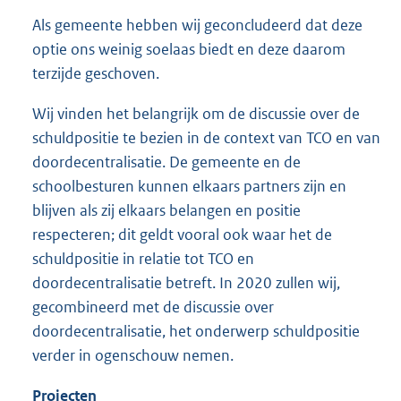
Als gemeente hebben wij geconcludeerd dat deze
optie ons weinig soelaas biedt en deze daarom
terzijde geschoven.
Wij vinden het belangrijk om de discussie over de
schuldpositie te bezien in de context van TCO en van
doordecentralisatie. De gemeente en de
schoolbesturen kunnen elkaars partners zijn en
blijven als zij elkaars belangen en positie
respecteren; dit geldt vooral ook waar het de
schuldpositie in relatie tot TCO en
doordecentralisatie betreft. In 2020 zullen wij,
gecombineerd met de discussie over
doordecentralisatie, het onderwerp schuldpositie
verder in ogenschouw nemen.
Projecten