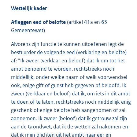
Wettelijk kader
Afleggen eed of belofte
(artikel 41a en 65
Gemeentewet)
Alvorens zijn functie te kunnen uitoefenen legt de
bestuurder de volgende eed (verklaring en belofte)
af: “Ik zweer (verklaar en beloof) dat ik om tot het
ambt benoemd te worden, rechtstreeks noch
middellijk, onder welke naam of welk voorwendsel
ook, enige gift of gunst heb gegeven of beloofd. Ik
zweer (verklaar en beloof) dat ik, om iets in dit ambt
te doen of te laten, rechtstreeks noch middellijk enig
geschenk of enige belofte heb aangenomen of zal
aannemen. Ik zweer (beloof) dat ik getrouw zal zijn
aan de Grondwet, dat ik de wetten zal nakomen en
dat ik mijn plichten uit het ambt naar eer en