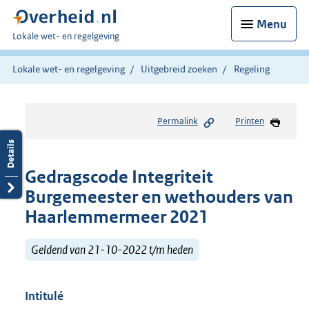
Menu
U
Lokale wet- en regelgeving
bent
hier:
Lokale wet- en regelgeving
Uitgebreid zoeken
Regeling
Permalink
Printen
Gedragscode Integriteit
Burgemeester en wethouders van
Haarlemmermeer 2021
Geldend van 21-10-2022 t/m heden
Intitulé