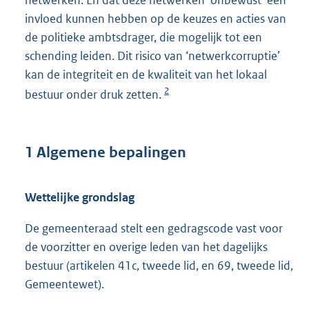
netwerken. En dat deze netwerken ‘onbewust’ een
invloed kunnen hebben op de keuzes en acties van
de politieke ambtsdrager, die mogelijk tot een
schending leiden. Dit risico van ‘netwerkcorruptie’
kan de integriteit en de kwaliteit van het lokaal
2
bestuur onder druk zetten.
1 Algemene bepalingen
Wettelijke grondslag
De gemeenteraad stelt een gedragscode vast voor
de voorzitter en overige leden van het dagelijks
bestuur (artikelen 41c, tweede lid, en 69, tweede lid,
Gemeentewet).