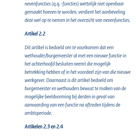
nevenfuncties (q.q.-functies) wettelijk niet openbaar
i
n
gemaakt hoeven te worden, verdient het aanbeveling
n
k
deze wel op te nemen in het overzicht van nevenfuncties.
k
:
:
Artikel 2.2
Dit artikel is bedoeld om te voorkomen dat een
wethouder/burgemeester al met een nieuwe functie in
het achterhoofd besluiten neemt die mogelijk
betrekking hebben of in het voordeel zijn van die nieuwe
werkgever. Daarnaast is dit artikel bedoeld om
burgemeester en wethouders bewust te maken van de
mogelijke beeldvorming bij derden in geval van
aanvaarding van een functie na aftreden tijdens de
ambtsperiode.
Artikelen 2.3 en 2.4