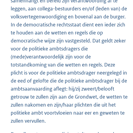
samenhangt en bereid zijn verantwoording af te
leggen, aan collega-bestuurders en/of (leden van) de
volksvertegenwoordiging en bovenal aan de burger.
In de democratische rechtsstaat dient een ieder zich
te houden aan de wetten en regels die op
democratische wijze zijn vastgesteld. Dat geldt zeker
voor de politieke ambtsdragers die
(mede)verantwoordelijk zijn voor de
totstandkoming van die wetten en regels. Deze
plicht is voor de politieke ambtsdrager neergelegd in
de eed of gelofte die de politieke ambtsdrager bij de
ambtsaanvaarding aflegt: hij/zij zweert/belooft
getrouw te zullen zijn aan de Grondwet, de wetten te
zullen nakomen en zijn/haar plichten die uit het
politieke ambt voortvloeien naar eer en geweten te
zullen vervullen.