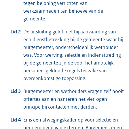
tegen beloning verrichten van
werkzaamheden ten behoeve van de
gemeente.
Lid 2
De uitsluiting geldt niet bij aanvaarding van
een dienstbetrekking bij de gemeente waar hij
burgemeester, onderscheidenlijk wethouder
was. Voor werving, selectie en indiensttreding
bij de gemeente zijn de voor het ambtelijk
personeel geldende regels ter zake van
overeenkomstige toepassing.
Lid 3
Burgemeester en wethouders vragen zelf nooit
offertes aan en hanteren het vier-ogen-
principe bij contacten met derden.
Lid 4
Er is een afwegingskader op voor selectie en
benoemingen van externen. Burgemeester en