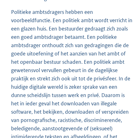
Politieke ambtsdragers hebben een
voorbeeldfunctie. Een politiek ambt wordt verricht in
een glazen huis. Een bestuurder gedraagt zich zoals
een goed ambtsdrager betaamt. Een politieke
ambtsdrager onthoudt zich van gedragingen die de
goede uitoefening of het aanzien van het ambt of
het openbaar bestuur schaden. Een politiek ambt
gewetensvol vervullen gebeurt in de dagelijkse
praktijk en strekt zich ook uit tot de privésfeer. In de
huidige digitale wereld is zeker sprake van een
dunne scheidslijn tussen werk en privé. Daarom is
het in ieder geval het downloaden van illegale
software, het bekijken, downloaden of verspreiden
van pornografische, racistische, discriminerende,
beledigende, aanstootgevende of (seksueel)
intimiderende teksten en afbeeldingen, of het