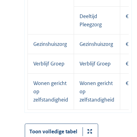
Deeltijd
€ 44
Pleegzorg
Gezinshuiszorg
Gezinshuiszorg
€ 17
Verblijf Groep
Verblijf Groep
€ 22
Wonen gericht
Wonen gericht
€ 11
op
op
zelfstandigheid
zelfstandigheid
Toon volledige tabel