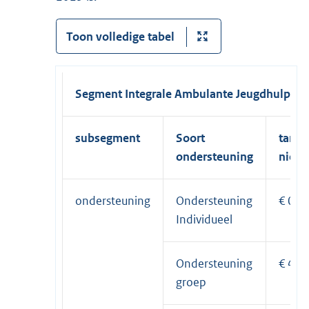
Toon volledige tabel
Segment Integrale Ambulante Jeugdhulp (IA
subsegment
Soort
tarief
ondersteuning
nieu
ondersteuning
Ondersteuning
€ 0,9
Individueel
Ondersteuning
€ 40,
groep