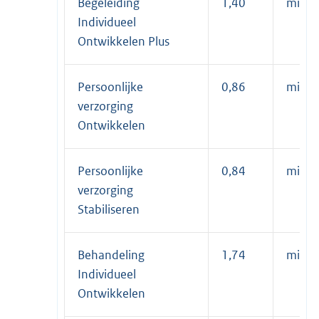
Begeleiding
1,40
minuu
Individueel
Ontwikkelen Plus
Persoonlijke
0,86
minuu
verzorging
Ontwikkelen
Persoonlijke
0,84
minuu
verzorging
Stabiliseren
Behandeling
1,74
minuu
Individueel
Ontwikkelen