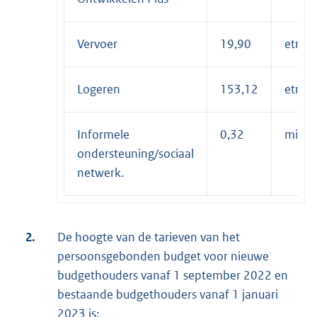
Vervoer
19,90
etmaa
Logeren
153,12
etmaa
Informele
0,32
minuu
ondersteuning/sociaal
netwerk.
2.
De hoogte van de tarieven van het
persoonsgebonden budget voor nieuwe
budgethouders vanaf 1 september 2022 en
bestaande budgethouders vanaf 1 januari
2023 is: