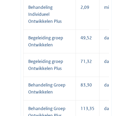
Behandeling
2,09
minuu
Individueel
Ontwikkelen Plus
Begeleiding groep
49,52
dagde
Ontwikkelen
Begeleiding groep
71,32
dagde
Ontwikkelen Plus
Behandeling Groep
83,30
dagde
Ontwikkelen
Behandeling Groep
113,35
dagde
Ontwikkelen Plus