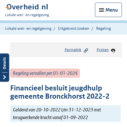
Menu
U
Lokale wet- en regelgeving
bent
hier:
Lokale wet- en regelgeving
Uitgebreid zoeken
Regeling
Permalink
Printen
Regeling vervallen per 01-01-2024
Financieel besluit jeugdhulp
gemeente Bronckhorst 2022-2
Geldend van 20-10-2022 t/m 31-12-2023 met
terugwerkende kracht vanaf 01-09-2022