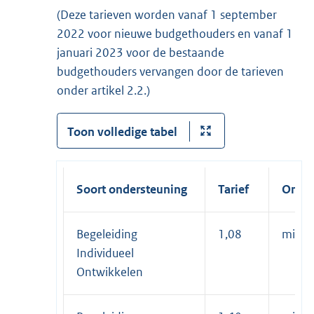
(Deze tarieven worden vanaf 1 september
2022 voor nieuwe budgethouders en vanaf 1
januari 2023 voor de bestaande
budgethouders vervangen door de tarieven
onder artikel 2.2.)
Toon volledige tabel
Soort ondersteuning
Tarief
Omva
Begeleiding
1,08
minuu
Individueel
Ontwikkelen