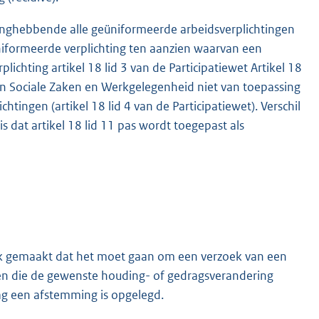
elanghebbende alle geüniformeerde arbeidsverplichtingen
niformeerde verplichting ten aanzien waarvan een
ichting artikel 18 lid 3 van de Participatiewet Artikel 18
 van Sociale Zaken en Werkgelegenheid niet van toepassing
tingen (artikel 18 lid 4 van de Participatiewet). Verschil
 is dat artikel 18 lid 11 pas wordt toegepast als
ijk gemaakt dat het moet gaan om een verzoek van een
n die de gewenste houding- of gedragsverandering
ag een afstemming is opgelegd.