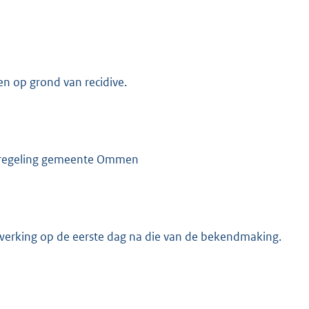
en op grond van recidive.
eerregeling gemeente Ommen
werking op de eerste dag na die van de bekendmaking.