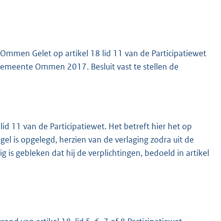
mmen Gelet op artikel 18 lid 11 van de Participatiewet
emeente Ommen 2017. Besluit vast te stellen de
id 11 van de Participatiewet. Het betreft hier het op
l is opgelegd, herzien van de verlaging zodra uit de
s gebleken dat hij de verplichtingen, bedoeld in artikel