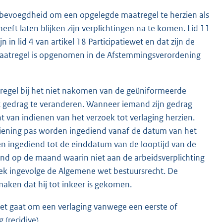
de bevoegdheid om een opgelegde maatregel te herzien als
eft laten blijken zijn verplichtingen na te komen. Lid 11
 in lid 4 van artikel 18 Participatiewet en dat zijn de
maatregel is opgenomen in de Afstemmingsverordening
tregel bij het niet nakomen van de geüniformeerde
et gedrag te veranderen. Wanneer iemand zijn gedrag
van indienen van het verzoek tot verlaging herzien.
rziening pas worden ingediend vanaf de datum van het
den ingediend tot de einddatum van de looptijd van de
end op de maand waarin niet aan de arbeidsverplichting
ek ingevolge de Algemene wet bestuursrecht. De
ken dat hij tot inkeer is gekomen.
 het gaat om een verlaging vanwege een eerste of
(recidive).