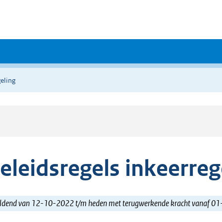
eling
eleidsregels inkeerreg
ldend van 12-10-2022 t/m heden met terugwerkende kracht vanaf 0