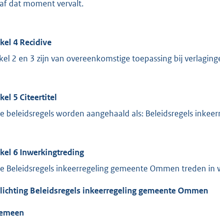
af dat moment vervalt.
ikel 4 Recidive
ikel 2 en 3 zijn van overeenkomstige toepassing bij verlaging
kel 5 Citeertitel
e beleidsregels worden aangehaald als: Beleidsregels ink
ikel 6 Inwerkingtreding
e Beleidsregels inkeerregeling gemeente Ommen treden in 
lichting Beleidsregels inkeerregeling gemeente Ommen
gemeen