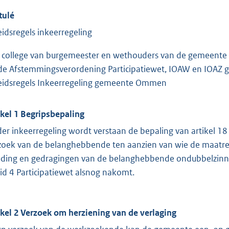
tulé
eidsregels inkeerregeling
 college van burgemeester en wethouders van de gemeente O
de Afstemmingsverordening Participatiewet, IOAW en IOAZ g
eidsregels Inkeerregeling gemeente Ommen
ikel 1 Begripsbepaling
er inkeerregeling wordt verstaan de bepaling van artikel 18 l
zoek van de belanghebbende ten aanzien van wie de maatrege
ding en gedragingen van de belanghebbende ondubbelzinnig i
lid 4 Participatiewet alsnog nakomt.
ikel 2 Verzoek om herziening van de verlaging