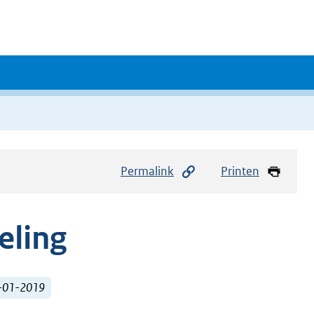
Permalink
Printen
eling
1-01-2019