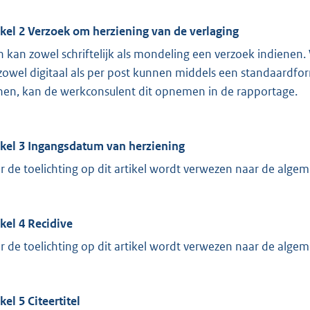
ikel 2 Verzoek om herziening van de verlaging
 kan zowel schriftelijk als mondeling een verzoek indienen. 
 zowel digitaal als per post kunnen middels een standaardf
nen, kan de werkconsulent dit opnemen in de rapportage.
ikel 3 Ingangsdatum van herziening
r de toelichting op dit artikel wordt verwezen naar de algem
ikel 4 Recidive
r de toelichting op dit artikel wordt verwezen naar de algem
kel 5 Citeertitel