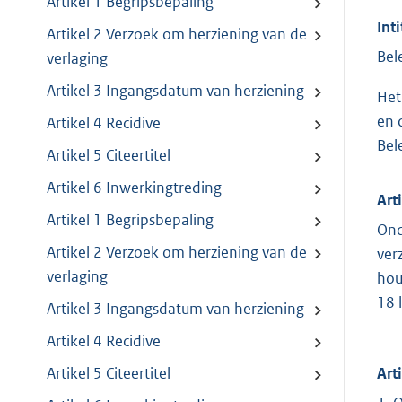
Artikel 1 Begripsbepaling
Inti
Artikel 2 Verzoek om herziening van de
Bel
verlaging
Artikel 3 Ingangsdatum van herziening
Het
en 
Artikel 4 Recidive
Bel
Artikel 5 Citeertitel
Artikel 6 Inwerkingtreding
Art
Artikel 1 Begripsbepaling
Ond
Artikel 2 Verzoek om herziening van de
ver
verlaging
hou
18 
Artikel 3 Ingangsdatum van herziening
Artikel 4 Recidive
Art
Artikel 5 Citeertitel