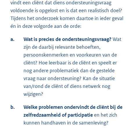
vindt een cliënt dat diens ondersteuningsvraag
voldoende is opgelost en is dat een realistisch doel?
Tijdens het onderzoek komen daartoe in ieder geval
én in deze volgorde aan de orde:
a.
Wat is precies de ondersteuningsvraag?
Wat
zijn de daarbij relevante behoeften,
persoonskenmerken en voorkeuren van de
cliënt? Hoe leerbaar is de cliënt en speelt er
nog andere problematiek dan de gestelde
vraag naar ondersteuning? Kan de situatie
van/rond de cliënt of diens netwerk nog
wijzigen?
b.
Welke problemen ondervindt de cliënt bij de
zelfredzaamheid of participatie
en het zich
kunnen handhaven in de samenleving?