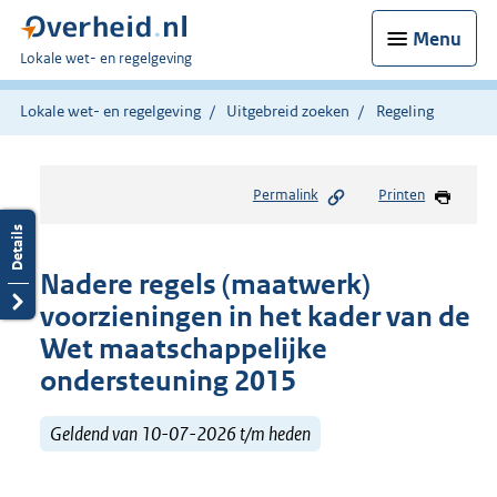
Menu
U
Lokale wet- en regelgeving
bent
hier:
Lokale wet- en regelgeving
Uitgebreid zoeken
Regeling
Permalink
Printen
Nadere regels (maatwerk)
voorzieningen in het kader van de
Wet maatschappelijke
ondersteuning 2015
Geldend van 10-07-2026 t/m heden