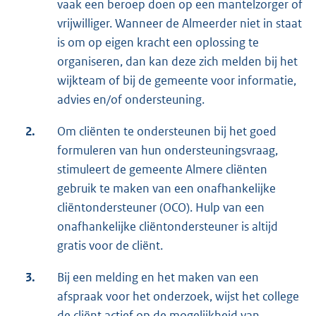
vaak een beroep doen op een mantelzorger of
vrijwilliger. Wanneer de Almeerder niet in staat
is om op eigen kracht een oplossing te
organiseren, dan kan deze zich melden bij het
wijkteam of bij de gemeente voor informatie,
advies en/of ondersteuning.
2.
Om cliënten te ondersteunen bij het goed
formuleren van hun ondersteuningsvraag,
stimuleert de gemeente Almere cliënten
gebruik te maken van een onafhankelijke
cliëntondersteuner (OCO). Hulp van een
onafhankelijke cliëntondersteuner is altijd
gratis voor de cliënt.
3.
Bij een melding en het maken van een
afspraak voor het onderzoek, wijst het college
de cliënt actief op de mogelijkheid van