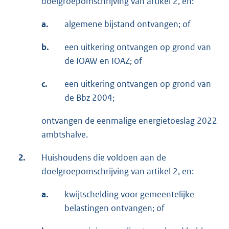
doelgroepomschrijving van artikel 2, en:
a.
algemene bijstand ontvangen; of
b.
een uitkering ontvangen op grond van
de IOAW en IOAZ; of
c.
een uitkering ontvangen op grond van
de Bbz 2004;
ontvangen de eenmalige energietoeslag 2022
ambtshalve.
2.
Huishoudens die voldoen aan de
doelgroepomschrijving van artikel 2, en:
a.
kwijtschelding voor gemeentelijke
belastingen ontvangen; of