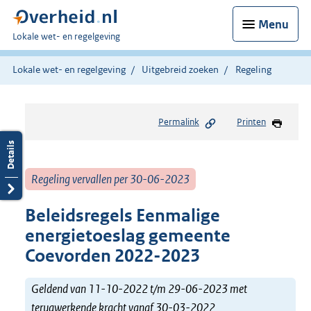
Menu
U
Lokale wet- en regelgeving
bent
hier:
Lokale wet- en regelgeving
Uitgebreid zoeken
Regeling
Permalink
Printen
Regeling vervallen per 30-06-2023
Beleidsregels Eenmalige
energietoeslag gemeente
Coevorden 2022-2023
Geldend van 11-10-2022 t/m 29-06-2023 met
terugwerkende kracht vanaf 30-03-2022