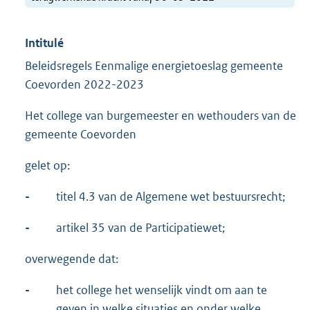
Intitulé
Beleidsregels Eenmalige energietoeslag gemeente
Coevorden 2022-2023
Het college van burgemeester en wethouders van de
gemeente Coevorden
gelet op:
-
titel 4.3 van de Algemene wet bestuursrecht;
-
artikel 35 van de Participatiewet;
overwegende dat:
-
het college het wenselijk vindt om aan te
geven in welke situaties en onder welke