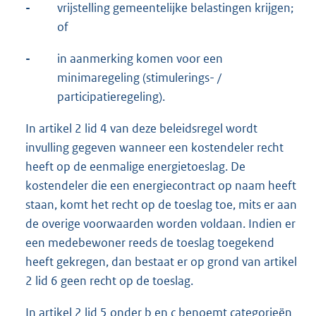
-
vrijstelling gemeentelijke belastingen krijgen;
of
-
in aanmerking komen voor een
minimaregeling (stimulerings- /
participatieregeling).
In artikel 2 lid 4 van deze beleidsregel wordt
invulling gegeven wanneer een kostendeler recht
heeft op de eenmalige energietoeslag. De
kostendeler die een energiecontract op naam heeft
staan, komt het recht op de toeslag toe, mits er aan
de overige voorwaarden worden voldaan. Indien er
een medebewoner reeds de toeslag toegekend
heeft gekregen, dan bestaat er op grond van artikel
2 lid 6 geen recht op de toeslag.
In artikel 2 lid 5 onder b en c benoemt categorieën