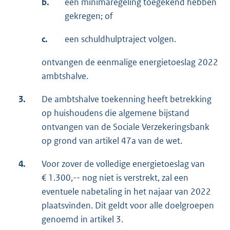
b.
een minimaregeling toegekend hebben
gekregen; of
c.
een schuldhulptraject volgen.
ontvangen de eenmalige energietoeslag 2022
ambtshalve.
3.
De ambtshalve toekenning heeft betrekking
op huishoudens die algemene bijstand
ontvangen van de Sociale Verzekeringsbank
op grond van artikel 47a van de wet.
4.
Voor zover de volledige energietoeslag van
€ 1.300,-- nog niet is verstrekt, zal een
eventuele nabetaling in het najaar van 2022
plaatsvinden. Dit geldt voor alle doelgroepen
genoemd in artikel 3.