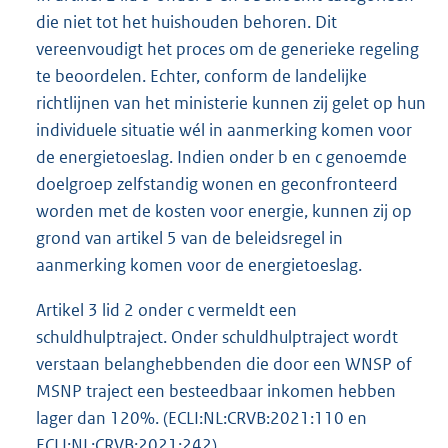
die niet tot het huishouden behoren. Dit
vereenvoudigt het proces om de generieke regeling
te beoordelen. Echter, conform de landelijke
richtlijnen van het ministerie kunnen zij gelet op hun
individuele situatie wél in aanmerking komen voor
de energietoeslag. Indien onder b en c genoemde
doelgroep zelfstandig wonen en geconfronteerd
worden met de kosten voor energie, kunnen zij op
grond van artikel 5 van de beleidsregel in
aanmerking komen voor de energietoeslag.
Artikel 3 lid 2 onder c vermeldt een
schuldhulptraject. Onder schuldhulptraject wordt
verstaan belanghebbenden die door een WNSP of
MSNP traject een besteedbaar inkomen hebben
lager dan 120%. (ECLI:NL:CRVB:2021:110 en
ECLI:NL:CRVB:2021:242).