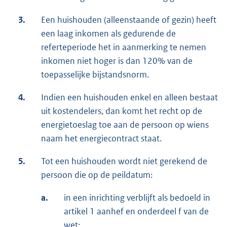
3.
Een huishouden (alleenstaande of gezin) heeft
een laag inkomen als gedurende de
referteperiode het in aanmerking te nemen
inkomen niet hoger is dan 120% van de
toepasselijke bijstandsnorm.
4.
Indien een huishouden enkel en alleen bestaat
uit kostendelers, dan komt het recht op de
energietoeslag toe aan de persoon op wiens
naam het energiecontract staat.
5.
Tot een huishouden wordt niet gerekend de
persoon die op de peildatum:
a.
in een inrichting verblijft als bedoeld in
artikel 1 aanhef en onderdeel f van de
wet;