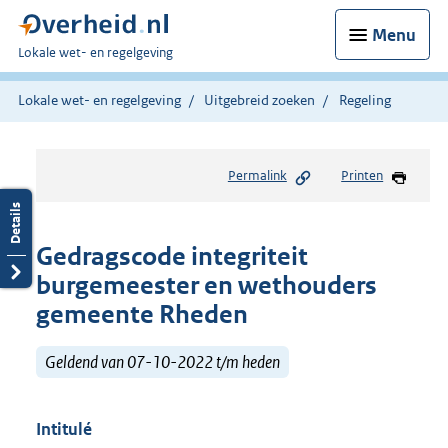
Menu
U
Lokale wet- en regelgeving
bent
hier:
Lokale wet- en regelgeving
Uitgebreid zoeken
Regeling
Permalink
Printen
Gedragscode integriteit
burgemeester en wethouders
gemeente Rheden
Geldend van 07-10-2022 t/m heden
Intitulé