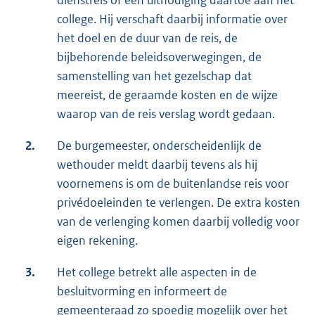
dienstreis of een uitnodiging daartoe aan het
college. Hij verschaft daarbij informatie over
het doel en de duur van de reis, de
bijbehorende beleidsoverwegingen, de
samenstelling van het gezelschap dat
meereist, de geraamde kosten en de wijze
waarop van de reis verslag wordt gedaan.
2.
De burgemeester, onderscheidenlijk de
wethouder meldt daarbij tevens als hij
voornemens is om de buitenlandse reis voor
privédoeleinden te verlengen. De extra kosten
van de verlenging komen daarbij volledig voor
eigen rekening.
3.
Het college betrekt alle aspecten in de
besluitvorming en informeert de
gemeenteraad zo spoedig mogelijk over het