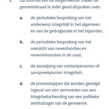
1.
Op voorstel van de burgemeester maakt de
gemeenteraad in ieder geval afspraken over:
a.
de periodieke bespreking van het
onderwerp integriteit in het algemeen
en van de gedragscode in het bijzonder;
b.
de periodieke bespreking van het
overzicht van nevenfuncties en
neveninkomsten in de raad;
c.
de aanwijzing van contactpersonen of
aanspreekpunten integriteit;
d.
de processtappen die worden gevolgd
ingeval van een vermoeden van een
integriteitschending van een politieke
ambtsdrager van de gemeente.