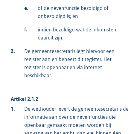
e.
of de nevenfunctie bezoldigd of
onbezoldigd is; en
f.
indien bezoldigd wat de inkomsten
daaruit zijn.
3.
De gemeentesecretaris legt hiervoor een
register aan en beheert dit register. Het
register is openbaar en via internet
beschikbaar.
Artikel 2.1.2
1.
De wethouder levert de gemeentesecretaris de
informatie aan over de nevenfuncties die
openbaar gemaakt moeten worden bij
aanvang van het ambt, dan wel binnen één