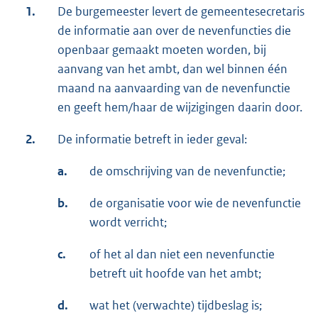
1.
De burgemeester levert de gemeentesecretaris
de informatie aan over de nevenfuncties die
openbaar gemaakt moeten worden, bij
aanvang van het ambt, dan wel binnen één
maand na aanvaarding van de nevenfunctie
en geeft hem/haar de wijzigingen daarin door.
2.
De informatie betreft in ieder geval:
a.
de omschrijving van de nevenfunctie;
b.
de organisatie voor wie de nevenfunctie
wordt verricht;
c.
of het al dan niet een nevenfunctie
betreft uit hoofde van het ambt;
d.
wat het (verwachte) tijdbeslag is;