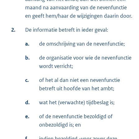
maand na aanvaarding van de nevenfunctie
en geeft hem/haar de wijzigingen daarin door.
2.
De informatie betreft in ieder geval:
a.
de omschrijving van de nevenfunctie;
b.
de organisatie voor wie de nevenfunctie
wordt verricht;
c.
of het al dan niet een nevenfunctie
betreft uit hoofde van het ambt;
d.
wat het (verwachte) tijdbeslag is;
e.
of de nevenfunctie bezoldigd of
onbezoldigd is; en
f.
indien bezoldigd -voor zover deze