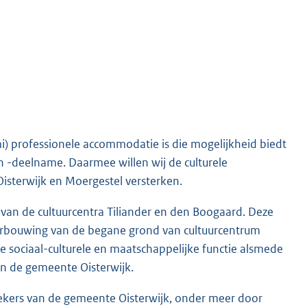
mi) professionele accommodatie is die mogelijkheid biedt
 en -deelname. Daarmee willen wij de culturele
sterwijk en Moergestel versterken.
 van de cultuurcentra Tiliander en den Boogaard. Deze
n verbouwing van de begane grond van cultuurcentrum
 de sociaal-culturele en maatschappelijke functie alsmede
an de gemeente Oisterwijk.
oekers van de gemeente Oisterwijk, onder meer door