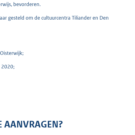
rwijs, bevorderen.
r gesteld om de cultuurcentra Tiliander en Den
isterwijk;
k 2020;
E AANVRAGEN?