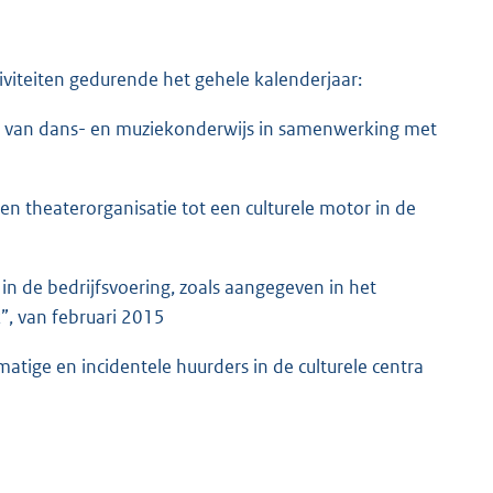
iviteiten gedurende het gehele kalenderjaar:
od van dans- en muziekonderwijs in samenwerking met
n theaterorganisatie tot een culturele motor in de
n de bedrijfsvoering, zoals aangegeven in het
”, van februari 2015
atige en incidentele huurders in de culturele centra