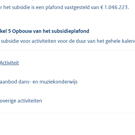
r het subsidie is een plafond vastgesteld van € 1.046.223.
ikel 5 Opbouw van het subsidieplafond
 subsidie voor activiteiten voor de duur van het gehele kalen
Activiteit
aanbod dans- en muziekonderwijs
overige activiteiten