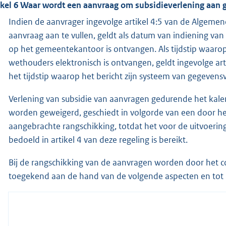
ikel 6 Waar wordt een aanvraag om subsidieverlening aan 
Indien de aanvrager ingevolge artikel 4:5 van de Algeme
aanvraag aan te vullen, geldt als datum van indiening v
op het gemeentekantoor is ontvangen. Als tijdstip waaro
wethouders elektronisch is ontvangen, geldt ingevolge ar
het tijdstip waarop het bericht zijn systeem van gegevens
Verlening van subsidie van aanvragen gedurende het kale
worden geweigerd, geschiedt in volgorde van een door h
aangebrachte rangschikking, totdat het voor de uitvoering
bedoeld in artikel 4 van deze regeling is bereikt.
Bij de rangschikking van de aanvragen worden door het 
toegekend aan de hand van de volgende aspecten en tot