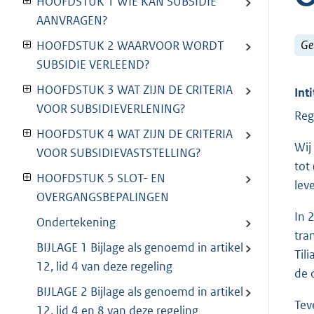
HOOFDSTUK 1 WIE KAN SUBSIDIE
AANVRAGEN?
Ge
HOOFDSTUK 2 WAARVOOR WORDT
SUBSIDIE VERLEEND?
HOOFDSTUK 3 WAT ZIJN DE CRITERIA
Inti
VOOR SUBSIDIEVERLENING?
Reg
HOOFDSTUK 4 WAT ZIJN DE CRITERIA
Wij
VOOR SUBSIDIEVASTSTELLING?
tot
HOOFDSTUK 5 SLOT- EN
lev
OVERGANGSBEPALINGEN
In 
Ondertekening
tra
BIJLAGE 1 Bijlage als genoemd in artikel
Til
12, lid 4 van deze regeling
de 
BIJLAGE 2 Bijlage als genoemd in artikel
Tev
12, lid 4 en 8 van deze regeling