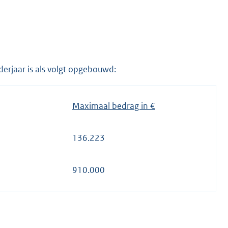
derjaar is als volgt opgebouwd:
Maximaal bedrag in €
136.223
910.000