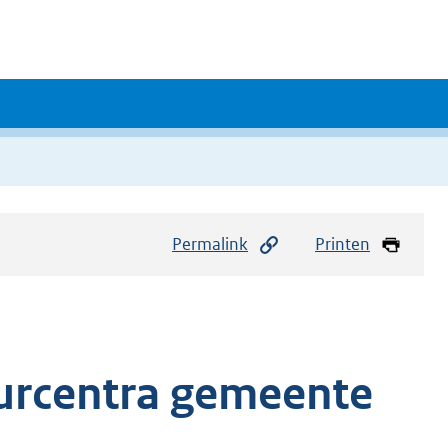
Permalink
Printen
uurcentra gemeente