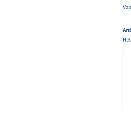
Voo
Art
Het