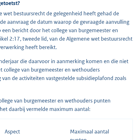
getoetst?
ne wet bestuursrecht de gelegenheid heeft gehad de
an de aanvraag de datum waarop de gevraagde aanvulling
p een bericht door het college van burgemeester en
tikel 2:17, tweede lid, van de Algemene wet bestuursrecht
verwerking heeft bereikt.
nderjaar die daarvoor in aanmerking komen en die niet
et college van burgemeester en wethouders
 van de activiteiten vastgestelde subsidieplafond zoals
college van burgemeester en wethouders punten
 het daarbij vermelde maximum aantal:
Aspect
Maximaal aantal
punten