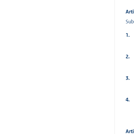
Art
Sub
1.
2.
3.
4.
Art