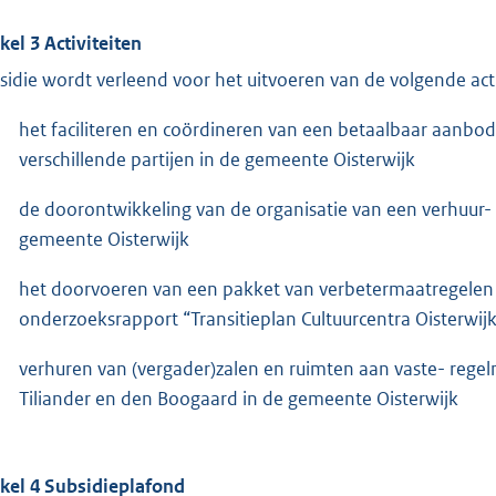
ikel 3 Activiteiten
sidie wordt verleend voor het uitvoeren van de volgende act
het faciliteren en coördineren van een betaalbaar aanb
verschillende partijen in de gemeente Oisterwijk
de doorontwikkeling van de organisatie van een verhuur- e
gemeente Oisterwijk
het doorvoeren van een pakket van verbetermaatregelen i
onderzoeksrapport “Transitieplan Cultuurcentra Oisterwijk
verhuren van (vergader)zalen en ruimten aan vaste- regelm
Tiliander en den Boogaard in de gemeente Oisterwijk
ikel 4 Subsidieplafond