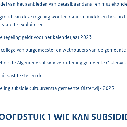
del van het aanbieden van betaalbaar dans- en muziekonde
grond van deze regeling worden daarom middelen beschikbaa
gaard te exploiteren.
e regeling geldt voor het kalenderjaar 2023
 college van burgemeester en wethouders van de gemeente O
et op de Algemene subsidieverordening gemeente Oisterwij
uit vast te stellen de:
eling subsidie cultuurcentra gemeente Oisterwijk 2023.
OOFDSTUK 1 WIE KAN SUBSIDI