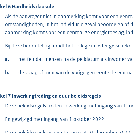
ikel 6 Hardheidsclausule
Als de aanvrager niet in aanmerking komt voor een eenmal
omstandigheden, in het individuele geval beoordelen of de
aanmerking komt voor een eenmalige energietoeslag, in
Bij deze beoordeling houdt het college in ieder geval reke
a.
het feit dat mensen na de peildatum als inwoner v
b.
de vraag of men van de vorige gemeente de eenmal
ikel 7 Inwerkingtreding en duur beleidsregels
Deze beleidsregels treden in werking met ingang van 1 m
En gewijzigd met ingang van 1 oktober 2022;
Deze beleidsregels gelden tot en met 31 december 2022.