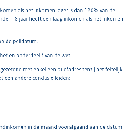
inkomen als het inkomen lager is dan 120% van de
der 18 jaar heeft een laag inkomen als het inkomen
op de peildatum:
aanhef en onderdeel f van de wet;
ngezetene met enkel een briefadres tenzij het feitelijk
ot een andere conclusie leiden;
aandinkomen in de maand voorafgaand aan de datum