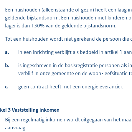
Een huishouden (alleenstaande of gezin) heeft een laag 
geldende bijstandsnorm. Een huishouden met kinderen on
lager is dan 130% van de geldende bijstandsnorm.
Tot een huishouden wordt niet gerekend de persoon die 
a.
in een inrichting verblijft als bedoeld in artikel 1 
b.
is ingeschreven in de basisregistratie personen als i
verblijf in onze gemeente en de woon-leefsituatie t
c.
geen contract heeft met een energieleverancier.
ikel 3 Vaststelling inkomen
Bij een regelmatig inkomen wordt uitgegaan van het m
aanvraag.