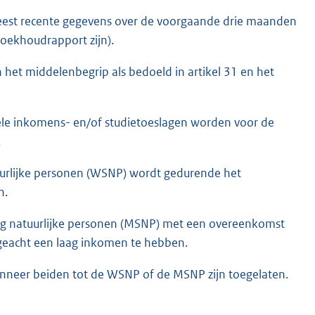
eest recente gegevens over de voorgaande drie maanden
boekhoudrapport zijn).
 het middelenbegrip als bedoeld in artikel 31 en het
ele inkomens- en/of studietoeslagen worden voor de
.
tuurlijke personen (WSNP) wordt gedurende het
n.
ng natuurlijke personen (MSNP) met een overeenkomst
geacht een laag inkomen te hebben.
anneer beiden tot de WSNP of de MSNP zijn toegelaten.