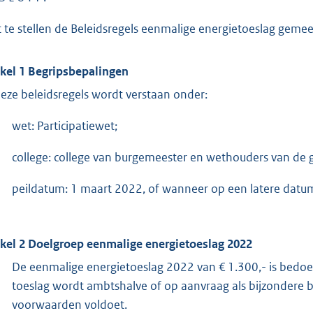
t te stellen de Beleidsregels eenmalige energietoeslag gem
ikel 1 Begripsbepalingen
deze beleidsregels wordt verstaan onder:
wet: Participatiewet;
college: college van burgemeester en wethouders van de
peildatum: 1 maart 2022, of wanneer op een latere datu
ikel 2 Doelgroep eenmalige energietoeslag 2022
De eenmalige energietoeslag 2022 van € 1.300,- is bedo
toeslag wordt ambtshalve of op aanvraag als bijzondere
voorwaarden voldoet.