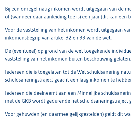
Bij een onregelmatig inkomen wordt uitgegaan van de m
of (wanneer daar aanleiding toe is) een jaar (dit kan een 
Voor de vaststelling van het inkomen wordt uitgegaan van
inkomensbegrip van artikel 32 en 33 van de wet.
De (eventueel) op grond van de wet toegekende individu
vaststelling van het inkomen buiten beschouwing gelaten
Iedereen die is toegelaten tot de Wet schuldsanering na
schuldsaneringstraject geacht een laag inkomen te hebbe
Iedereen die deelneemt aan een Minnelijke schuldsaneri
met de GKB wordt gedurende het schuldsaneringstraject 
Voor gehuwden (en daarmee gelijkgestelden) geldt dit w