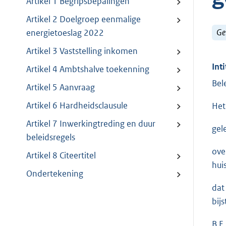
Artikel 1 Begripsbepalingen
Artikel 2 Doelgroep eenmalige
Ge
energietoeslag 2022
Artikel 3 Vaststelling inkomen
Inti
Artikel 4 Ambtshalve toekenning
Bel
Artikel 5 Aanvraag
Artikel 6 Hardheidsclausule
Het
Artikel 7 Inwerkingtreding en duur
gel
beleidsregels
ove
Artikel 8 Citeertitel
hui
Ondertekening
dat
bij
B E 