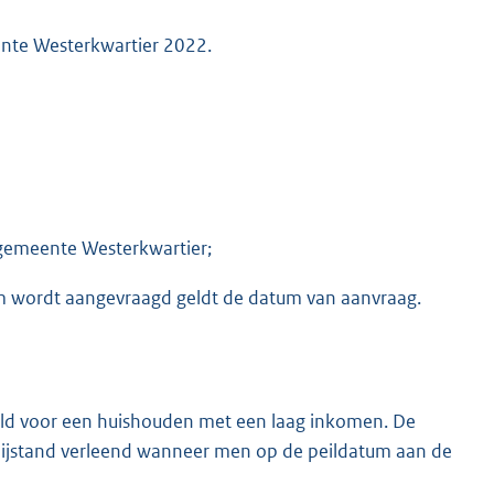
eente Westerkwartier 2022.
 gemeente Westerkwartier;
m wordt aangevraagd geldt de datum van aanvraag.
eld voor een huishouden met een laag inkomen. De
 bijstand verleend wanneer men op de peildatum aan de