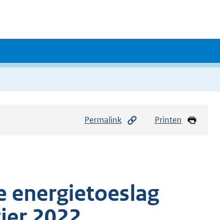
Permalink
Printen
e energietoeslag
ier 2022