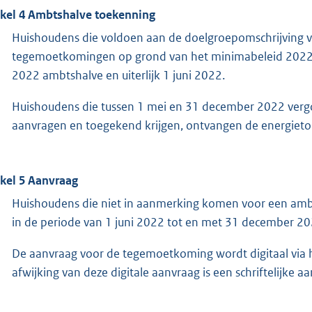
ikel 4 Ambtshalve toekenning
Huishoudens die voldoen aan de doelgroepomschrijving va
tegemoetkomingen op grond van het minimabeleid 2022 
2022 ambtshalve en uiterlijk 1 juni 2022.
Huishoudens die tussen 1 mei en 31 december 2022 ver
aanvragen en toegekend krijgen, ontvangen de energieto
ikel 5 Aanvraag
Huishoudens die niet in aanmerking komen voor een amb
in de periode van 1 juni 2022 tot en met 31 december 2
De aanvraag voor de tegemoetkoming wordt digitaal via h
afwijking van deze digitale aanvraag is een schriftelijke a