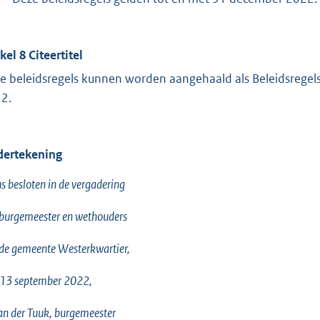
kel 8 Citeertitel
e beleidsregels kunnen worden aangehaald als Beleidsregel
2.
ertekening
s besloten in de vergadering
burgemeester en wethouders
de gemeente Westerkwartier,
 13 september 2022,
an der Tuuk, burgemeester