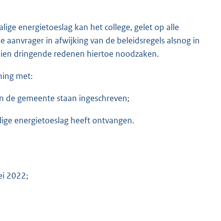
ige energietoeslag kan het college, gelet op alle
 aanvrager in afwijking van de beleidsregels alsnog in
dien dringende redenen hiertoe noodzaken.
ning met:
an de gemeente staan ingeschreven;
ige energietoeslag heeft ontvangen.
ei 2022;