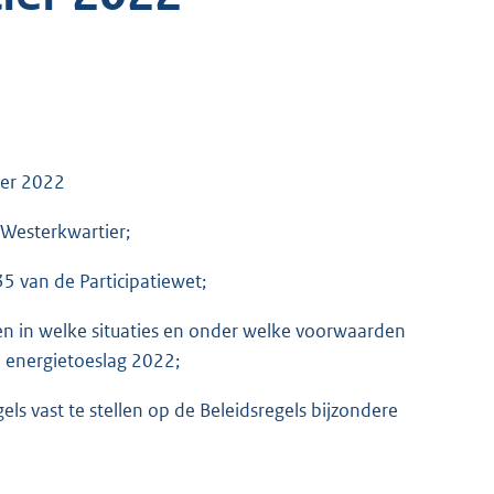
ier 2022
Westerkwartier;
35 van de Participatiewet;
en in welke situaties en onder welke voorwaarden
energietoeslag 2022;
els vast te stellen op de Beleidsregels bijzondere