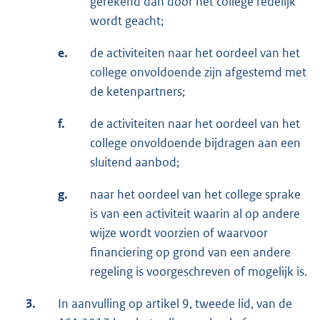
gerekend dan door het college redelijk
wordt geacht;
e.
de activiteiten naar het oordeel van het
college onvoldoende zijn afgestemd met
de ketenpartners;
f.
de activiteiten naar het oordeel van het
college onvoldoende bijdragen aan een
sluitend aanbod;
g.
naar het oordeel van het college sprake
is van een activiteit waarin al op andere
wijze wordt voorzien of waarvoor
financiering op grond van een andere
regeling is voorgeschreven of mogelijk is.
3.
In aanvulling op artikel 9, tweede lid, van de