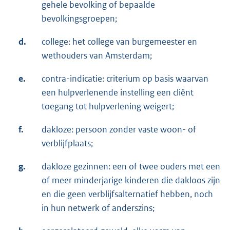
gehele bevolking of bepaalde
bevolkingsgroepen;
d.
college: het college van burgemeester en
wethouders van Amsterdam;
e.
contra-indicatie: criterium op basis waarvan
een hulpverlenende instelling een cliënt
toegang tot hulpverlening weigert;
f.
dakloze: persoon zonder vaste woon- of
verblijfplaats;
g.
dakloze gezinnen: een of twee ouders met een
of meer minderjarige kinderen die dakloos zijn
en die geen verblijfsalternatief hebben, noch
in hun netwerk of anderszins;