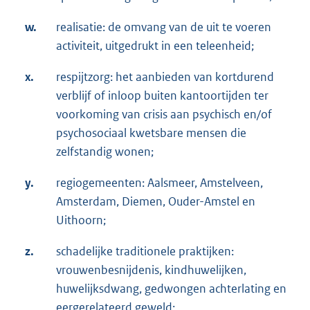
w.
realisatie: de omvang van de uit te voeren
activiteit, uitgedrukt in een teleenheid;
x.
respijtzorg: het aanbieden van kortdurend
verblijf of inloop buiten kantoortijden ter
voorkoming van crisis aan psychisch en/of
psychosociaal kwetsbare mensen die
zelfstandig wonen;
y.
regiogemeenten: Aalsmeer, Amstelveen,
Amsterdam, Diemen, Ouder-Amstel en
Uithoorn;
z.
schadelijke traditionele praktijken:
vrouwenbesnijdenis, kindhuwelijken,
huwelijksdwang, gedwongen achterlating en
eergerelateerd geweld;