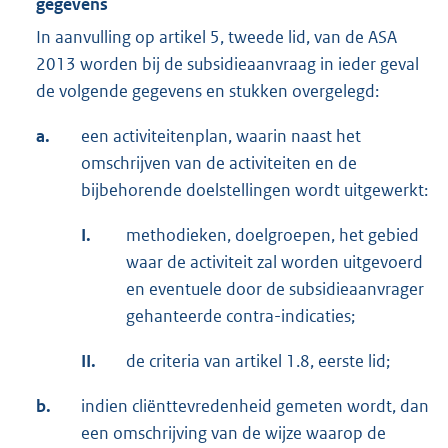
gegevens
In aanvulling op artikel 5, tweede lid, van de ASA
2013 worden bij de subsidieaanvraag in ieder geval
de volgende gegevens en stukken overgelegd:
a.
een activiteitenplan, waarin naast het
omschrijven van de activiteiten en de
bijbehorende doelstellingen wordt uitgewerkt:
I.
methodieken, doelgroepen, het gebied
waar de activiteit zal worden uitgevoerd
en eventuele door de subsidieaanvrager
gehanteerde contra-indicaties;
II.
de criteria van artikel 1.8, eerste lid;
b.
indien cliënttevredenheid gemeten wordt, dan
een omschrijving van de wijze waarop de