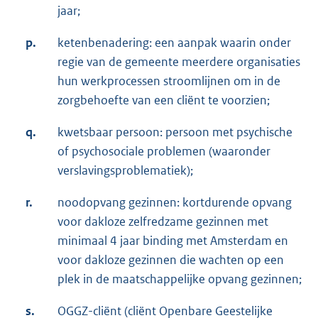
jaar;
p.
ketenbenadering: een aanpak waarin onder
regie van de gemeente meerdere organisaties
hun werkprocessen stroomlijnen om in de
zorgbehoefte van een cliënt te voorzien;
q.
kwetsbaar persoon: persoon met psychische
of psychosociale problemen (waaronder
verslavingsproblematiek);
r.
noodopvang gezinnen: kortdurende opvang
voor dakloze zelfredzame gezinnen met
minimaal 4 jaar binding met Amsterdam en
voor dakloze gezinnen die wachten op een
plek in de maatschappelijke opvang gezinnen;
s.
OGGZ-cliënt (cliënt Openbare Geestelijke