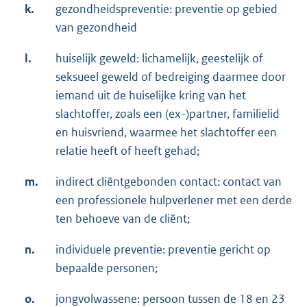
k.
gezondheidspreventie: preventie op gebied
van gezondheid
l.
huiselijk geweld: lichamelijk, geestelijk of
seksueel geweld of bedreiging daarmee door
iemand uit de huiselijke kring van het
slachtoffer, zoals een (ex-)partner, familielid
en huisvriend, waarmee het slachtoffer een
relatie heeft of heeft gehad;
m.
indirect cliëntgebonden contact: contact van
een professionele hulpverlener met een derde
ten behoeve van de cliënt;
n.
individuele preventie: preventie gericht op
bepaalde personen;
o.
jongvolwassene: persoon tussen de 18 en 23