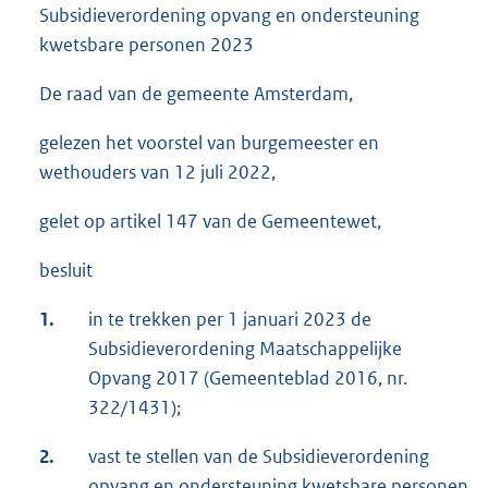
Subsidieverordening opvang en ondersteuning
kwetsbare personen 2023
De raad van de gemeente Amsterdam,
gelezen het voorstel van burgemeester en
wethouders van 12 juli 2022,
gelet op artikel 147 van de Gemeentewet,
besluit
1.
in te trekken per 1 januari 2023 de
Subsidieverordening Maatschappelijke
Opvang 2017 (Gemeenteblad 2016, nr.
322/1431);
2.
vast te stellen van de Subsidieverordening
opvang en ondersteuning kwetsbare personen