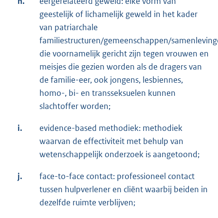
h.
eergerelateerd geweld: elke vorm van
geestelijk of lichamelijk geweld in het kader
van patriarchale
familiestructuren/gemeenschappen/samenlevin
die voornamelijk gericht zijn tegen vrouwen en
meisjes die gezien worden als de dragers van
de familie-eer, ook jongens, lesbiennes,
homo-, bi- en transseksuelen kunnen
slachtoffer worden;
i.
evidence-based methodiek: methodiek
waarvan de effectiviteit met behulp van
wetenschappelijk onderzoek is aangetoond;
j.
face-to-face contact: professioneel contact
tussen hulpverlener en cliënt waarbij beiden in
dezelfde ruimte verblijven;