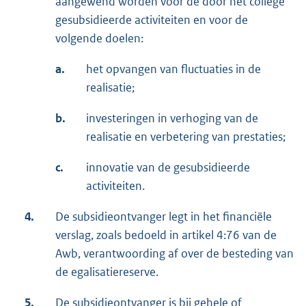
aangewend worden voor de door het college
gesubsidieerde activiteiten en voor de
volgende doelen:
a.
het opvangen van fluctuaties in de
realisatie;
b.
investeringen in verhoging van de
realisatie en verbetering van prestaties;
c.
innovatie van de gesubsidieerde
activiteiten.
4.
De subsidieontvanger legt in het financiële
verslag, zoals bedoeld in artikel 4:76 van de
Awb, verantwoording af over de besteding van
de egalisatiereserve.
5.
De subsidieontvanger is bij gehele of