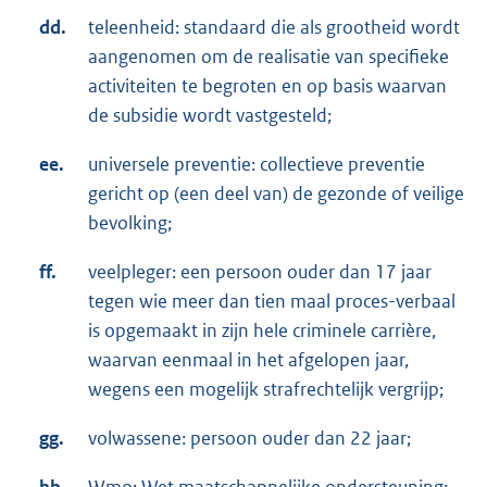
dd.
teleenheid: standaard die als grootheid wordt
aangenomen om de realisatie van specifieke
activiteiten te begroten en op basis waarvan
de subsidie wordt vastgesteld;
ee.
universele preventie: collectieve preventie
gericht op (een deel van) de gezonde of veilige
bevolking;
ff.
veelpleger: een persoon ouder dan 17 jaar
tegen wie meer dan tien maal proces-verbaal
is opgemaakt in zijn hele criminele carrière,
waarvan eenmaal in het afgelopen jaar,
wegens een mogelijk strafrechtelijk vergrijp;
gg.
volwassene: persoon ouder dan 22 jaar;
hh.
Wmo: Wet maatschappelijke ondersteuning;