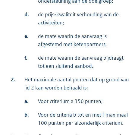
ondersteuning aan de doelgroep;
d.
de prijs-kwaliteit verhouding van de
activiteiten;
e.
de mate waarin de aanvraag is
afgestemd met ketenpartners;
f.
de mate waarin de aanvraag bijdraagt
tot een sluitend aanbod.
2.
Het maximale aantal punten dat op grond van
lid 2 kan worden behaald is:
a.
Voor criterium a 150 punten;
b.
Voor de criteria b tot en met f maximaal
100 punten per afzonderlijk criterium.