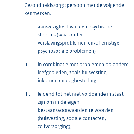
Gezondheidszorg): persoon met de volgende
kenmerken:
I.
aanwezigheid van een psychische
stoornis (waaronder
verslavingsproblemen en/of ernstige
psychosociale problemen)
II.
in combinatie met problemen op andere
leefgebieden, zoals huisvesting,
inkomen en dagbesteding;
III.
leidend tot het niet voldoende in staat
zijn om in de eigen
bestaansvoorwaarden te voorzien
(huisvesting, sociale contacten,
zelfverzorging);