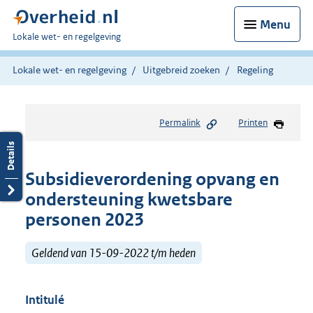
Menu
U
Lokale wet- en regelgeving
bent
hier:
Lokale wet- en regelgeving
Uitgebreid zoeken
Regeling
Permalink
Printen
Subsidieverordening opvang en
ondersteuning kwetsbare
personen 2023
Geldend van 15-09-2022 t/m heden
Intitulé