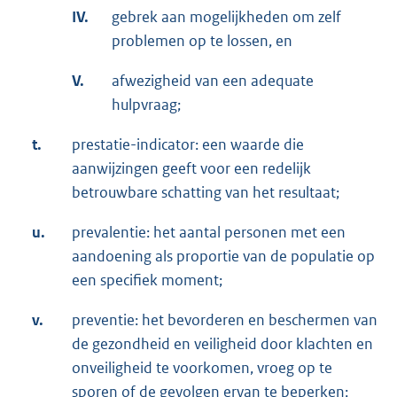
IV.
gebrek aan mogelijkheden om zelf
problemen op te lossen, en
V.
afwezigheid van een adequate
hulpvraag;
t.
prestatie-indicator: een waarde die
aanwijzingen geeft voor een redelijk
betrouwbare schatting van het resultaat;
u.
prevalentie: het aantal personen met een
aandoening als proportie van de populatie op
een specifiek moment;
v.
preventie: het bevorderen en beschermen van
de gezondheid en veiligheid door klachten en
onveiligheid te voorkomen, vroeg op te
sporen of de gevolgen ervan te beperken;