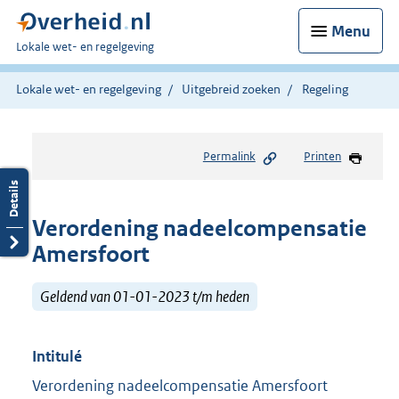
Menu
U
Lokale wet- en regelgeving
bent
hier:
Lokale wet- en regelgeving
Uitgebreid zoeken
Regeling
Permalink
Printen
Verordening nadeelcompensatie
Amersfoort
Geldend van 01-01-2023 t/m heden
Intitulé
Verordening nadeelcompensatie Amersfoort