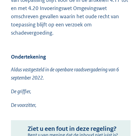
van toepassing blijft voor de in de artikelen 4.17 tot
en met 4.20 Invoeringswet Omgevingswet
omschreven gevallen waarin het oude recht van
toepassing blijft op een verzoek om
schadevergoeding.
Ondertekening
Aldus vastgesteld in de openbare raadsvergadering van 6
september 2022.
De griffier,
De voorzitter,
Ziet u een fout in deze regeling?
Bent u van mening dat de inhoud niet juist is?