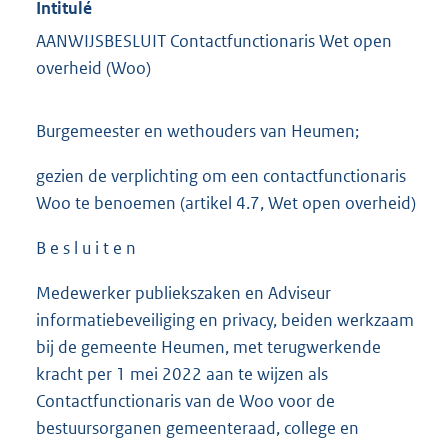
Intitulé
AANWIJSBESLUIT Contactfunctionaris Wet open
overheid (Woo)
Burgemeester en wethouders van Heumen;
gezien de verplichting om een contactfunctionaris
Woo te benoemen (artikel 4.7, Wet open overheid)
B e s l u i t e n
Medewerker publiekszaken en Adviseur
informatiebeveiliging en privacy, beiden werkzaam
bij de gemeente Heumen, met terugwerkende
kracht per 1 mei 2022 aan te wijzen als
Contactfunctionaris van de Woo voor de
bestuursorganen gemeenteraad, college en