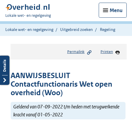
Menu
U
Lokale wet- en regelgeving
bent
hier:
Lokale wet- en regelgeving
Uitgebreid zoeken
Regeling
Permalink
Printen
AANWIJSBESLUIT
Contactfunctionaris Wet open
overheid (Woo)
Geldend van 07-09-2022 t/m heden met terugwerkende
kracht vanaf 01-05-2022