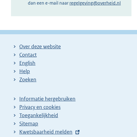
dan een e-mail naar
regelgeving@overheid.nl
Over deze website
Contact
English
Help
Zoeken
Informatie hergebruiken
Privacy en cookies
Toegankelijkheid
Sitemap
E
Kwetsbaarheid melden