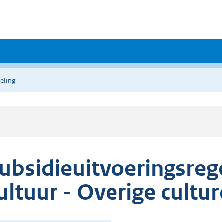
eling
ubsidieuitvoeringsreg
ultuur - Overige cultu