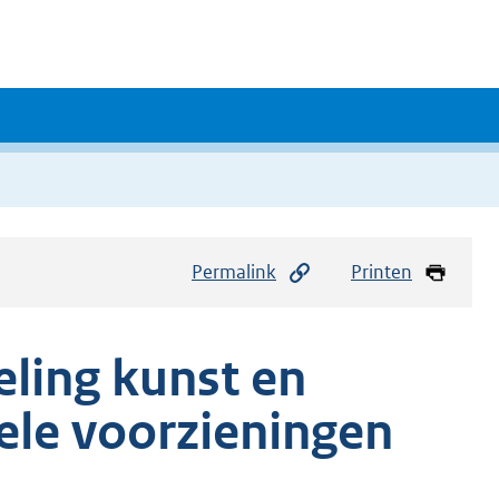
Permalink
Printen
eling kunst en
rele voorzieningen