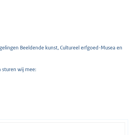
regelingen Beeldende kunst, Cultureel erfgoed-Musea en
n sturen wij mee: