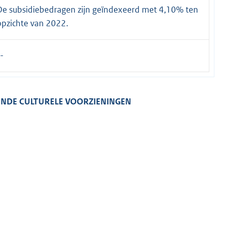
De subsidiebedragen zijn geïndexeerd met 4,10% ten
opzichte van 2022.
-
ENDE
CULTURELE VOORZIENINGEN