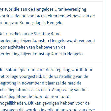
De subsidie aan de Hengelose Oranjevereniging
wordt verleend voor activiteiten ten behoeve van de
viering van Koningsdag in Hengelo.
De subsidie aan de Stichting 4 mei
herdenkingsbijeenkomsten Hengelo wordt verleend
voor activiteiten ten behoeve van de
herdenkingsbijeenkomst op 4 mei in Hengelo.
Het subsidieplafond voor deze regeling wordt door
het college voorgesteld. Bij de vaststelling van de
begroting in november dit jaar zal de raad de
subsidieplafonds vaststellen. Aanpassing van het
subsidieplafond behoort daarom tot de
mogelijkheden. Dit kan gevolgen hebben voor de
aanvragen die worden ingediend op grond van deze