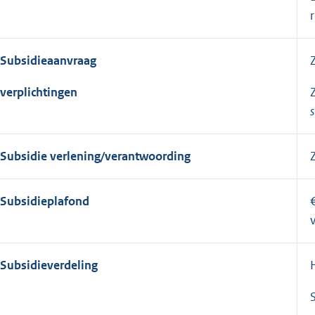
Subsidieaanvraag
verplichtingen
s
Subsidie verlening/verantwoording
Subsidieplafond
Subsidieverdeling