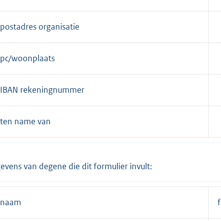
postadres organisatie
pc/woonplaats
IBAN rekeningnummer
ten name van
evens van degene die dit formulier invult:
naam