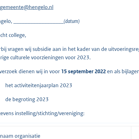
gemeente@hengelo.nl
gelo, __________________
(datum)
cht college,
rbij vragen wij subsidie aan in het kader van de uitvoerings
rige culturele voorzieningen voor 2023.
 verzoek dienen wij in voor
15 september 2022
en als bijlage
het activiteitenjaarplan 2023
de begroting 2023
evens instelling/stichting/vereniging:
naam organisatie