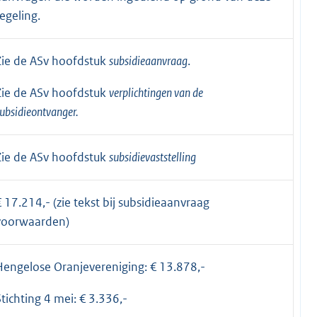
regeling.
Zie de ASv hoofdstuk
subsidieaanvraag
.
Zie de ASv hoofdstuk
verplichtingen van de
ubsidieontvanger.
Zie de ASv hoofdstuk
subsidievaststelling
€ 17.214,- (zie tekst bij subsidieaanvraag
voorwaarden)
Hengelose Oranjevereniging: € 13.878,-
Stichting 4 mei: € 3.336,-