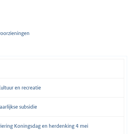
 voorzieningen
Cultuur en recreatie
aarlijkse subsidie
viering Koningsdag en herdenking 4 mei