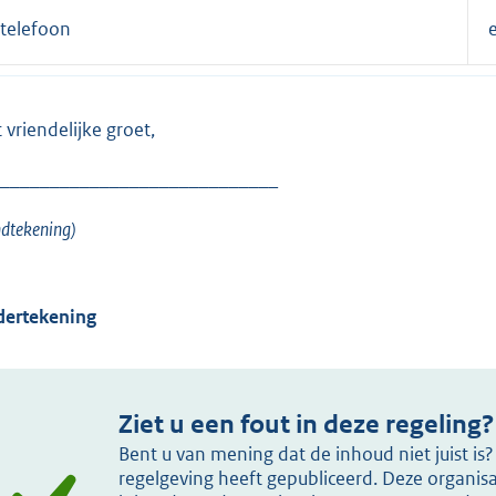
telefoon
 vriendelijke groet,
____________________________
dtekening)
ertekening
Ziet u een fout in deze regeling?
Bent u van mening dat de inhoud niet juist i
regelgeving heeft gepubliceerd. Deze organisat