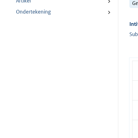
Artikel
Ge
Ondertekening
Inti
Sub