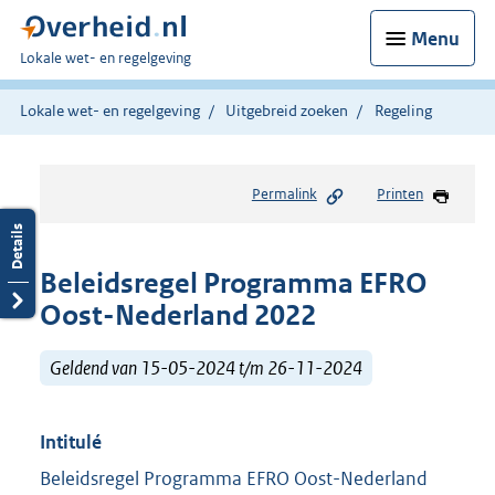
Menu
U
Lokale wet- en regelgeving
bent
hier:
Lokale wet- en regelgeving
Uitgebreid zoeken
Regeling
Permalink
Printen
Beleidsregel Programma EFRO
Oost-Nederland 2022
Geldend van 15-05-2024 t/m 26-11-2024
Intitulé
Beleidsregel Programma EFRO Oost-Nederland