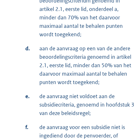
beoordelingscriterium genoemd in
artikel 2.1, eerste lid, onderdeel a,
minder dan 70% van het daarvoor
maximaal aantal te behalen punten
wordt toegekend;
d.
aan de aanvraag op een van de andere
beoordelingscriteria genoemd in artikel
2.1, eerste lid, minder dan 50% van het
daarvoor maximaal aantal te behalen
punten wordt toegekend;
e.
de aanvraag niet voldoet aan de
subsidiecriteria, genoemd in hoofdstuk 3
van deze beleidsregel;
f.
de aanvraag voor een subsidie niet is
ingediend door de penvoerder, of