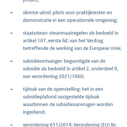
–
slimme uitrol: pilots voor praktijktesten en
demonstratie in een operationele omgeving;
–
staatssteun: steunmaatregelen als bedoeld in
artikel 107, eerste lid, van het Verdrag
betreffende de werking van de Europese Unie;
–
subsidieontvanger: begunstigde van de
subsidie als bedoeld in artikel 2, onderdeel 9,
van verordening 2021/1060;
–
tijdvak van de openstelling: het in een
subsidieplafond vastgestelde tijdvak
waarbinnen de subsidieaanvragen worden
ingediend;
–
verordening 651/2014: Verordening (EU) Nr.