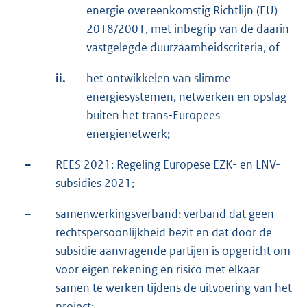
energie overeenkomstig Richtlijn (EU)
2018/2001, met inbegrip van de daarin
vastgelegde duurzaamheidscriteria, of
ii.
het ontwikkelen van slimme
energiesystemen, netwerken en opslag
buiten het trans-Europees
energienetwerk;
–
REES 2021: Regeling Europese EZK- en LNV-
subsidies 2021;
–
samenwerkingsverband: verband dat geen
rechtspersoonlijkheid bezit en dat door de
subsidie aanvragende partijen is opgericht om
voor eigen rekening en risico met elkaar
samen te werken tijdens de uitvoering van het
project;