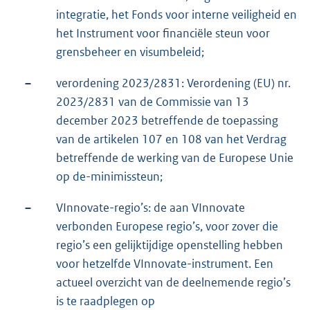
integratie, het Fonds voor interne veiligheid en
het Instrument voor financiële steun voor
grensbeheer en visumbeleid;
–
verordening 2023/2831: Verordening (EU) nr.
2023/2831 van de Commissie van 13
december 2023 betreffende de toepassing
van de artikelen 107 en 108 van het Verdrag
betreffende de werking van de Europese Unie
op de-minimissteun;
–
VInnovate-regio’s: de aan VInnovate
verbonden Europese regio’s, voor zover die
regio’s een gelijktijdige openstelling hebben
voor hetzelfde VInnovate-instrument. Een
actueel overzicht van de deelnemende regio’s
is te raadplegen op
E