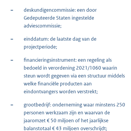
–
deskundigencommissie: een door
Gedeputeerde Staten ingestelde
adviescommissie;
–
einddatum: de laatste dag van de
projectperiode;
–
financieringsinstrument: een regeling als
bedoeld in verordening 2021/1060 waarin
steun wordt gegeven via een structuur middels
welke financiële producten aan
eindontvangers worden verstrekt;
–
grootbedrijf: onderneming waar minstens 250
personen werkzaam zijn en waarvan de
jaaromzet € 50 miljoen of het jaarlijkse
balanstotaal € 43 miljoen overschrijdt;