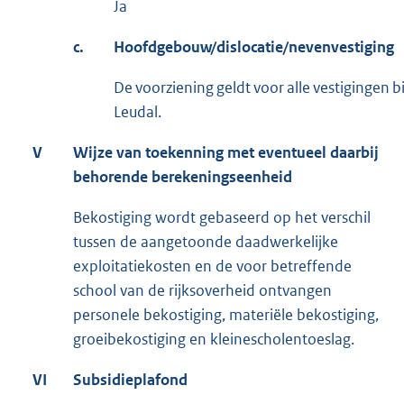
Ja
c.
Hoofdgebouw/dislocatie/nevenvestiging
De voorziening geldt voor alle vestigingen
Leudal.
V
Wijze van toekenning met eventueel daarbij
behorende berekeningseenheid
Bekostiging wordt gebaseerd op het verschil
tussen de aangetoonde daadwerkelijke
exploitatiekosten en de voor betreffende
school van de rijksoverheid ontvangen
personele bekostiging, materiële bekostiging,
groeibekostiging en kleinescholentoeslag.
VI
Subsidieplafond