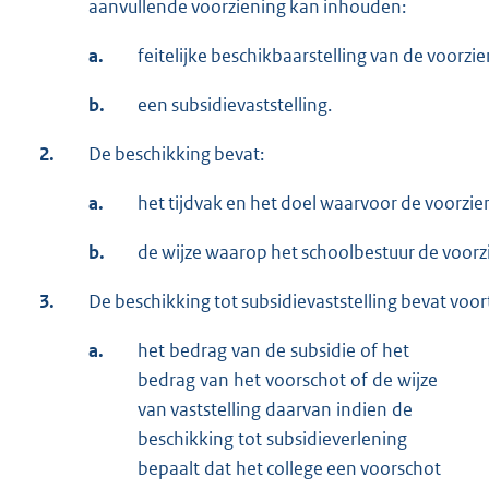
aanvullende voorziening kan inhouden:
a.
feitelijke beschikbaarstelling van de voorzie
b.
een subsidievaststelling.
2.
De beschikking bevat:
a.
het tijdvak en het doel waarvoor de voorzie
b.
de wijze waarop het schoolbestuur de voorzi
3.
De beschikking tot subsidievaststelling bevat voor
a.
het bedrag van de subsidie of het
bedrag van het voorschot of de wijze
van vaststelling daarvan indien de
beschikking tot subsidieverlening
bepaalt dat het college een voorschot