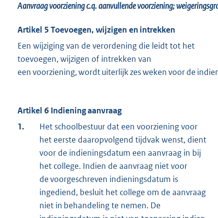
Aanvraag voorziening c.q. aanvullende voorziening; weigeringsg
Artikel 5
Toevoegen, wijzigen en intrekken
Een wijziging van de verordening die leidt tot het
toevoegen, wijzigen of intrekken van
een voorziening, wordt uiterlijk zes weken voor de ind
Artikel 6 Indiening aanvraag
1.
Het schoolbestuur dat een voorziening voor
het eerste daaropvolgend tijdvak wenst, dient
voor de indieningsdatum een aanvraag in bij
het college. Indien de aanvraag niet voor
de voorgeschreven indieningsdatum is
ingediend, besluit het college om de aanvraag
niet in behandeling te nemen. De