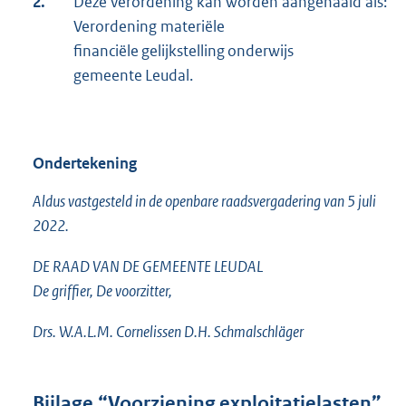
2.
Deze verordening kan worden aangehaald als:
Verordening materiële
financiële gelijkstelling onderwijs
gemeente Leudal.
Ondertekening
Aldus vastgesteld in de openbare raadsvergadering van 5 juli
2022.
DE RAAD VAN DE GEMEENTE LEUDAL
De griffier, De voorzitter,
Drs. W.A.L.M. Cornelissen D.H. Schmalschläger
Bijlage “Voorziening exploitatielasten”