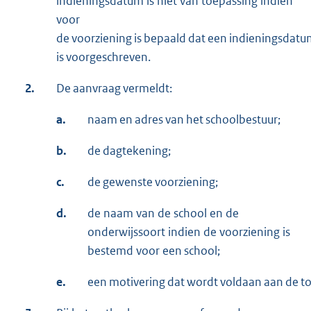
indieningsdatum is niet van toepassing indien
voor
de voorziening is bepaald dat een indieningsdatu
is voorgeschreven.
2.
De aanvraag vermeldt:
a.
naam en adres van het schoolbestuur;
b.
de dagtekening;
c.
de gewenste voorziening;
d.
de naam van de school en de
onderwijssoort indien de voorziening is
bestemd voor een school;
e.
een motivering dat wordt voldaan aan de to