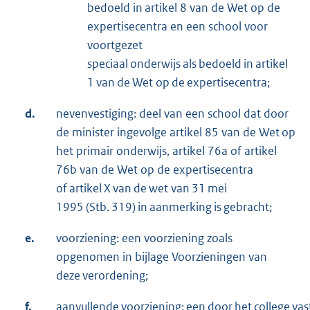
bedoeld in artikel 8 van de Wet op de
expertisecentra en een school voor
voortgezet
speciaal onderwijs als bedoeld in artikel
1 van de Wet op de expertisecentra;
d.
nevenvestiging: deel van een school dat door
de minister ingevolge artikel 85 van de Wet op
het primair onderwijs, artikel 76a of artikel
76b van de Wet op de expertisecentra
of artikel X van de wet van 31 mei
1995 (Stb. 319) in aanmerking is gebracht;
e.
voorziening: een voorziening zoals
opgenomen in bijlage Voorzieningen van
deze verordening;
f.
aanvullende voorziening: een door het college v