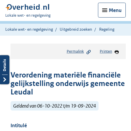
Menu
U
Lokale wet- en regelgeving
bent
hier:
Lokale wet- en regelgeving
Uitgebreid zoeken
Regeling
Permalink
Printen
Verordening materiële financiële
gelijkstelling onderwijs gemeente
Leudal
Geldend van 06-10-2022 t/m 19-09-2024
Intitulé