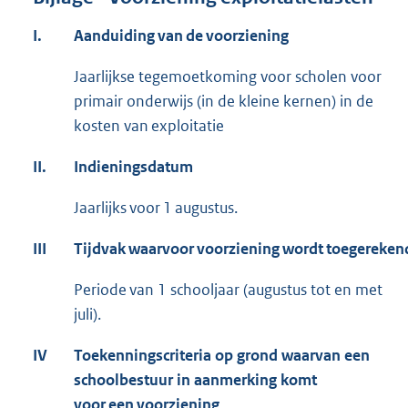
I.
Aanduiding van de voorziening
Jaarlijkse tegemoetkoming voor scholen voor
primair onderwijs (in de kleine kernen) in de
kosten van exploitatie
II.
Indieningsdatum
Jaarlijks voor 1 augustus.
III
Tijdvak waarvoor voorziening wordt toegereken
Periode van 1 schooljaar (augustus tot en met
juli).
IV
Toekenningscriteria op grond waarvan een
schoolbestuur in aanmerking komt
voor een voorziening