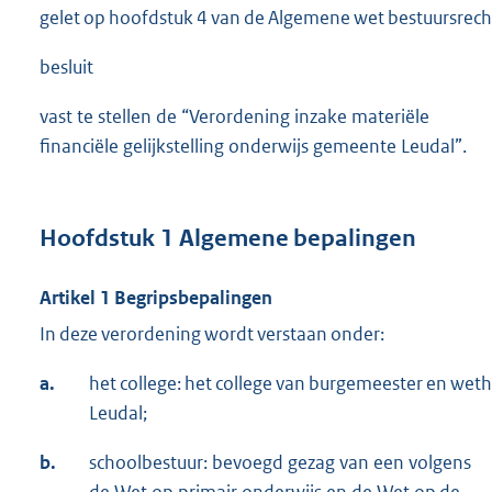
gelet op hoofdstuk 4 van de Algemene wet bestuursrech
besluit
vast te stellen de “Verordening inzake materiële
financiële gelijkstelling onderwijs gemeente Leudal”.
Hoofdstuk 1 Algemene bepalingen
Artikel 1
Begripsbepalingen
In deze verordening wordt verstaan onder:
a.
het college: het college van burgemeester en we
Leudal;
b.
schoolbestuur: bevoegd gezag van een volgens
de Wet op primair onderwijs en de Wet op de