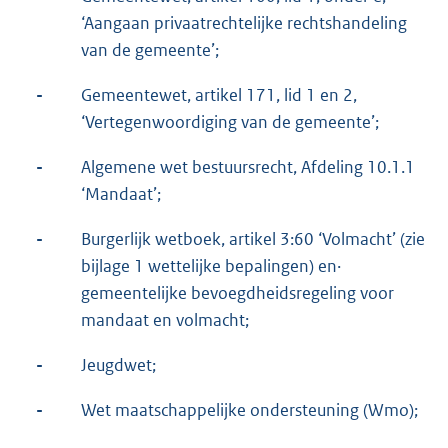
‘Aangaan privaatrechtelijke rechtshandeling
van de gemeente’;
-
Gemeentewet, artikel 171, lid 1 en 2,
‘Vertegenwoordiging van de gemeente’;
-
Algemene wet bestuursrecht, Afdeling 10.1.1
‘Mandaat’;
-
Burgerlijk wetboek, artikel 3:60 ‘Volmacht’ (zie
bijlage 1 wettelijke bepalingen) en·
gemeentelijke bevoegdheidsregeling voor
mandaat en volmacht;
-
Jeugdwet;
-
Wet maatschappelijke ondersteuning (Wmo);