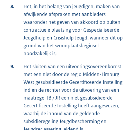
8.
Het, in het belang van jeugdigen, maken van
afwijkende afspraken met aanbieders
waaronder het geven van akkoord op buiten
contractuele plaatsing voor Gespecialiseerde
Jeugdhulp en Crisishulp Jeugd, wanneer dit op
grond van het woonplaatsbeginsel
noodzakelijk is;
9.
Het sluiten van een uitvoeringsovereenkomst
met een niet door de regio Midden-Limburg
West gesubsidieerde Gecertificeerde Instelling
indien de rechter voor de uitvoering van een
maatregel JB / JR een niet gesubsidieerde
Gecertificeerde Instelling heeft aangewezen,
waarbij de inhoud van de geldende
subsidieregeling Jeugdbescherming en
Jeugdreclassering leidend is.