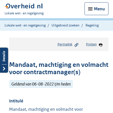
Menu
U
Lokale wet- en regelgeving
bent
hier:
Lokale wet- en regelgeving
Uitgebreid zoeken
Regeling
Permalink
Printen
Mandaat, machtiging en volmacht
voor contractmanager(s)
Geldend van 06-08-2022 t/m heden
Intitulé
Mandaat, machtiging en volmacht voor