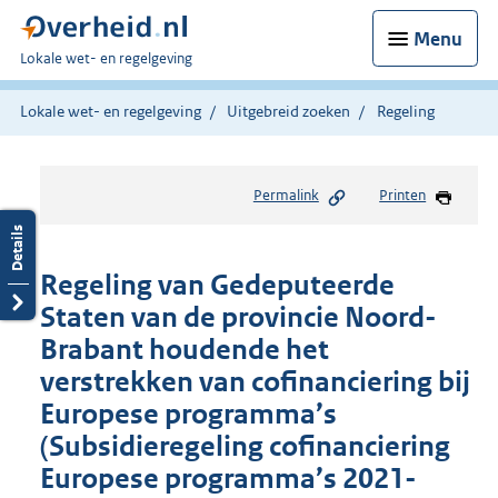
Menu
U
Lokale wet- en regelgeving
bent
hier:
Lokale wet- en regelgeving
Uitgebreid zoeken
Regeling
Permalink
Printen
Regeling van Gedeputeerde
Staten van de provincie Noord-
Brabant houdende het
verstrekken van cofinanciering bij
Europese programma’s
(Subsidieregeling cofinanciering
Europese programma’s 2021-