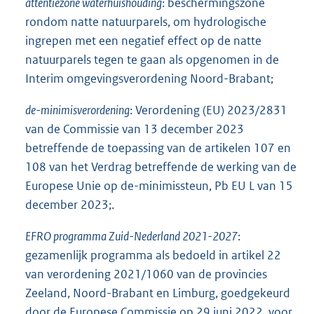
attentiezone waterhuishouding
: beschermingszone
rondom natte natuurparels, om hydrologische
ingrepen met een negatief effect op de natte
natuurparels tegen te gaan als opgenomen in de
Interim omgevingsverordening Noord-Brabant;
de-minimisverordening
: Verordening (EU) 2023/2831
van de Commissie van 13 december 2023
betreffende de toepassing van de artikelen 107 en
108 van het Verdrag betreffende de werking van de
Europese Unie op de-minimissteun, Pb EU L van 15
december 2023;.
EFRO programma Zuid-Nederland 2021-2027
:
gezamenlijk programma als bedoeld in artikel 22
van verordening 2021/1060 van de provincies
Zeeland, Noord-Brabant en Limburg, goedgekeurd
door de Europese Commissie op 29 juni 2022, voor