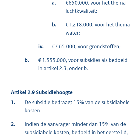
a.
€650.000, voor het thema
luchtkwaliteit;
b.
€1.218.000, voor het thema
water;
iv.
€ 465.000, voor grondstoffen;
b.
€ 1.555.000, voor subsidies als bedoeld
in artikel 2.3, onder b.
Artikel 2.9 Subsidiehoogte
1.
De subsidie bedraagt 15% van de subsidiabele
kosten.
2.
Indien de aanvrager minder dan 15% van de
subsidiabele kosten, bedoeld in het eerste lid,