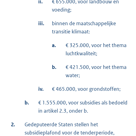
ii.
€ 655.000, voor landbouw en
voeding;
iii.
binnen de maatschappelijke
transitie klimaat:
a.
€ 325.000, voor het thema
luchtkwaliteit;
b.
€ 421.500, voor het thema
water;
iv.
€ 465.000, voor grondstoffen;
b.
€ 1.555.000, voor subsidies als bedoeld
in artikel 2.3, onder b.
2.
Gedeputeerde Staten stellen het
subsidieplafond voor de tenderperiode,