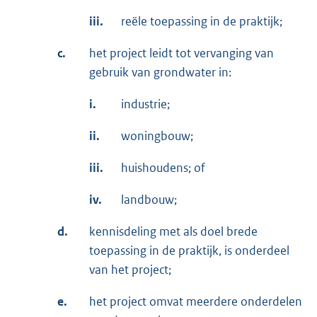
iii.
reële toepassing in de praktijk;
c.
het project leidt tot vervanging van
gebruik van grondwater in:
i.
industrie;
ii.
woningbouw;
iii.
huishoudens; of
iv.
landbouw;
d.
kennisdeling met als doel brede
toepassing in de praktijk, is onderdeel
van het project;
e.
het project omvat meerdere onderdelen