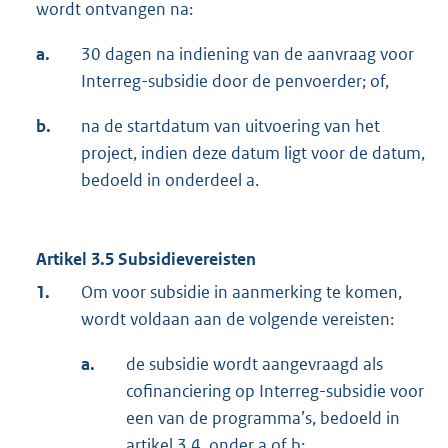
wordt ontvangen na:
a.
30 dagen na indiening van de aanvraag voor
Interreg-subsidie door de penvoerder; of,
b.
na de startdatum van uitvoering van het
project, indien deze datum ligt voor de datum,
bedoeld in onderdeel a.
Artikel 3.5
Subsidievereisten
1.
Om voor subsidie in aanmerking te komen,
wordt voldaan aan de volgende vereisten:
a.
de subsidie wordt aangevraagd als
cofinanciering op Interreg-subsidie voor
een van de programma’s, bedoeld in
artikel 3.4, onder a of b;