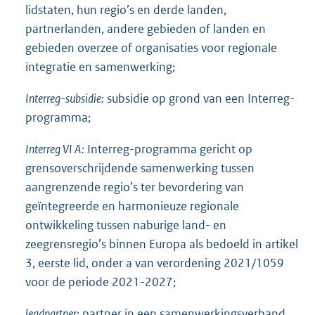
lidstaten, hun regio’s en derde landen,
partnerlanden, andere gebieden of landen en
gebieden overzee of organisaties voor regionale
integratie en samenwerking;
Interreg-subsidie:
subsidie op grond van een Interreg-
programma;
Interreg VI A:
Interreg-programma gericht op
grensoverschrijdende samenwerking tussen
aangrenzende regio’s ter bevordering van
geïntegreerde en harmonieuze regionale
ontwikkeling tussen naburige land- en
zeegrensregio’s binnen Europa als bedoeld in artikel
3, eerste lid, onder a van verordening 2021/1059
voor de periode 2021-2027;
leadpartner:
partner in een samenwerkingsverband