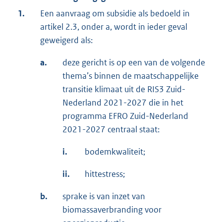
1.
Een aanvraag om subsidie als bedoeld in
artikel 2.3, onder a, wordt in ieder geval
geweigerd als:
a.
deze gericht is op een van de volgende
thema’s binnen de maatschappelijke
transitie klimaat uit de RIS3 Zuid-
Nederland 2021-2027 die in het
programma EFRO Zuid-Nederland
2021-2027 centraal staat:
i.
bodemkwaliteit;
ii.
hittestress;
b.
sprake is van inzet van
biomassaverbranding voor