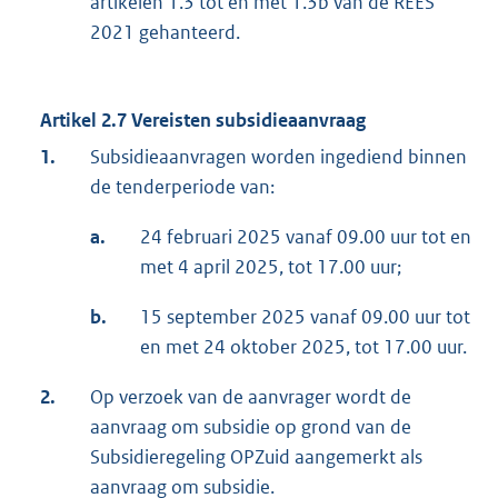
artikelen 1.3 tot en met 1.3b van de REES
2021 gehanteerd.
Artikel 2.7 Vereisten subsidieaanvraag
1.
Subsidieaanvragen worden ingediend binnen
de tenderperiode van:
a.
24 februari 2025 vanaf 09.00 uur tot en
met 4 april 2025, tot 17.00 uur;
b.
15 september 2025 vanaf 09.00 uur tot
en met 24 oktober 2025, tot 17.00 uur.
2.
Op verzoek van de aanvrager wordt de
aanvraag om subsidie op grond van de
Subsidieregeling OPZuid aangemerkt als
aanvraag om subsidie.