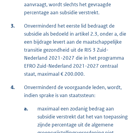
aanvraagt, wordt slechts het gevraagde
percentage aan subsidie verstrekt.
3.
Onverminderd het eerste lid bedraagt de
subsidie als bedoeld in artikel 2.3, onder a, die
een bijdrage levert aan de maatschappelijke
transitie gezondheid uit de RIS 3 Zuid-
Nederland 2021-2027 die in het programma
EFRO Zuid-Nederland 2021-2027 centraal
staat, maximaal € 200.000.
4.
Onverminderd de voorgaande leden, wordt,
indien sprake is van staatssteun:
a.
maximaal een zodanig bedrag aan
subsidie verstrekt dat het van toepassing
zijnde percentage uit de algemene
groepsvrijstellingsverordening niet