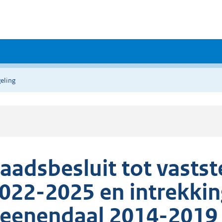
eling
aadsbesluit tot vasts
022-2025 en intrekki
eenendaal 2014-2019