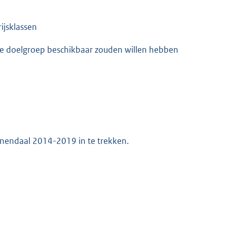
ijsklassen
te doelgroep beschikbaar zouden willen hebben
enendaal 2014-2019 in te trekken.