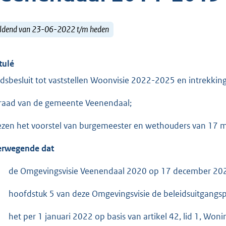
ldend van 23-06-2022 t/m heden
tulé
dsbesluit tot vaststellen Woonvisie 2022-2025 en intrekk
raad van de gemeente Veenendaal;
ezen het voorstel van burgemeester en wethouders van 1
rwegende dat
de Omgevingsvisie Veenendaal 2020 op 17 december 2020
hoofdstuk 5 van deze Omgevingsvisie de beleidsuitgangs
het per 1 januari 2022 op basis van artikel 42, lid 1, Wo