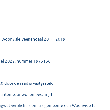
ing Woonvisie Veenendaal 2014-2019
7 mei 2022, nummer 1975136
 door de raad is vastgesteld
punten voor wonen beschrijft
ningwet verplicht is om als gemeente een Woonvisie te