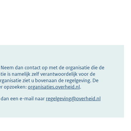
s? Neem dan contact op met de organisatie die de
ie is namelijk zelf verantwoordelijk voor de
ganisatie ziet u bovenaan de regelgeving. De
ier opzoeken:
organisaties.overheid.nl
.
r dan een e-mail naar
regelgeving@overheid.nl