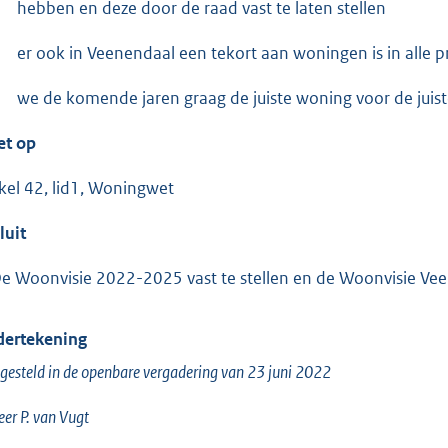
hebben en deze door de raad vast te laten stellen
er ook in Veenendaal een tekort aan woningen is in alle pr
we de komende jaren graag de juiste woning voor de juis
et op
ikel 42, lid1, Woningwet
luit
De Woonvisie 2022-2025 vast te stellen en de Woonvisie Ve
ertekening
gesteld in de openbare vergadering van 23 juni 2022
eer P. van Vugt