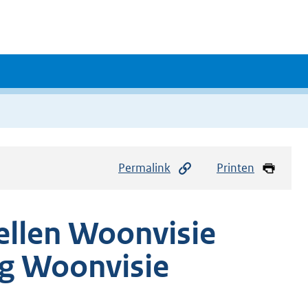
Permalink
Printen
tellen Woonvisie
ng Woonvisie