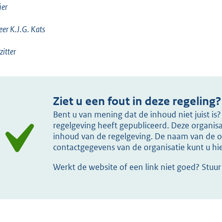
ier
eer K.J.G. Kats
zitter
Ziet u een fout in deze regeling?
Bent u van mening dat de inhoud niet juist i
regelgeving heeft gepubliceerd. Deze organisat
inhoud van de regelgeving. De naam van de or
contactgegevens van de organisatie kunt u h
Werkt de website of een link niet goed? Stuu