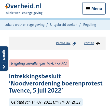
Menu
U
Lokale wet- en regelgeving
bent
hier:
Lokale wet- en regelgeving
Uitgebreid zoeken
Regeling
Permalink
Printen
Regeling vervallen per 14-07-2022
Intrekkingsbesluit
‘Noodverordening boerenprotest
Twence, 5 juli 2022’
Geldend van 14-07-2022 t/m 14-07-2022