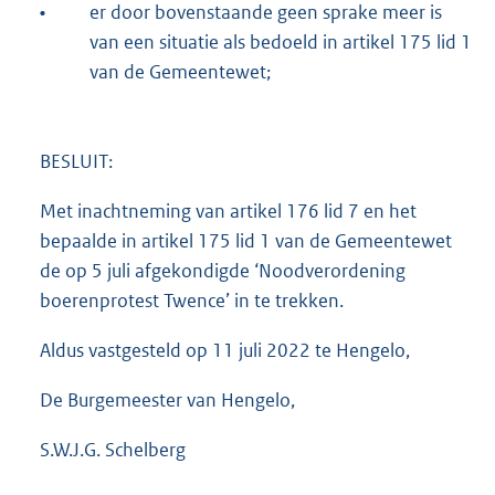
•
er door bovenstaande geen sprake meer is
van een situatie als bedoeld in artikel 175 lid 1
van de Gemeentewet;
BESLUIT:
Met inachtneming van artikel 176 lid 7 en het
bepaalde in artikel 175 lid 1 van de Gemeentewet
de op 5 juli afgekondigde ‘Noodverordening
boerenprotest Twence’ in te trekken.
Aldus vastgesteld op 11 juli 2022 te Hengelo,
De Burgemeester van Hengelo,
S.W.J.G. Schelberg