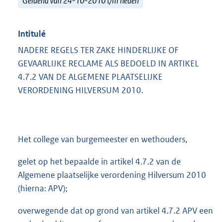
Geldend van 24-10-2010 t/m heden
Intitulé
NADERE REGELS TER ZAKE HINDERLIJKE OF
GEVAARLIJKE RECLAME ALS BEDOELD IN ARTIKEL
4.7.2 VAN DE ALGEMENE PLAATSELIJKE
VERORDENING HILVERSUM 2010.
Het college van burgemeester en wethouders,
gelet op het bepaalde in artikel 4.7.2 van de
Algemene plaatselijke verordening Hilversum 2010
(hierna: APV);
overwegende dat op grond van artikel 4.7.2 APV een