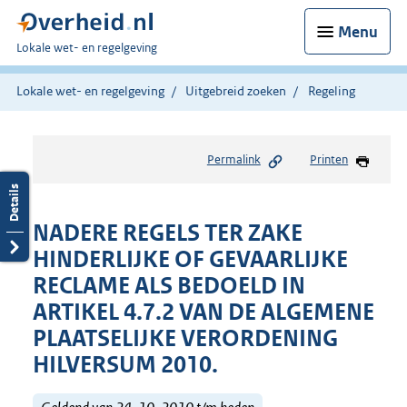
Menu
U
Lokale wet- en regelgeving
bent
hier:
Lokale wet- en regelgeving
Uitgebreid zoeken
Regeling
Permalink
Printen
NADERE REGELS TER ZAKE
HINDERLIJKE OF GEVAARLIJKE
RECLAME ALS BEDOELD IN
ARTIKEL 4.7.2 VAN DE ALGEMENE
PLAATSELIJKE VERORDENING
HILVERSUM 2010.