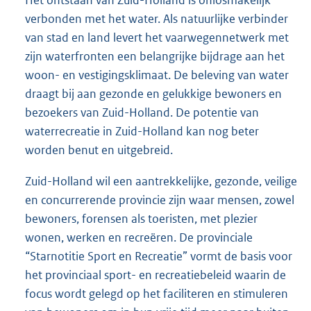
Het ontstaan van Zuid-Holland is onlosmakelijk
verbonden met het water. Als natuurlijke verbinder
van stad en land levert het vaarwegennetwerk met
zijn waterfronten een belangrijke bijdrage aan het
woon- en vestigingsklimaat. De beleving van water
draagt bij aan gezonde en gelukkige bewoners en
bezoekers van Zuid-Holland. De potentie van
waterrecreatie in Zuid-Holland kan nog beter
worden benut en uitgebreid.
Zuid-Holland wil een aantrekkelijke, gezonde, veilige
en concurrerende provincie zijn waar mensen, zowel
bewoners, forensen als toeristen, met plezier
wonen, werken en recreëren. De provinciale
“Starnotitie Sport en Recreatie” vormt de basis voor
het provinciaal sport- en recreatiebeleid waarin de
focus wordt gelegd op het faciliteren en stimuleren