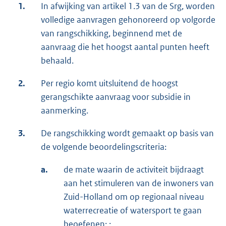
1.
In afwijking van artikel 1.3 van de Srg, worden
volledige aanvragen gehonoreerd op volgorde
van rangschikking, beginnend met de
aanvraag die het hoogst aantal punten heeft
behaald.
2.
Per regio komt uitsluitend de hoogst
gerangschikte aanvraag voor subsidie in
aanmerking.
3.
De rangschikking wordt gemaakt op basis van
de volgende beoordelingscriteria:
a.
de mate waarin de activiteit bijdraagt
aan het stimuleren van de inwoners van
Zuid-Holland om op regionaal niveau
waterrecreatie of watersport te gaan
beoefenen; ;