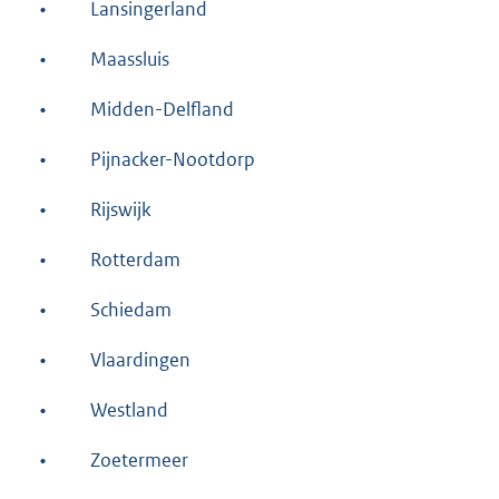
•
Lansingerland
•
Maassluis
•
Midden-Delfland
•
Pijnacker-Nootdorp
•
Rijswijk
•
Rotterdam
•
Schiedam
•
Vlaardingen
•
Westland
•
Zoetermeer