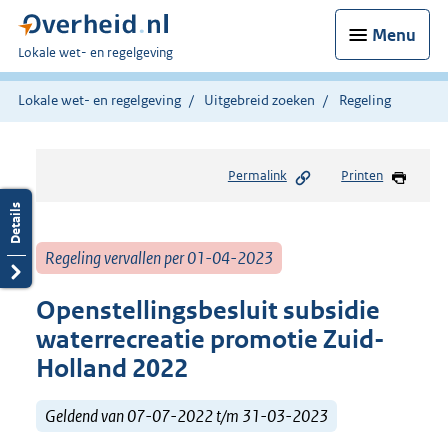
Menu
U
Lokale wet- en regelgeving
bent
hier:
Lokale wet- en regelgeving
Uitgebreid zoeken
Regeling
Permalink
Printen
Regeling vervallen per 01-04-2023
Openstellingsbesluit subsidie
waterrecreatie promotie Zuid-
Holland 2022
Geldend van 07-07-2022 t/m 31-03-2023