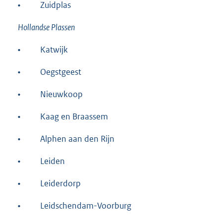
•
Zuidplas
Hollandse Plassen
•
Katwijk
•
Oegstgeest
•
Nieuwkoop
•
Kaag en Braassem
•
Alphen aan den Rijn
•
Leiden
•
Leiderdorp
•
Leidschendam-Voorburg