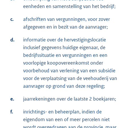
eenheden en samenstelling van het bedrijf;
c.
afschriften van vergunningen, voor zover
afgegeven en in bezit van de aanvrager;
d.
informatie over de hervestigingslocatie
inclusief gegevens huidige eigenaar, de
bedrijfssituatie en vergunningen en een
voorlopige koopovereenkomst onder
voorbehoud van verlening van een subsidie
voor de verplaatsing van de veehouderij van
aanvrager op grond van deze regeling;
e.
jaarrekeningen over de laatste 2 boekjaren;
f.
inrichtings- en beheerplan, indien de
eigendom van een of meer percelen niet
wordt overgedragen aan de provincie, maar