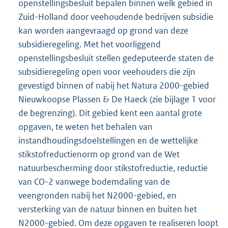
openstellingsbesluit bepalen binnen welk gebied in
Zuid-Holland door veehoudende bedrijven subsidie
kan worden aangevraagd op grond van deze
subsidieregeling. Met het voorliggend
openstellingsbesluit stellen gedeputeerde staten de
subsidieregeling open voor veehouders die zijn
gevestigd binnen of nabij het Natura 2000-gebied
Nieuwkoopse Plassen & De Haeck (zie bijlage 1 voor
de begrenzing). Dit gebied kent een aantal grote
opgaven, te weten het behalen van
instandhoudingsdoelstellingen en de wettelijke
stikstofreductienorm op grond van de Wet
natuurbescherming door stikstofreductie, reductie
van CO-2 vanwege bodemdaling van de
veengronden nabij het N2000-gebied, en
versterking van de natuur binnen en buiten het
N2000-gebied. Om deze opgaven te realiseren loopt