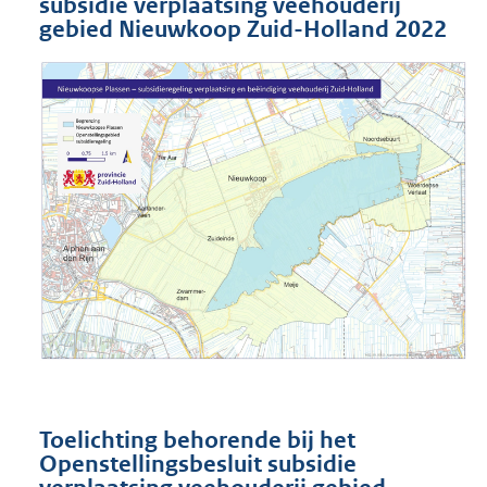
subsidie verplaatsing veehouderij
gebied Nieuwkoop Zuid-Holland 2022
Toelichting behorende bij het
Openstellingsbesluit subsidie