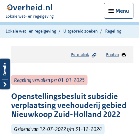
Menu
U
Lokale wet- en regelgeving
bent
hier:
Lokale wet- en regelgeving
Uitgebreid zoeken
Regeling
Permalink
Printen
Regeling vervallen per 01-01-2025
Openstellingsbesluit subsidie
verplaatsing veehouderij gebied
Nieuwkoop Zuid-Holland 2022
Geldend van 12-07-2022 t/m 31-12-2024