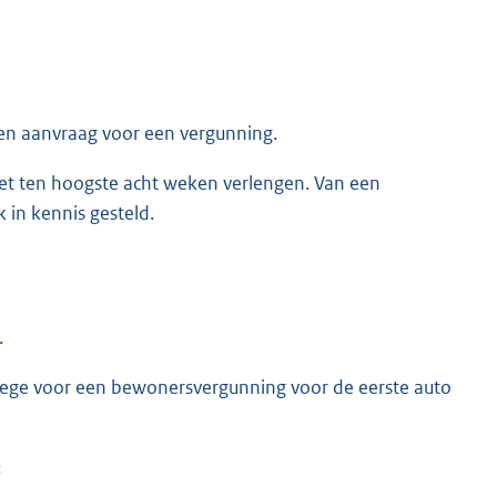
een aanvraag voor een vergunning.
et ten hoogste acht weken verlengen. Van een
k in kennis gesteld.
.
ollege voor een bewonersvergunning voor de eerste auto
: