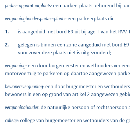
parkeerapparatuurplaats
: een parkeerplaats behorend bij pa
vergunninghoudersparkeerplaats
: een parkeerplaats die
1.
is aangeduid met bord E9 uit bijlage 1 van het RVV 
2.
gelegen is binnen een zone aangeduid met bord E9 u
voor zover deze plaats niet is uitgezonderd;
vergunning
: een door burgemeester en wethouders verleend
motorvoertuig te parkeren op daartoe aangewezen parke
bewonersvergunning:
een door burgemeester en wethouders 
bewoners in een op grond van artikel 2 aangewezen gebied
vergunninghouder
: de natuurlijke persoon of rechtspersoon 
college
: college van burgemeester en wethouders van de 