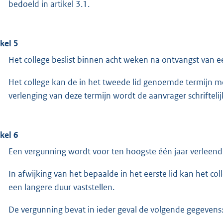
bedoeld in artikel 3.1.
ikel 5
Het college beslist binnen acht weken na ontvangst van 
Het college kan de in het tweede lid genoemde termijn m
verlenging van deze termijn wordt de aanvrager schriftelij
ikel 6
Een vergunning wordt voor ten hoogste één jaar verleend
In afwijking van het bepaalde in het eerste lid kan het c
een langere duur vaststellen.
De vergunning bevat in ieder geval de volgende gegevens