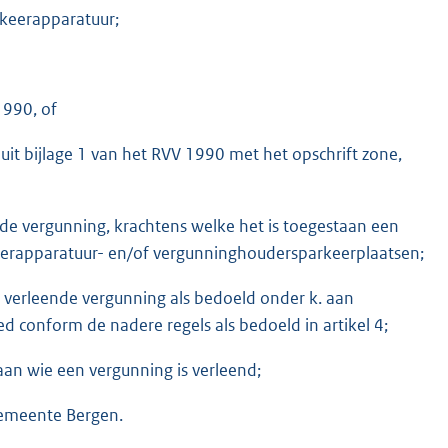
rkeerapparatuur;
1990, of
it bijlage 1 van het RVV 1990 met het opschrift zone,
e vergunning, krachtens welke het is toegestaan een
erapparatuur- en/of vergunninghoudersparkeerplaatsen;
verleende vergunning als bedoeld onder k. aan
 conform de nadere regels als bedoeld in artikel 4;
aan wie een vergunning is verleend;
gemeente Bergen.