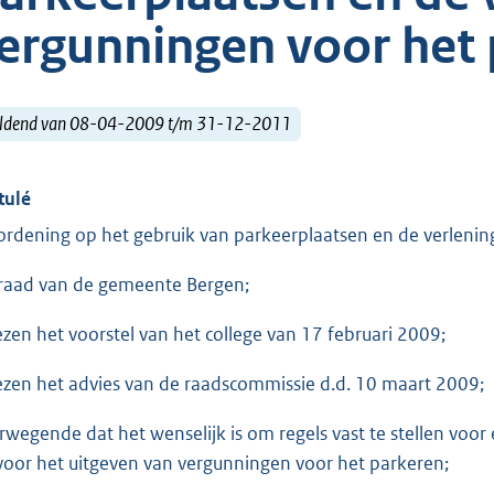
ergunningen voor het
ldend van 08-04-2009 t/m 31-12-2011
tulé
ordening op het gebruik van parkeerplaatsen en de verleni
raad van de gemeente Bergen;
ezen het voorstel van het college van 17 februari 2009;
ezen het advies van de raadscommissie d.d. 10 maart 2009;
rwegende dat het wenselijk is om regels vast te stellen voo
voor het uitgeven van vergunningen voor het parkeren;