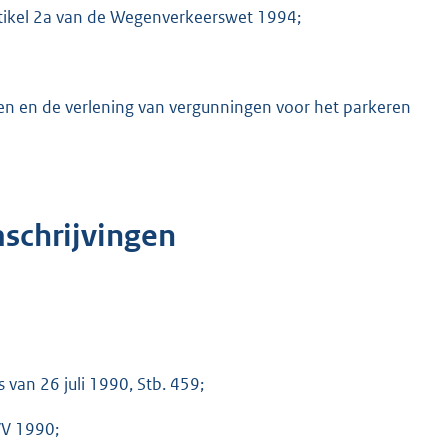
rtikel 2a van de Wegenverkeerswet 1994;
sen en de verlening van vergunningen voor het parkeren
mschrijvingen
 van 26 juli 1990, Stb. 459;
VV 1990;