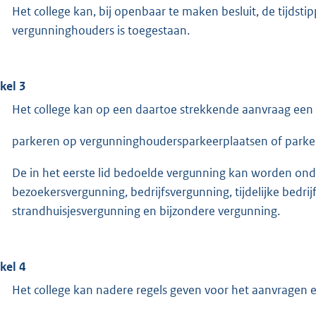
Het college kan, bij openbaar te maken besluit, de tijdst
vergunninghouders is toegestaan.
ikel 3
Het college kan op een daartoe strekkende aanvraag een
parkeren op vergunninghoudersparkeerplaatsen of parke
De in het eerste lid bedoelde vergunning kan worden on
bezoekersvergunning, bedrijfsvergunning, tijdelijke bedri
strandhuisjesvergunning en bijzondere vergunning.
ikel 4
Het college kan nadere regels geven voor het aanvragen 