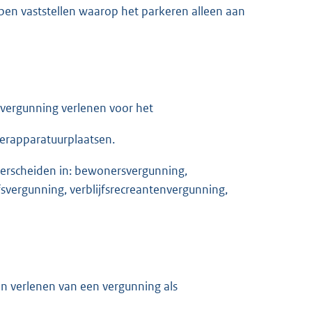
ippen vaststellen waarop het parkeren alleen aan
 vergunning verlenen voor het
erapparatuurplaatsen.
derscheiden in: bewonersvergunning,
jfsvergunning, verblijfsrecreantenvergunning,
en verlenen van een vergunning als