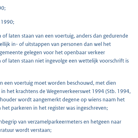
90;
 1990;
 of laten staan van een voertuig, anders dan gedurende
ellijk in- of uitstappen van personen dan wel het
e gemeente gelegen voor het openbaar verkeer
 laten staan niet ingevolge een wettelijk voorschrift is
an een voertuig moet worden beschouwd, met dien
n in het krachtens de Wegenverkeerswet 1994 (Stb. 1994,
s houder wordt aangemerkt degene op wiens naam het
het parkeren in het register was ingeschreven;
inbegrip van verzamelparkeermeters en hetgeen naar
ratuur wordt verstaan;