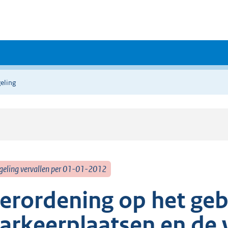
eling
geling vervallen per 01-01-2012
erordening op het geb
arkeerplaatsen en de 