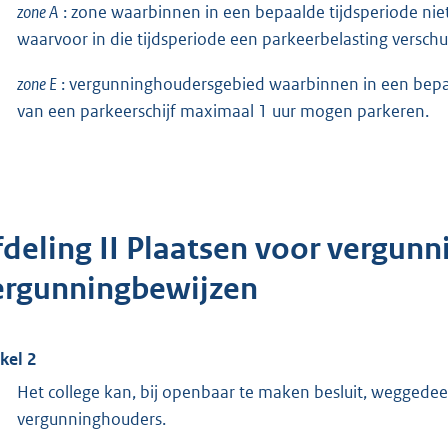
zone A
: zone waarbinnen in een bepaalde tijdsperiode ni
waarvoor in die tijdsperiode een parkeerbelasting verschul
zone E
: vergunninghoudersgebied waarbinnen in een bepa
van een parkeerschijf maximaal 1 uur mogen parkeren.
fdeling II Plaatsen voor vergun
ergunningbewijzen
ikel 2
Het college kan, bij openbaar te maken besluit, weggedee
vergunninghouders.