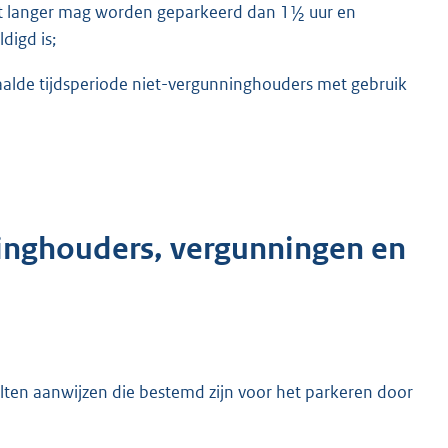
et langer mag worden geparkeerd dan 1½ uur en
digd is;
alde tijdsperiode niet-vergunninghouders met gebruik
ninghouders, vergunningen en
lten aanwijzen die bestemd zijn voor het parkeren door