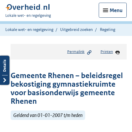
Menu
U
Lokale wet- en regelgeving
bent
hier:
Lokale wet- en regelgeving
Uitgebreid zoeken
Regeling
Permalink
Printen
Gemeente Rhenen – beleidsregel
bekostiging gymnastiekruimte
voor basisonderwijs gemeente
Rhenen
Geldend van 01-01-2007 t/m heden