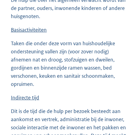
De hulp die over het algemeen verwacht wordt van
de partner, ouders, inwonende kinderen of andere
huisgenoten.
Basisactiviteiten
Taken die onder deze vorm van huishoudelijke
ondersteuning vallen zijn (voor zover nodig)
afnemen nat en droog, stofzuigen en dweilen,
gordijnen en binnenzijde ramen wassen, bed
verschonen, keuken en sanitair schoonmaken,
opruimen.
Indirecte tijd
Dit is de tijd die de hulp per bezoek besteedt aan
aankomst en vertrek, administratie bij de inwoner,
sociale interactie met de inwoner en het pakken en