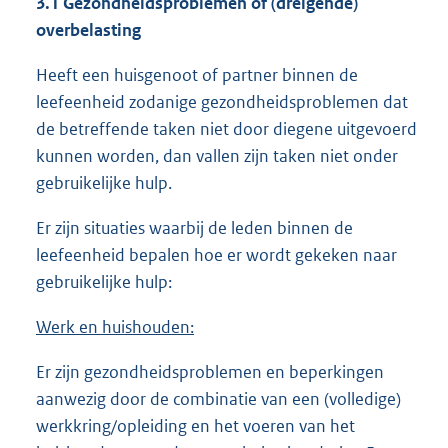
3.1 Gezondheidsproblemen of (dreigende)
overbelasting
Heeft een huisgenoot of partner binnen de
leefeenheid zodanige gezondheidsproblemen dat
de betreffende taken niet door diegene uitgevoerd
kunnen worden, dan vallen zijn taken niet onder
gebruikelijke hulp.
Er zijn situaties waarbij de leden binnen de
leefeenheid bepalen hoe er wordt gekeken naar
gebruikelijke hulp:
Werk en huishouden:
Er zijn gezondheidsproblemen en beperkingen
aanwezig door de combinatie van een (volledige)
werkkring/opleiding en het voeren van het