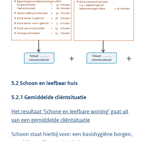
5.2 Schoon en leefbaar huis
5.2.1 Gemiddelde cliëntsituatie
Het resultaat ‘Schone en leefbare woning’ gaat uit
van een gemiddelde cliëntsituatie
Schoon staat hierbij voor: een basishygiëne borgen,