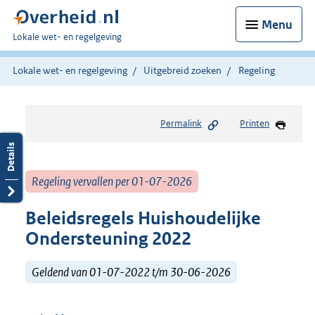
Menu
U
Lokale wet- en regelgeving
bent
hier:
Lokale wet- en regelgeving
Uitgebreid zoeken
Regeling
Permalink
Printen
Regeling vervallen per 01-07-2026
Beleidsregels Huishoudelijke
Ondersteuning 2022
Geldend van 01-07-2022 t/m 30-06-2026