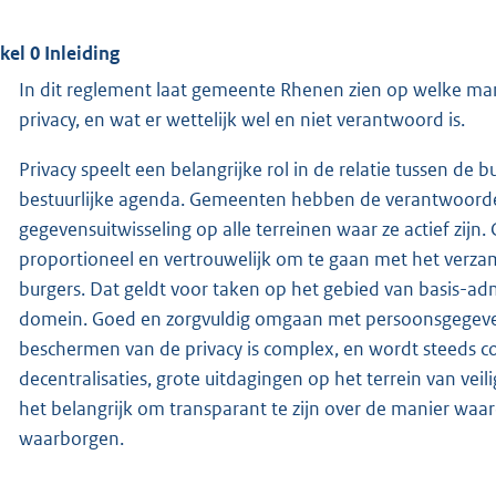
ikel 0 Inleiding
In dit reglement laat gemeente Rhenen zien op welke man
privacy, en wat er wettelijk wel en niet verantwoord is.
Privacy speelt een belangrijke rol in de relatie tussen d
bestuurlijke agenda. Gemeenten hebben de verantwoorde
gegevensuitwisseling op alle terreinen waar ze actief zijn.
proportioneel en vertrouwelijk om te gaan met het ver
burgers. Dat geldt voor taken op het gebied van basis-admi
domein. Goed en zorgvuldig omgaan met persoonsgegeven
beschermen van de privacy is complex, en wordt steeds c
decentralisaties, grote uitdagingen op het terrein van ve
het belangrijk om transparant te zijn over de manier wa
waarborgen.