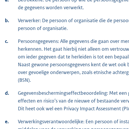
de gegevens worden verwerkt.
b.
Verwerker: De persoon of organisatie die de perso
persoon of organisatie.
c.
Persoonsgegevens: Alle gegevens die gaan over men
herkennen. Het gaat hierbij niet alleen om vertrou
om ieder gegeven dat te herleiden is tot een bepaa
Naast gewone persoonsgegevens kent de wet ook bi
over gevoelige onderwerpen, zoals etnische achter
(BSN).
d.
Gegevensbeschermingseffectbeoordeling: Met een
effecten en risico’s van de nieuwe of bestaande ve
Dit heet ook wel een Privacy Impact Assessment (PIA
e.
Verwerkingsverantwoordelijke: Een persoon of insta