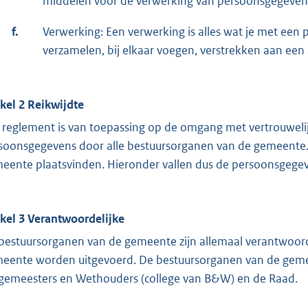
middelen voor de verwerking van persoonsgegevens 
f.
Verwerking: Een verwerking is alles wat je met een
verzamelen, bij elkaar voegen, verstrekken aan een 
ikel 2 Reikwijdte
 reglement is van toepassing op de omgang met vertrouwelij
soonsgegevens door alle bestuursorganen van de gemeente. 
eente plaatsvinden. Hieronder vallen dus de persoonsgegev
ikel 3 Verantwoordelijke
bestuursorganen van de gemeente zijn allemaal verantwoord
eente worden uitgevoerd. De bestuursorganen van de gemee
gemeesters en Wethouders (college van B&W) en de Raad.