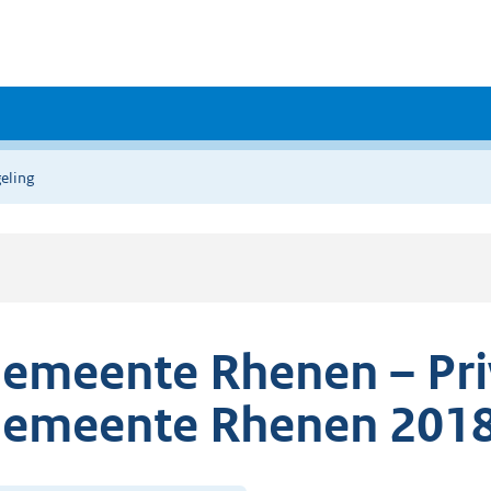
eling
emeente Rhenen – Pr
emeente Rhenen 201