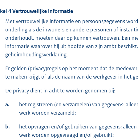
ikel 4 Vertrouwelijke informatie
Met vertrouwelijke informatie en persoonsgegevens wor
onderling als de inwoners en andere personen of instan
onderhoudt, moeten daar op kunnen vertrouwen. Een me
informatie waarover hij uit hoofde van zijn ambt beschikt. B
geheimhoudingsverklaring.
Er gelden (privacy)regels op het moment dat de medewer
te maken krijgt of als de naam van de werkgever in het ge
De privacy dient in acht te worden genomen bij:
a.
het registreren (en verzamelen) van gegevens: allee
werk worden verzameld;
b.
het opvragen en/of gebruiken van gegevens: alleen 
werk worden opgevraagd en/of gebruikt;