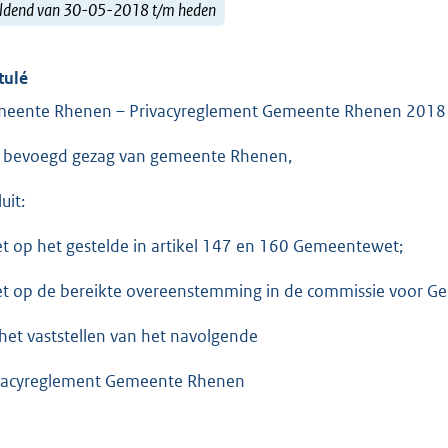
ldend van 30-05-2018 t/m heden
tulé
eente Rhenen – Privacyreglement Gemeente Rhenen 2018
 bevoegd gezag van gemeente Rhenen,
uit:
et op het gestelde in artikel 147 en 160 Gemeentewet;
et op de bereikte overeenstemming in de commissie voor Ge
 het vaststellen van het navolgende
vacyreglement Gemeente Rhenen