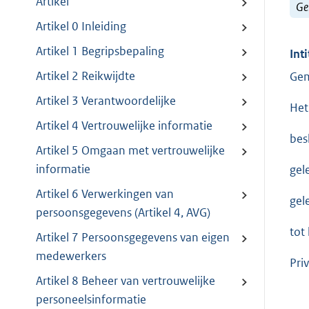
Artikel
Ge
Artikel 0 Inleiding
Artikel 1 Begripsbepaling
Inti
Artikel 2 Reikwijdte
Gem
Artikel 3 Verantwoordelijke
Het
Artikel 4 Vertrouwelijke informatie
besl
Artikel 5 Omgaan met vertrouwelijke
informatie
gel
Artikel 6 Verwerkingen van
gel
persoonsgegevens (Artikel 4, AVG)
tot
Artikel 7 Persoonsgegevens van eigen
medewerkers
Pri
Artikel 8 Beheer van vertrouwelijke
personeelsinformatie