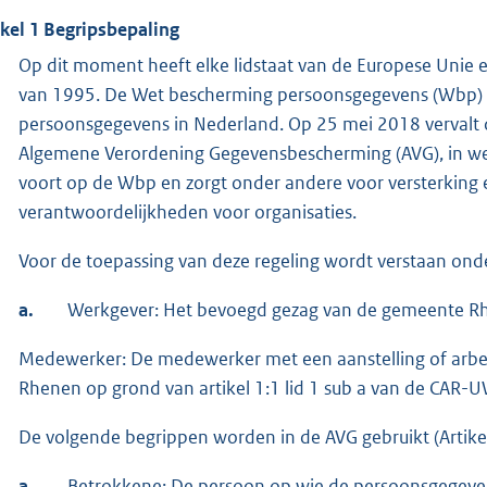
ikel 1 Begripsbepaling
Op dit moment heeft elke lidstaat van de Europese Unie e
van 1995. De Wet bescherming persoonsgegevens (Wbp) r
persoonsgegevens in Nederland. Op 25 mei 2018 vervalt 
Algemene Verordening Gegevensbescherming (AVG), in we
voort op de Wbp en zorgt onder andere voor versterking 
verantwoordelijkheden voor organisaties.
Voor de toepassing van deze regeling wordt verstaan ond
a.
Werkgever: Het bevoegd gezag van de gemeente R
Medewerker: De medewerker met een aanstelling of arbei
Rhenen op grond van artikel 1:1 lid 1 sub a van de CAR-
De volgende begrippen worden in de AVG gebruikt (Artikel
a.
Betrokkene: De persoon op wie de persoonsgegeve