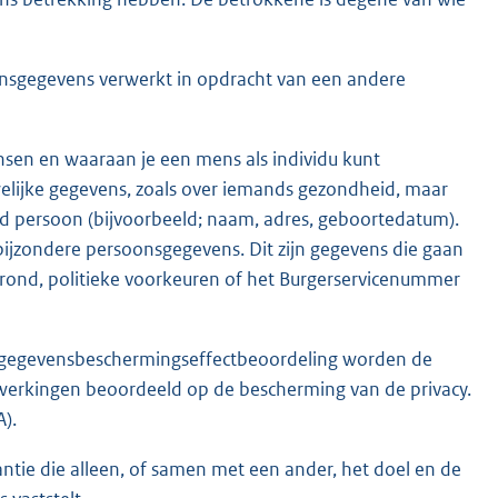
onsgegevens verwerkt in opdracht van een andere
sen en waaraan je een mens als individu kunt
welijke gegevens, zoals over iemands gezondheid, maar
ld persoon (bijvoorbeeld; naam, adres, geboortedatum).
jzondere persoonsgegevens. Dit zijn gegevens die gaan
grond, politieke voorkeuren of het Burgerservicenummer
 gegevensbeschermingseffectbeoordeling worden de
rwerkingen beoordeeld op de bescherming van de privacy.
).
ntie die alleen, of samen met een ander, het doel en de