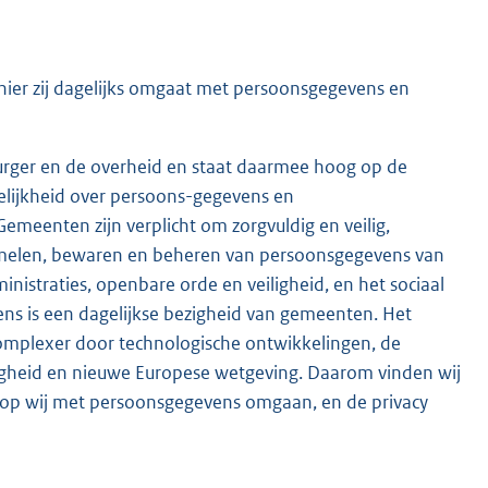
ier zij dagelijks omgaat met persoonsgegevens en
e burger en de overheid en staat daarmee hoog op de
lijkheid over persoons-gegevens en
 Gemeenten zijn verplicht om zorgvuldig en veilig,
zamelen, bewaren en beheren van persoonsgegevens van
nistraties, openbare orde en veiligheid, en het sociaal
s is een dagelijkse bezigheid van gemeenten. Het
omplexer door technologische ontwikkelingen, de
iligheid en nieuwe Europese wetgeving. Daarom vinden wij
arop wij met persoonsgegevens omgaan, en de privacy