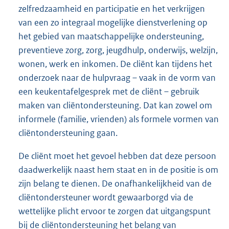
zelfredzaamheid en participatie en het verkrijgen
van een zo integraal mogelijke dienstverlening op
het gebied van maatschappelijke ondersteuning,
preventieve zorg, zorg, jeugdhulp, onderwijs, welzijn,
wonen, werk en inkomen. De cliënt kan tijdens het
onderzoek naar de hulpvraag – vaak in de vorm van
een keukentafelgesprek met de cliënt – gebruik
maken van cliëntondersteuning. Dat kan zowel om
informele (familie, vrienden) als formele vormen van
cliëntondersteuning gaan.
De cliënt moet het gevoel hebben dat deze persoon
daadwerkelijk naast hem staat en in de positie is om
zijn belang te dienen. De onafhankelijkheid van de
cliëntondersteuner wordt gewaarborgd via de
wettelijke plicht ervoor te zorgen dat uitgangspunt
bij de cliëntondersteuning het belang van