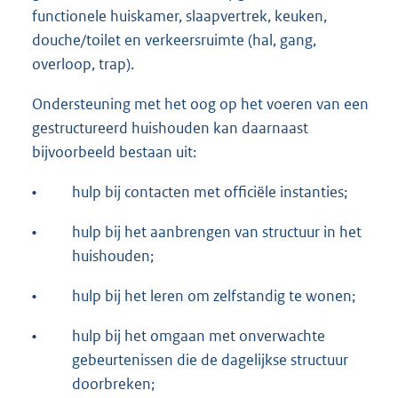
functionele huiskamer, slaapvertrek, keuken,
douche/toilet en verkeersruimte (hal, gang,
overloop, trap).
Ondersteuning met het oog op het voeren van een
gestructureerd huishouden kan daarnaast
bijvoorbeeld bestaan uit:
•
hulp bij contacten met officiële instanties;
•
hulp bij het aanbrengen van structuur in het
huishouden;
•
hulp bij het leren om zelfstandig te wonen;
•
hulp bij het omgaan met onverwachte
gebeurtenissen die de dagelijkse structuur
doorbreken;