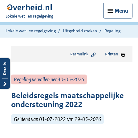
Menu
U
Lokale wet- en regelgeving
bent
hier:
Lokale wet- en regelgeving
Uitgebreid zoeken
Regeling
Permalink
Printen
Regeling vervallen per 30-05-2026
Beleidsregels maatschappelijke
ondersteuning 2022
Geldend van 01-07-2022 t/m 29-05-2026