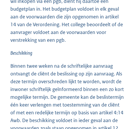
wil inkopen via een pgb, dient hij daartoe een
budgetplan in. Het budgetplan voldoet in elk geval
aan de voorwaarden die zijn opgenomen in artikel
14 van de Verordening. Het college beoordeelt of de
aanvrager voldoet aan de voorwaarden voor
verstrekking van een pgb.
Beschikking
Binnen twee weken na de schriftelijke aanvraag
ontvangt de cliënt de beslissing op zijn aanvraag. Als
deze termijn overschreden lijkt te worden, wordt de
inwoner schriftelijk geïnformeerd binnen een zo kort
mogelijke termijn. De gemeente kan de beslistermijn
één keer verlengen met toestemming van de cliënt
of met een redelijke termijn op basis van artikel 4:14
Awb. De beschikking voldoet in ieder geval aan de
voorwaarden zoals staan opgenomen in artikel 12