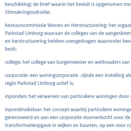
beschikking: de brief waarin het besluit is opgenomen me
Stimuleringssubsidie;
bestuurscommissie Wonen en Herstructurering: het orgaa
Parkstad Limburg waaraan de colleges van de aangeslo
en herstructurering hebben overgedragen waaronder bevo
bezit;
college: het college van burgemeester en wethouders va
corporatie: een woningcorporatie -zijnde een instelling a
regio Parkstad Limburg actief is;
inponden: het verwerven van particuliere woningen door 
inpondmakelaar: het concept waarbij particuliere wonin
gerenoveerd en aan een corporatie doorverkocht voor de s
transformatieopgave in wijken en buurten, op een voor co