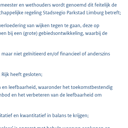
gemeester en wethouders wordt genoemd dit feitelijk de
appelijke regeling Stadsregio Parkstad Limburg betreft;
verloedering van wijken tegen te gaan, deze op
doen bij een (grote) gebiedsontwikkeling, waarbij de
maar niet geïnitieerd en/of financieel of anderszins
Rijk heeft gesloten;
n en leefbaarheid, waaronder het toekomstbestendig
nbod en het verbeteren van de leefbaarheid om
ief en kwantitatief in balans te krijgen;