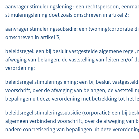
aanvrager stimuleringslening : een rechtspersoon, eenma
stimuleringslening doet zoals omschreven in artikel 2;
aanvrager stimuleringssubsidie: een (woning)corporatie d
omschreven in artikel 3;
beleidsregel: een bij besluit vastgestelde algemene regel,
afweging van belangen, de vaststelling van feiten en/of de
verordening;
beleidsregel stimuleringslening: een bij besluit vastgest
voorschrift, over de afweging van belangen, de vaststellin
bepalingen uit deze verordening met betrekking tot het l
beleidsregel stimuleringssubsidie (corporatie): een bij bes
algemeen verbindend voorschrift, over de afweging van bel
nadere concretisering van bepalingen uit deze verordenin