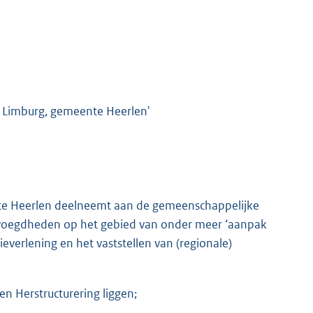
d Limburg, gemeente Heerlen'
te Heerlen deelneemt aan de gemeenschappelijke
bevoegdheden op het gebied van onder meer ‘aanpak
ieverlening en het vaststellen van (regionale)
 Herstructurering liggen;