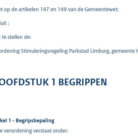
et op de artikelen 147 en 149 van de Gemeentewet;
uit :
 te stellen de:
ordening Stimuleringsregeling Parkstad Limburg, gemeente 
OOFDSTUK 1 BEGRIPPEN
ikel 1 - Begripsbepaling
e verordening verstaat onder: