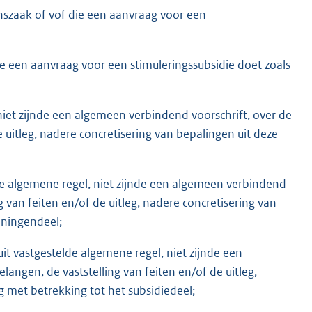
nszaak of vof die een aanvraag voor een
ie een aanvraag voor een stimuleringssubsidie doet zoals
 niet zijnde een algemeen verbindend voorschrift, over de
 uitleg, nadere concretisering van bepalingen uit deze
elde algemene regel, niet zijnde een algemeen verbindend
g van feiten en/of de uitleg, nadere concretisering van
eningendeel;
luit vastgestelde algemene regel, niet zijnde een
angen, de vaststelling van feiten en/of de uitleg,
g met betrekking tot het subsidiedeel;