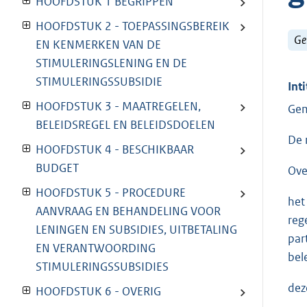
HOOFDSTUK 1 BEGRIPPEN
HOOFDSTUK 2 - TOEPASSINGSBEREIK
Ge
EN KENMERKEN VAN DE
STIMULERINGSLENING EN DE
STIMULERINGSSUBSIDIE
Inti
HOOFDSTUK 3 - MAATREGELEN,
Gem
BELEIDSREGEL EN BELEIDSDOELEN
De 
HOOFDSTUK 4 - BESCHIKBAAR
BUDGET
Ove
HOOFDSTUK 5 - PROCEDURE
het
AANVRAAG EN BEHANDELING VOOR
reg
LENINGEN EN SUBSIDIES, UITBETALING
par
EN VERANTWOORDING
bel
STIMULERINGSSUBSIDIES
dez
HOOFDSTUK 6 - OVERIG