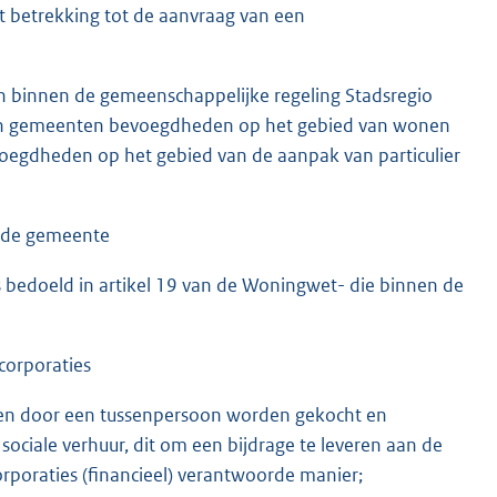
t betrekking tot de aanvraag van een
n binnen de gemeenschappelijke regeling Stadsregio
ten gemeenten bevoegdheden op het gebied van wonen
egdheden op het gebied van de aanpak van particulier
n de gemeente
ls bedoeld in artikel 19 van de Woningwet- die binnen de
corporaties
gen door een tussenpersoon worden gekocht en
ociale verhuur, dit om een bijdrage te leveren aan de
rporaties (financieel) verantwoorde manier;