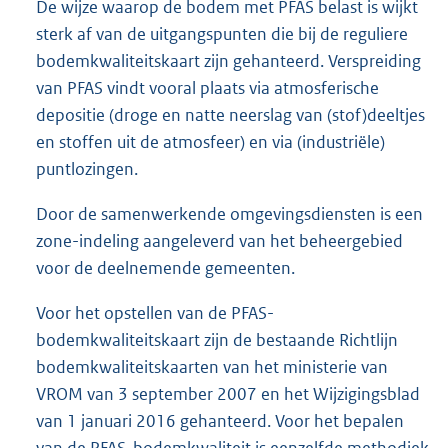
De wijze waarop de bodem met PFAS belast is wijkt
sterk af van de uitgangspunten die bij de reguliere
bodemkwaliteitskaart zijn gehanteerd. Verspreiding
van PFAS vindt vooral plaats via atmosferische
depositie (droge en natte neerslag van (stof)deeltjes
en stoffen uit de atmosfeer) en via (industriële)
puntlozingen.
Door de samenwerkende omgevingsdiensten is een
zone-indeling aangeleverd van het beheergebied
voor de deelnemende gemeenten.
Voor het opstellen van de PFAS-
bodemkwaliteitskaart zijn de bestaande Richtlijn
bodemkwaliteitskaarten van het ministerie van
VROM van 3 september 2007 en het Wijzigingsblad
van 1 januari 2016 gehanteerd. Voor het bepalen
van de PFAS-bodemkwaliteit is eenzelfde methodiek