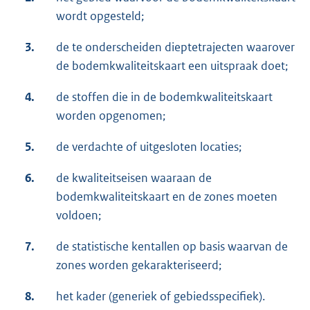
wordt opgesteld;
3.
de te onderscheiden dieptetrajecten waarover
de bodemkwaliteitskaart een uitspraak doet;
4.
de stoffen die in de bodemkwaliteitskaart
worden opgenomen;
5.
de verdachte of uitgesloten locaties;
6.
de kwaliteitseisen waaraan de
bodemkwaliteitskaart en de zones moeten
voldoen;
7.
de statistische kentallen op basis waarvan de
zones worden gekarakteriseerd;
8.
het kader (generiek of gebiedsspecifiek).