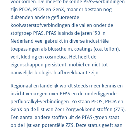
voorkomen. De meeste bekende PFAS-verbindingen
zijn PFOA, PFOS en GenX, maar er bestaan nog
duizenden andere gefluoreerde
koolwaterstofverbindingen die vallen onder de
stofgroep PFAS. PFAS is sinds de jaren ’50 in
Nederland veel gebruikt in diverse industriële
toepassingen als blusschuim, coatings (o.a. teflon),
verf, kleding en cosmetica. Het heeft de
eigenschappen persistent, mobiel en niet tot
nauwelijks biologisch afbreekbaar te zijn.
Regionaal en landelijk wordt steeds meer kennis en
inzicht verkregen over PFAS en de onderliggende
perfluoralkyl-verbindingen. Zo staan PFOS, PFOA en
GenX op de lijst van Zeer Zorgwekkend stoffen (ZZS).
Een aantal andere stoffen uit de PFAS-groep staat
op de lijst van potentiële ZZS. Deze status geeft aan