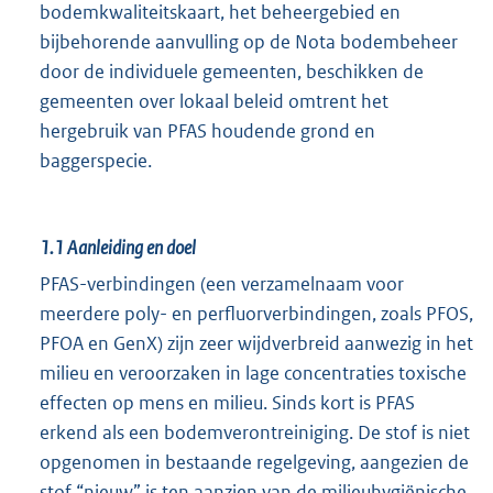
bodemkwaliteitskaart, het beheergebied en
bijbehorende aanvulling op de Nota bodembeheer
door de individuele gemeenten, beschikken de
gemeenten over lokaal beleid omtrent het
hergebruik van PFAS houdende grond en
baggerspecie.
1.1
Aanleiding en doel
PFAS-verbindingen (een verzamelnaam voor
meerdere poly- en perfluorverbindingen, zoals PFOS,
PFOA en GenX) zijn zeer wijdverbreid aanwezig in het
milieu en veroorzaken in lage concentraties toxische
effecten op mens en milieu. Sinds kort is PFAS
erkend als een bodemverontreiniging. De stof is niet
opgenomen in bestaande regelgeving, aangezien de
stof “nieuw” is ten aanzien van de milieuhygiënische