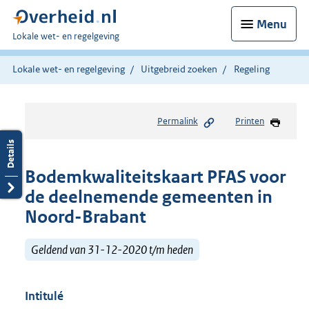
Menu
U
Lokale wet- en regelgeving
bent
hier:
Lokale wet- en regelgeving
Uitgebreid zoeken
Regeling
Permalink
Printen
Bodemkwaliteitskaart PFAS voor
de deelnemende gemeenten in
Noord-Brabant
Geldend van 31-12-2020 t/m heden
Intitulé