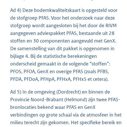
Ad 4) Deze bodemkwaliteitskaart is opgesteld voor
de stofgroep PFAS. Voor het onderzoek naar deze
stofgroep wordt aangesloten bij het door de RIVM
aangegeven adviespakket PFAS, bestaande uit 28
stoffen en 30 componenten aangevuld met GenX.
De samenstelling van dit pakket is opgenomen in
bijlage 4. Bij de statistische berekeningen
onderscheid gemaakt in de volgende “stoffen”:
PFOS, PFOA, GenX en overige PFAS (zoals PFBS,
PFDA, PFDoA, PFHpA, PFHxA, PFHxS et cetera).
Ad 5) In de omgeving (Dordrecht) en binnen de
Provincie Noord-Brabant (Helmond) zijn twee PFAS-
bronlocaties bekend waar PFAS en GenX
verbindingen op grote schaal via de atmosfeer in het
milieu terecht zijn gekomen. Het specifieke bereik en