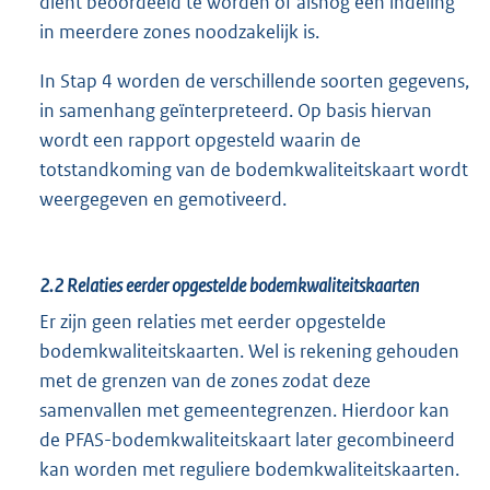
dient beoordeeld te worden of alsnog een indeling
in meerdere zones noodzakelijk is.
In Stap 4 worden de verschillende soorten gegevens,
in samenhang geïnterpreteerd. Op basis hiervan
wordt een rapport opgesteld waarin de
totstandkoming van de bodemkwaliteitskaart wordt
weergegeven en gemotiveerd.
2.2
Relaties eerder opgestelde bodemkwaliteitskaarten
Er zijn geen relaties met eerder opgestelde
bodemkwaliteitskaarten. Wel is rekening gehouden
met de grenzen van de zones zodat deze
samenvallen met gemeentegrenzen. Hierdoor kan
de PFAS-bodemkwaliteitskaart later gecombineerd
kan worden met reguliere bodemkwaliteitskaarten.