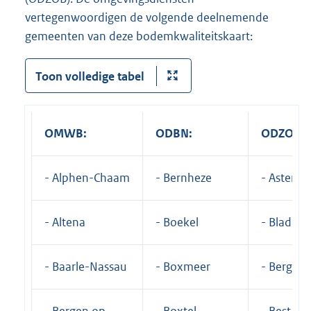
vertegenwoordigen de volgende deelnemende
gemeenten van deze bodemkwaliteitskaart:
Toon volledige tabel
OMWB:
ODBN:
ODZOB:
- Alphen-Chaam
- Bernheze
- Asten
- Altena
- Boekel
- Bladel
- Baarle-Nassau
- Boxmeer
- Bergeijk