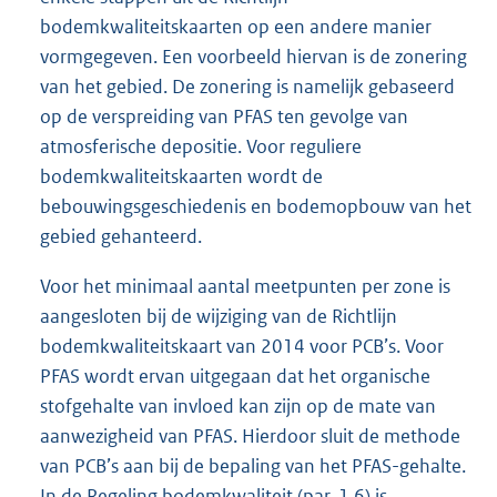
bodemkwaliteitskaarten op een andere manier
vormgegeven. Een voorbeeld hiervan is de zonering
van het gebied. De zonering is namelijk gebaseerd
op de verspreiding van PFAS ten gevolge van
atmosferische depositie. Voor reguliere
bodemkwaliteitskaarten wordt de
bebouwingsgeschiedenis en bodemopbouw van het
gebied gehanteerd.
Voor het minimaal aantal meetpunten per zone is
aangesloten bij de wijziging van de Richtlijn
bodemkwaliteitskaart van 2014 voor PCB’s. Voor
PFAS wordt ervan uitgegaan dat het organische
stofgehalte van invloed kan zijn op de mate van
aanwezigheid van PFAS. Hierdoor sluit de methode
van PCB’s aan bij de bepaling van het PFAS-gehalte.
In de Regeling bodemkwaliteit (par. 1.6) is