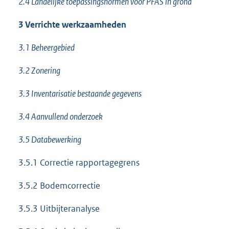
2.4 Landelijke toepassingsnormen voor PFAS in grond
3 Verrichte werkzaamheden
3.1 Beheergebied
3.2 Zonering
3.3 Inventarisatie bestaande gegevens
3.4 Aanvullend onderzoek
3.5 Databewerking
3.5.1 Correctie rapportagegrens
3.5.2 Bodemcorrectie
3.5.3 Uitbijteranalyse